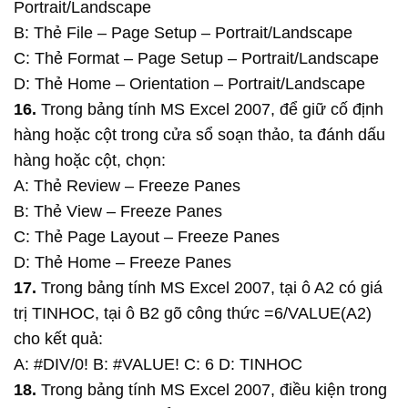
Portrait/Landscape
B: Thẻ File – Page Setup – Portrait/Landscape
C: Thẻ Format – Page Setup – Portrait/Landscape
D: Thẻ Home – Orientation – Portrait/Landscape
16.
Trong bảng tính MS Excel 2007, để giữ cố định
hàng hoặc cột trong cửa sổ soạn thảo, ta đánh dấu
hàng hoặc cột, chọn:
A: Thẻ Review – Freeze Panes
B: Thẻ View – Freeze Panes
C: Thẻ Page Layout – Freeze Panes
D: Thẻ Home – Freeze Panes
17.
Trong bảng tính MS Excel 2007, tại ô A2 có giá
trị TINHOC, tại ô B2 gõ công thức =6/VALUE(A2)
cho kết quả:
A: #DIV/0! B: #VALUE! C: 6 D: TINHOC
18.
Trong bảng tính MS Excel 2007, điều kiện trong