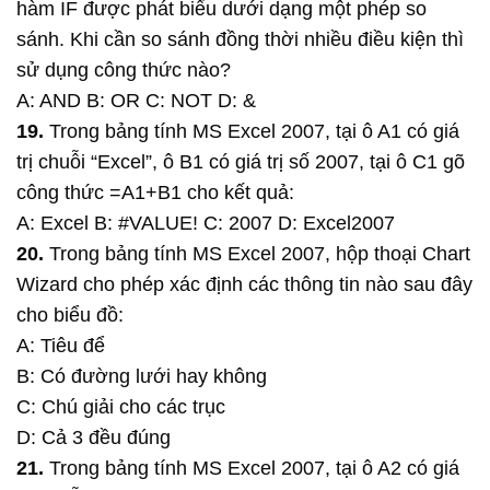
hàm IF được phát biểu dưới dạng một phép so
sánh. Khi cần so sánh đồng thời nhiều điều kiện thì
sử dụng công thức nào?
A: AND B: OR C: NOT D: &
19.
Trong bảng tính MS Excel 2007, tại ô A1 có giá
trị chuỗi “Excel”, ô B1 có giá trị số 2007, tại ô C1 gõ
công thức =A1+B1 cho kết quả:
A: Excel B: #VALUE! C: 2007 D: Excel2007
20.
Trong bảng tính MS Excel 2007, hộp thoại Chart
Wizard cho phép xác định các thông tin nào sau đây
cho biểu đồ:
A: Tiêu để
B: Có đường lưới hay không
C: Chú giải cho các trục
D: Cả 3 đều đúng
21.
Trong bảng tính MS Excel 2007, tại ô A2 có giá