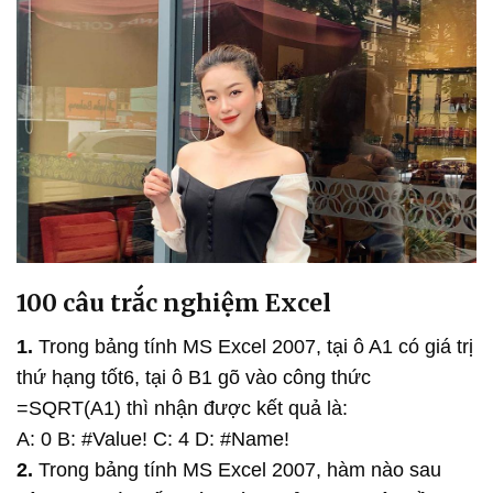
100 câu trắc nghiệm Excel
1.
Trong bảng tính MS Excel 2007, tại ô A1 có giá trị
thứ hạng tốt6, tại ô B1 gõ vào công thức
=SQRT(A1) thì nhận được kết quả là:
A: 0 B: #Value! C: 4 D: #Name!
2.
Trong bảng tính MS Excel 2007, hàm nào sau