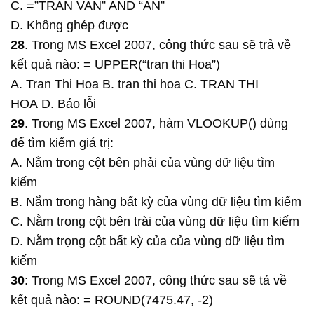
C. =”TRAN VAN” AND “AN”
D. Không ghép được
28
. Trong MS Excel 2007, công thức sau sẽ trả về
kết quả nào: = UPPER(“tran thi Hoa”)
A. Tran Thi Hoa B. tran thi hoa C. TRAN THI
HOA D. Báo lỗi
29
. Trong MS Excel 2007, hàm VLOOKUP() dùng
để tìm kiếm giá trị:
A. Nằm trong cột bên phải của vùng dữ liệu tìm
kiếm
B. Nắm trong hàng bất kỳ của vùng dữ liệu tìm kiếm
C. Nằm trong cột bên trài của vùng dữ liệu tìm kiếm
D. Nằm trọng cột bất kỳ của của vùng dữ liệu tìm
kiếm
30
: Trong MS Excel 2007, công thức sau sẽ tả về
kết quả nào: = ROUND(7475.47, -2)