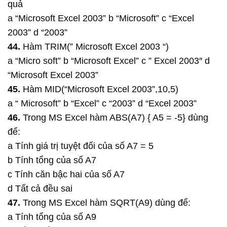
quả
a “Microsoft Excel 2003” b “Microsoft” c “Excel
2003” d “2003”
44.
Hàm TRIM(” Microsoft Excel 2003 “)
a “Micro soft” b “Microsoft Excel” c ” Excel 2003″ d
“Microsoft Excel 2003”
45.
Hàm MID(“Microsoft Excel 2003”,10,5)
a “ Microsoft” b “Excel” c “2003” d “Excel 2003”
46.
Trong MS Excel hàm ABS(A7) { A5 = -5} dùng
để:
a Tính giá trị tuyệt đối của số A7 = 5
b Tính tổng của số A7
c Tính căn bậc hai của số A7
d Tất cả đều sai
47.
Trong MS Excel hàm SQRT(A9) dùng để:
a Tính tổng của số A9