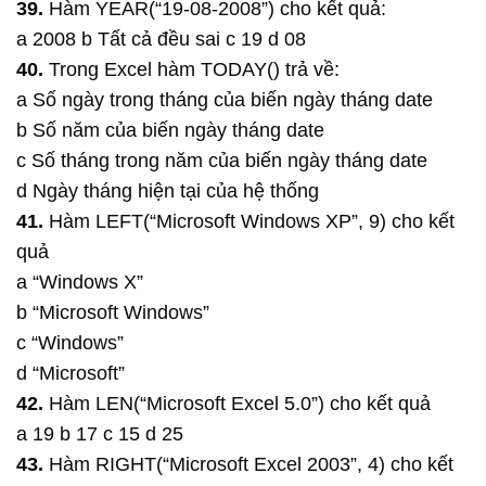
39.
Hàm YEAR(“19-08-2008”) cho kết quả:
a 2008 b Tất cả đều sai c 19 d 08
40.
Trong Excel hàm TODAY() trả về:
a Số ngày trong tháng của biến ngày tháng date
b Số năm của biến ngày tháng date
c Số tháng trong năm của biến ngày tháng date
d Ngày tháng hiện tại của hệ thống
41.
Hàm LEFT(“Microsoft Windows XP”, 9) cho kết
quả
a “Windows X”
b “Microsoft Windows”
c “Windows”
d “Microsoft”
42.
Hàm LEN(“Microsoft Excel 5.0”) cho kết quả
a 19 b 17 c 15 d 25
43.
Hàm RIGHT(“Microsoft Excel 2003”, 4) cho kết