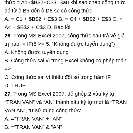
thức = A1+$B$2+C$3. Sau khi sao chép công thức
đó từ ô B5 đến ô D8 sẽ có công thức
A. = C1 + $B$2 + E$3 B. = C4 + $B$2 + E$3 C. =
A4 + $B$2 + C$3 D. Báo lỗi
26
. Trong MS Excel 2007, công thức sau trả về giá
trị nào: = IF(5 >= 5, “Không được tuyển dụng”)
A. Không được tuyển dụng
B. Công thức sai vì trong Excel không có phép toán
=>
C. Công thức sai vì thiếu đối số trong hàm IF
D. TRUE
27
. Trong MS Excel 2007, để ghép 2 xâu ký tự
“TRAN VAN” và “AN” thành xâu ký tự mới là “TRAN
VAN AN”, tư sử dụng công thức:
A. =”TRAN VAN” + “AN”
B. =”TRAN VAN” & “AN”