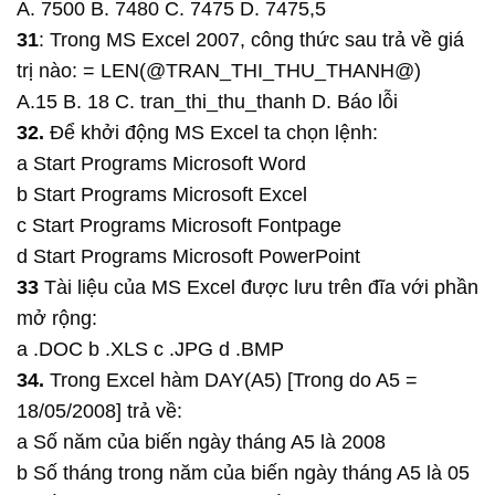
A. 7500 B. 7480 C. 7475 D. 7475,5
31
: Trong MS Excel 2007, công thức sau trả về giá
trị nào: = LEN(@TRAN_THI_THU_THANH@)
A.15 B. 18 C. tran_thi_thu_thanh D. Báo lỗi
32.
Để khởi động MS Excel ta chọn lệnh:
a Start Programs Microsoft Word
b Start Programs Microsoft Excel
c Start Programs Microsoft Fontpage
d Start Programs Microsoft PowerPoint
33
Tài liệu của MS Excel được lưu trên đĩa với phần
mở rộng:
a .DOC b .XLS c .JPG d .BMP
34.
Trong Excel hàm DAY(A5) [Trong do A5 =
18/05/2008] trả về:
a Số năm của biến ngày tháng A5 là 2008
b Số tháng trong năm của biến ngày tháng A5 là 05