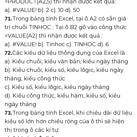
=PRODUCT(A2,5) thì nhận được kết quả:
a). #VALUE! b). 2 c). 10 d). 50
Trong bảng tính Excel, tại ô A2 có sẵn giá
71.
trị chuỗi TINHOC ; Tại ô B2 gõ vào công thức
=VALUE(A2) thì nhận được kết quả :
a). #VALUE! b). Tinhoc c). TINHOC d). 6
Các kiểu dữ liệu thông dụng của Excel là :
72.
a). Kiểu chuỗi, kiểu văn bản, kiểu ngày tháng
b). Kiểu chuỗi, kiểu số, kiểu lôgic, kiểu ngày
tháng, kiểu công thức
c). Kiểu số, kiểu lôgic, kiểu ngày tháng
d). Kiểu công thức, kiểu hàm, kiểu số, kiểu
ngày tháng
Trong bảng tính Excel, khi chiều dài dữ liệu
73.
kiểu số lớn hơn chiều rộng của ô thì sẽ hiện
thị trong ô các kí tự: