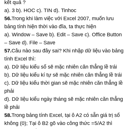
kết quả ?
a). 3 b). HOC c). TIN d). Tinhoc
56.
Trong khi làm việc với Excel 2007, muốn lưu
bảng tính hiện thời vào đĩa, ta thực hiện
a). Window – Save b). Edit – Save c). Office Button
– Save d). File – Save
57.
Câu nào sau đây sai? Khi nhập dữ liệu vào bảng
tính Excel thì:
a). Dữ liệu kiểu số sẽ mặc nhiên căn thẳng lề trái
b). Dữ liệu kiểu kí tự sẽ mặc nhiên căn thẳng lề trái
c). Dữ liệu kiểu thời gian sẽ mặc nhiên căn thẳng lề
phải
d). Dữ liệu kiểu ngày tháng sẽ mặc nhiên căn thẳng
lề phải
58.
Trong bảng tính Excel, tại ô A2 có sẵn giá trị số
không (0); Tại ô B2 gõ vào công thức =5/A2 thì