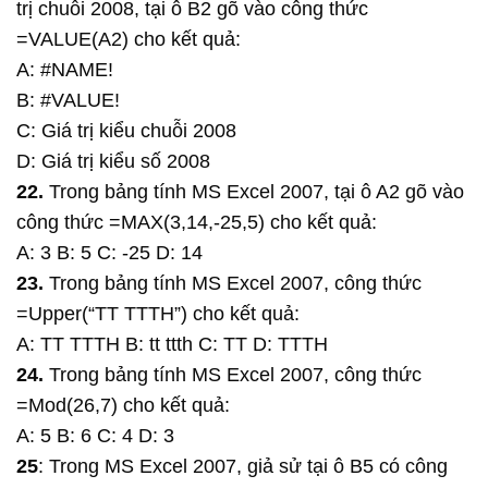
trị chuỗi 2008, tại ô B2 gõ vào công thức
=VALUE(A2) cho kết quả:
A: #NAME!
B: #VALUE!
C: Giá trị kiểu chuỗi 2008
D: Giá trị kiểu số 2008
22.
Trong bảng tính MS Excel 2007, tại ô A2 gõ vào
công thức =MAX(3,14,-25,5) cho kết quả:
A: 3 B: 5 C: -25 D: 14
23.
Trong bảng tính MS Excel 2007, công thức
=Upper(“TT TTTH”) cho kết quả:
A: TT TTTH B: tt ttth C: TT D: TTTH
24.
Trong bảng tính MS Excel 2007, công thức
=Mod(26,7) cho kết quả:
A: 5 B: 6 C: 4 D: 3
25
: Trong MS Excel 2007, giả sử tại ô B5 có công