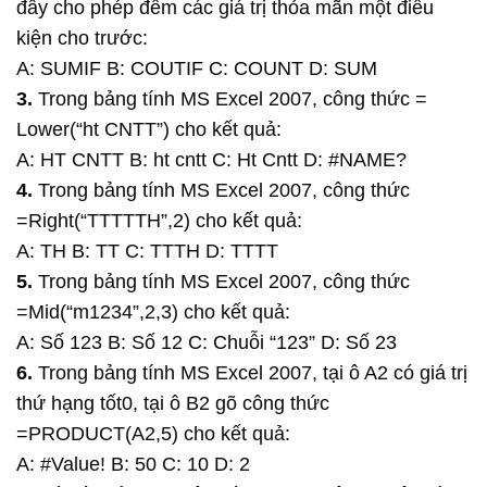
đây cho phép đếm các giá trị thỏa mãn một điều
kiện cho trước:
A: SUMIF B: COUTIF C: COUNT D: SUM
3.
Trong bảng tính MS Excel 2007, công thức =
Lower(“ht CNTT”) cho kết quả:
A: HT CNTT B: ht cntt C: Ht Cntt D: #NAME?
4.
Trong bảng tính MS Excel 2007, công thức
=Right(“TTTTTH”,2) cho kết quả:
A: TH B: TT C: TTTH D: TTTT
5.
Trong bảng tính MS Excel 2007, công thức
=Mid(“m1234”,2,3) cho kết quả:
A: Số 123 B: Số 12 C: Chuỗi “123” D: Số 23
6.
Trong bảng tính MS Excel 2007, tại ô A2 có giá trị
thứ hạng tốt0, tại ô B2 gõ công thức
=PRODUCT(A2,5) cho kết quả:
A: #Value! B: 50 C: 10 D: 2