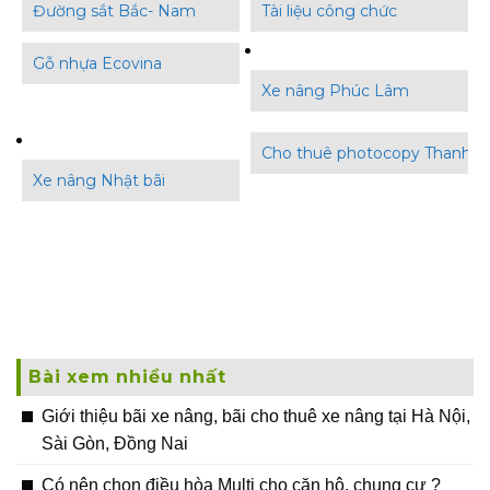
Đường sắt Bắc- Nam
Tài liệu công chức
Gỗ nhựa Ecovina
Xe nâng Phúc Lâm
Cho thuê photocopy Thanh B
Xe nâng Nhật bãi
Bài xem nhiều nhất
Giới thiệu bãi xe nâng, bãi cho thuê xe nâng tại Hà Nội,
Sài Gòn, Đồng Nai
Có nên chọn điều hòa Multi cho căn hộ, chung cư ?