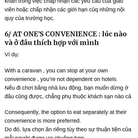
khăn trong việc chấp nhận các yêu cầu của giáo
viên hoặc chấp nhận các giới hạn củq những nội
quy của trường học.
6/ AT ONE’S CONVENIENCE : lúc nào
và ở đâu thích hợp với mình
Ví dụ:
With a caravan , you can stop at your own
convenience , you’re not dependent on hotels
Nếu đi chơi bằng nhà lưu động, bạn muốn dừng ở
đâu cũng được, chẳng phụ thuộc khách sạn nào cả
Consequently, the option to eat separately at their
convenience is more preferred.
Do đó, lựa chọn ăn riêng tùy theo sự thuận tiện của