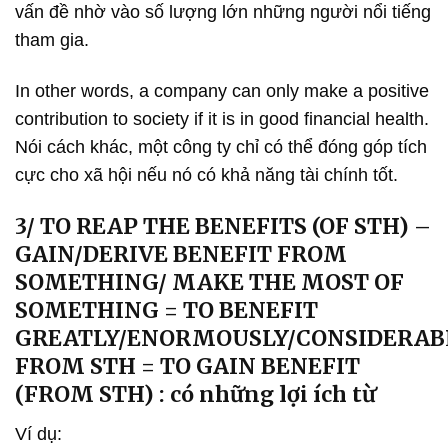
vấn đề nhờ vào số lượng lớn những người nổi tiếng
tham gia.
In other words, a company can only make a positive
contribution to society if it is in good financial health.
Nói cách khác, một công ty chỉ có thể đóng góp tích
cực cho xã hội nếu nó có khả năng tài chính tốt.
3/ TO REAP THE BENEFITS (OF STH) –
GAIN/DERIVE BENEFIT FROM
SOMETHING/ MAKE THE MOST OF
SOMETHING = TO BENEFIT
GREATLY/ENORMOUSLY/CONSIDERAB
FROM STH = TO GAIN BENEFIT
(FROM STH) : có những lợi ích từ
Ví dụ: