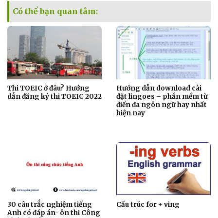
Có thể bạn quan tâm:
Thi TOEIC ở đâu? Hướng
Hướng dẫn download cài
dẫn đăng ký thi TOEIC 2022
đặt lingoes – phần mềm từ
điển đa ngôn ngữ hay nhất
hiện nay
30 câu trắc nghiệm tiếng
Cấu trúc for + ving
Anh có đáp án- ôn thi Công