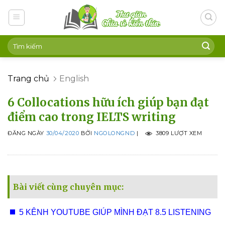
Skip
to
content
Trang chủ
English
6 Collocations hữu ích giúp bạn đạt
điểm cao trong IELTS writing
ĐĂNG NGÀY
30/04/2020
BỞI
NGOLONGND
|
3809 LƯỢT XEM
Bài viết cùng chuyên mục:
5 KÊNH YOUTUBE GIÚP MÌNH ĐẠT 8.5 LISTENING