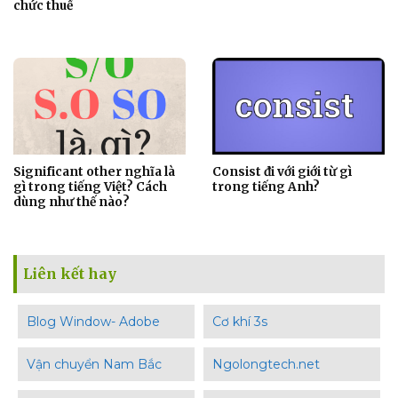
chức thuế
Significant other nghĩa là
Consist đi với giới từ gì
gì trong tiếng Việt? Cách
trong tiếng Anh?
dùng như thế nào?
Liên kết hay
Blog Window- Adobe
Cơ khí 3s
Vận chuyển Nam Bắc
Ngolongtech.net