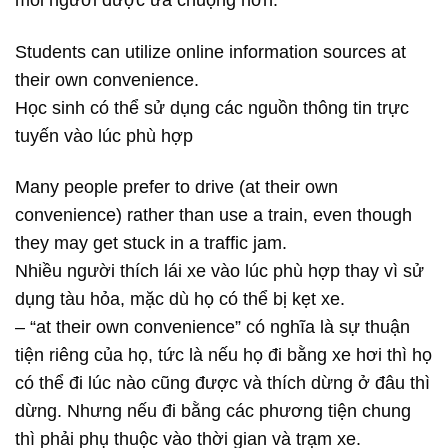
mỗi người được ưa chuộng hơn.
Students can utilize online information sources at
their own convenience.
Học sinh có thể sử dụng các nguồn thông tin trực
tuyến vào lúc phù hợp
Many people prefer to drive (at their own
convenience) rather than use a train, even though
they may get stuck in a traffic jam.
Nhiều người thích lái xe vào lúc phù hợp thay vì sử
dụng tàu hỏa, mặc dù họ có thể bị kẹt xe.
– “at their own convenience” có nghĩa là sự thuận
tiện riêng của họ, tức là nếu họ đi bằng xe hơi thì họ
có thể đi lúc nào cũng được và thích dừng ở đâu thì
dừng. Nhưng nếu đi bằng các phương tiện chung
thì phải phụ thuộc vào thời gian và trạm xe.