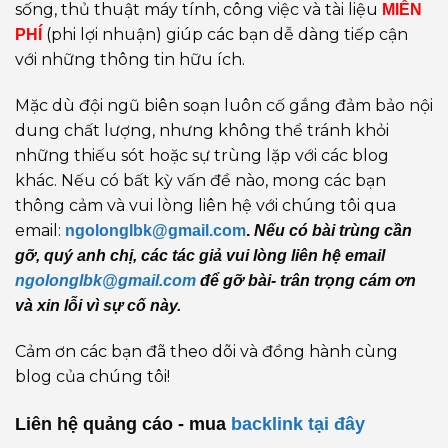
sống, thủ thuật máy tính, công việc và tài liệu
MIỄN
(phi lợi nhuận) giúp các bạn dễ dàng tiếp cận
PHÍ
với những thông tin hữu ích.
Mặc dù đội ngũ biên soạn luôn cố gắng đảm bảo nội
dung chất lượng, nhưng không thể tránh khỏi
những thiếu sót hoặc sự trùng lặp với các blog
khác. Nếu có bất kỳ vấn đề nào, mong các bạn
thông cảm và vui lòng liên hệ với chúng tôi qua
email:
ngolonglbk@gmail.com
.
Nếu có bài trùng cần
gỡ, quý anh chị, các tác giả vui lòng liên hệ email
ngolonglbk@gmail.com
để gỡ bài- trân trọng cám ơn
và xin lỗi vì sự cố này.
Cảm ơn các bạn đã theo dõi và đồng hành cùng
blog của chúng tôi!
Liên hệ quảng cáo - mua
backlink
tại đây