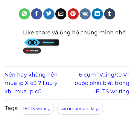
Like share và ủng hộ chúng mình nhé:
Nên hay không nên
6 cụm “V_ing/to V”
mua ip X cũ ? Lưu ý
buộc phải biết trong
khi mua ip cũ
IELTS writing
Tags:
IELTS writing
sau important là gì