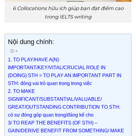
6 Collocations hữu ích giúp bạn đạt điểm cao
trong IELTS writing
Nội dung chính:
1. TO PLAY/HAVE A(N)
IMPORTANT/KEY/VITAL/CRUCIAL ROLE IN
(DOING) STH = TO PLAY AN IMPORTANT PART IN
STH: đóng vai trò quan trọng trong việc
2. TO MAKE
SIGNIFICANT/SUBSTANTIAL/VALUABLE/
GREAT/OUTSTANDING CONTRIBUTION TO STH:
có sự đóng góp quan trọng/đáng kể cho
3/ TO REAP THE BENEFITS (OF STH) –
GAIN/DERIVE BENEFIT FROM SOMETHING/ MAKE