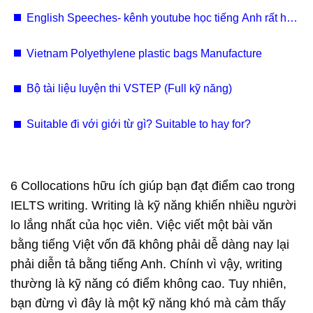
English Speeches- kênh youtube học tiếng Anh rất hay
2025
Vietnam Polyethylene plastic bags Manufacture
Bộ tài liệu luyện thi VSTEP (Full kỹ năng)
Suitable đi với giới từ gì? Suitable to hay for?
6 Collocations hữu ích giúp bạn đạt điểm cao trong
IELTS writing. Writing là kỹ năng khiến nhiều người
lo lắng nhất của học viên. Việc viết một bài văn
bằng tiếng Việt vốn đã không phải dễ dàng nay lại
phải diễn tả bằng tiếng Anh. Chính vì vậy, writing
thường là kỹ năng có điểm không cao. Tuy nhiên,
bạn đừng vì đây là một kỹ năng khó mà cảm thấy