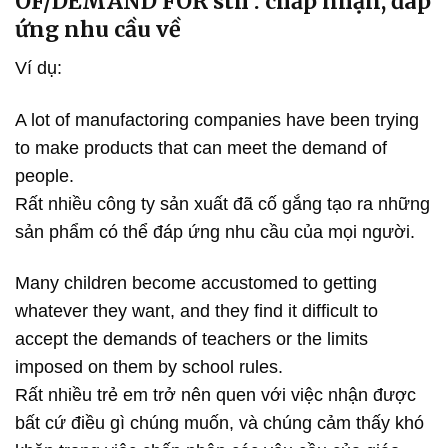
OF/DEMAND FOR sth : chấp nhận, đáp
ứng nhu cầu về
Ví dụ:
A lot of manufactoring companies have been trying
to make products that can meet the demand of
people.
Rất nhiều công ty sản xuất đã cố gắng tạo ra những
sản phẩm có thể đáp ứng nhu cầu của mọi người.
Many children become accustomed to getting
whatever they want, and they find it difficult to
accept the demands of teachers or the limits
imposed on them by school rules.
Rất nhiều trẻ em trở nên quen với việc nhận được
bất cứ điều gì chúng muốn, và chúng cảm thấy khó