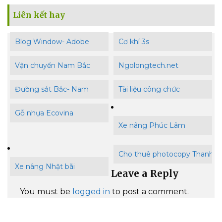
Liên kết hay
Blog Window- Adobe
Cơ khí 3s
Vận chuyển Nam Bắc
Ngolongtech.net
Đường sắt Bắc- Nam
Tài liệu công chức
Gỗ nhựa Ecovina
Xe nâng Phúc Lâm
Cho thuê photocopy Thanh B
Xe nâng Nhật bãi
Leave a Reply
You must be
logged in
to post a comment.