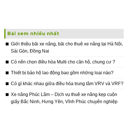
Bài xem nhiều nhất
Giới thiệu bãi xe nâng, bãi cho thuê xe nâng tại Hà Nội,
Sài Gòn, Đồng Nai
Có nên chọn điều hòa Multi cho căn hộ, chung cư ?
Thiết bị bảo hộ lao động bao gồm những loại nào?
Có gì khác nhau giữa điều hòa trung tâm VRV và VRF?
Xe nâng Phúc Lâm – Dịch vụ thuê xe nâng kẹp cuộn
giấy Bắc Ninh, Hưng Yên, Vĩnh Phúc chuyên nghiệp