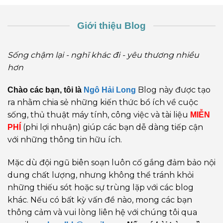
Giới thiệu Blog
Sống chậm lại - nghĩ khác đi - yêu thương nhiều
hơn
Blog này được tạo
Chào các bạn, tôi là
Ngô Hải Long
ra nhằm chia sẻ những kiến thức bổ ích về cuộc
sống, thủ thuật máy tính, công việc và tài liệu
MIỄN
(phi lợi nhuận) giúp các bạn dễ dàng tiếp cận
PHÍ
với những thông tin hữu ích.
Mặc dù đội ngũ biên soạn luôn cố gắng đảm bảo nội
dung chất lượng, nhưng không thể tránh khỏi
những thiếu sót hoặc sự trùng lặp với các blog
khác. Nếu có bất kỳ vấn đề nào, mong các bạn
thông cảm và vui lòng liên hệ với chúng tôi qua