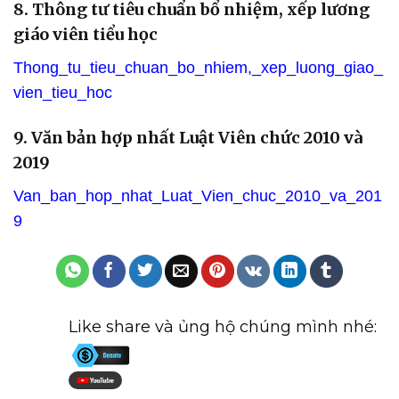
8. Thông tư tiêu chuẩn bổ nhiệm, xếp lương
giáo viên tiểu học
Thong_tu_tieu_chuan_bo_nhiem,_xep_luong_giao_
vien_tieu_hoc
9. Văn bản hợp nhất Luật Viên chức 2010 và
2019
Van_ban_hop_nhat_Luat_Vien_chuc_2010_va_201
9
Like share và ủng hộ chúng mình nhé: