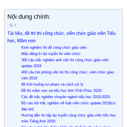
Nội dung chính:
Tài liệu, đề thi thi công chức, viên chức giáo viên Tiểu
học, Mầm non
Kinh nghiệm thi đỗ công chức giáo viên:
Mẫu đăng kí dự tuyển thi viên chức:
300 câu trắc nghiệm anh văn thi công chức giáo viên
update 2019
400 câu hỏi phỏng vấn ôn thi công chức, viên chức giáo
viên 2019
99 tình huống sư phạm và cách xử lý :
Đề thi mầm non và tiểu học tỉnh Vĩnh Phúc 2019:
Các đề trắc nghiệm chuyên ngành tiểu học 2019-2020:
Bộ câu hỏi trắc nghiệm về luật viên chức update 2019(có
đáp án):
Hướng dẫn ôn tập dự tuyển công chức giáo viên tiểu học
môn Tiếng Anh 2019: