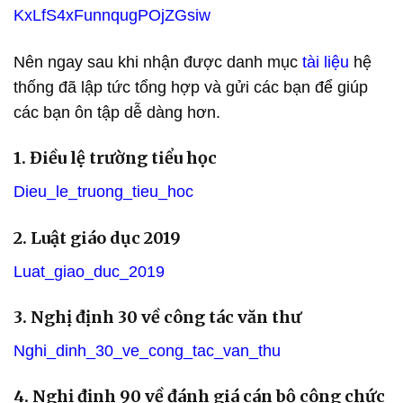
KxLfS4xFunnqugPOjZGsiw
Nên ngay sau khi nhận được danh mục
tài liệu
hệ
thống đã lập tức tổng hợp và gửi các bạn để giúp
các bạn ôn tập dễ dàng hơn.
1. Điều lệ trường tiểu học
Dieu_le_truong_tieu_hoc
2. Luật giáo dục 2019
Luat_giao_duc_2019
3. Nghị định 30 về công tác văn thư
Nghi_dinh_30_ve_cong_tac_van_thu
4. Nghị định 90 về đánh giá cán bộ công chức