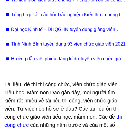
chức hành chính 2022
Tổng hợp các câu hỏi Trắc nghiệm Kiến thức chung thi
công chức 2022 có đáp án
Đại học Kinh tế – ĐHQGHN tuyển dụng giảng viên
2021 - 2022
Tỉnh Ninh Bình tuyển dụng 93 viên chức giáo viên 2021
Hướng dẫn viết phiếu đăng kí dự tuyển viên chức giáo
viên Hà Nội 2021
Tài liệu, đề thi thi công chức, viên chức giáo viên
Tiểu học, Mầm non Dạo gần đây, mọi người tìm
kiếm rất nhiều về tài liệu thi công, viên chức giáo
viên. Từ việc nộp hồ sơ ở đâu? Các tài liệu ôn thi
công chức giáo viên tiểu học, mầm non. Các đề
thi
công chức
của những năm trước và của một số