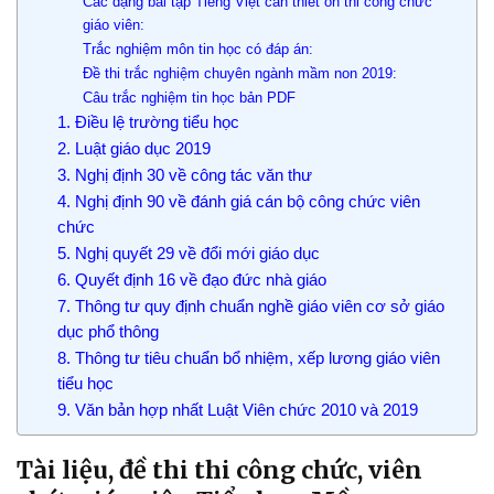
Các dạng bài tập Tiếng Việt cần thiết ôn thi công chức
giáo viên:
Trắc nghiệm môn tin học có đáp án:
Đề thi trắc nghiệm chuyên ngành mầm non 2019:
Câu trắc nghiệm tin học bản PDF
1. Điều lệ trường tiểu học
2. Luật giáo dục 2019
3. Nghị định 30 về công tác văn thư
4. Nghị định 90 về đánh giá cán bộ công chức viên
chức
5. Nghị quyết 29 về đổi mới giáo dục
6. Quyết định 16 về đạo đức nhà giáo
7. Thông tư quy định chuẩn nghề giáo viên cơ sở giáo
dục phổ thông
8. Thông tư tiêu chuẩn bổ nhiệm, xếp lương giáo viên
tiểu học
9. Văn bản hợp nhất Luật Viên chức 2010 và 2019
Tài liệu, đề thi thi công chức, viên