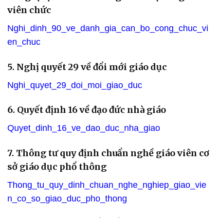
viên chức
Nghi_dinh_90_ve_danh_gia_can_bo_cong_chuc_vi
en_chuc
5. Nghị quyết 29 về đổi mới giáo dục
Nghi_quyet_29_doi_moi_giao_duc
6. Quyết định 16 về đạo đức nhà giáo
Quyet_dinh_16_ve_dao_duc_nha_giao
7. Thông tư quy định chuẩn nghề giáo viên cơ
sở giáo dục phổ thông
Thong_tu_quy_dinh_chuan_nghe_nghiep_giao_vie
n_co_so_giao_duc_pho_thong