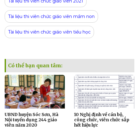
Tài liệu thi viên chức giáo viên 2021
Tài liệu thi viên chức giáo viên mầm non
Tài liệu thi viên chức giáo viên tiểu học
Có thể bạn quan tâm:
UBND huyện Sóc Sơn, Hà
10 Nghị định về cán bộ,
Nội tuyển dụng 244 giáo
công chức, viên chức sắp
viên năm 2020
hết hiệu lực