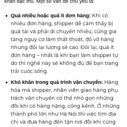
khăn đặc thù. Một số vấn để chủ yếu là:
Khi có
Quá nhiều hoặc quá ít đơn hàng:
nhiều đơn hàng, shipper dễ cảm thấy bị
quá tải và phải di chuyển nhiều, cũng gia
tăng nguy cơ làm thất thoát, đổ vỡ hàng
nhưng đổi lại lương sẽ cao. Đổi lại, quá ít
đơn hàng – nhất là khi bạn làm shipper tự
do thì nghề này sẽ không đủ để bạn trang
trải cuộc sống.
Hàng
Khó khăn trong quá trình vận chuyển:
hóa mà shipper, nhân viên giao hàng phụ
trách vận chuyển có thể nhỏ gọn những
đôi khi có hàng nặng, cồng kềnh. Ở những
thành phố lớn như Hà Nội thì việc tìm địa
chỉ và đưa hàng đến tận nơi đôi khi cũng