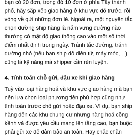
bạn có 20 đơn, trong đó 10 đơn ở phía Tây thành
phố, hãy sắp xếp giao hàng ở khu vực đó trước, rồi
vòng về gửi những đơn lẻ. Ngoài ra, một nguyên tắc
chọn đường ship hàng là nắm vững đường nào
thường có mật độ giao thông cao vào một số thời
điểm nhất định trong ngày. Tránh tắc đường, tránh
đường nhỏ (nếu bạn ship đồ điện tử, máy móc,…)
cũng là kỹ năng mà shipper cần rèn luyện.
4. Tính toán chỗ gửi, đậu xe khi giao hàng
Tuỳ vào loại hàng hoá và khu vực giao hàng mà bạn
nên lựa chọn loại phương tiện phù hợp cũng như
tính toán trước chỗ gửi hoặc đậu xe. Ví dụ, bạn ship
hàng đến các khu chung cư nhưng hàng hoá cồng
kềnh và được yêu cầu mang lên tầng cao, bạn buộc
phải gửi xe để đảm bảo an toàn. Hãy chắc chắn