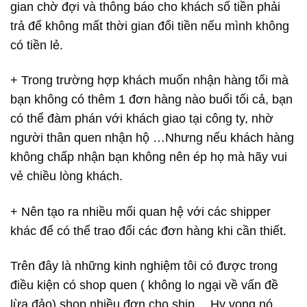
gian chờ đợi và thông báo cho khách số tiền phải
trả để không mất thời gian đổi tiền nếu mình không
có tiền lẻ.
+ Trong trường hợp khách muốn nhận hàng tối mà
bạn không có thêm 1 đơn hàng nào buổi tối cả, bạn
có thể đàm phán với khách giao tại công ty, nhờ
người thân quen nhận hộ …Nhưng nếu khách hàng
không chấp nhận bạn không nên ép họ mà hãy vui
vẻ chiều lòng khách.
+ Nên tạo ra nhiều mối quan hệ với các shipper
khác để có thể trao đổi các đơn hàng khi cần thiết.
Trên đây là những kinh nghiệm tôi có được trong
điều kiện có shop quen ( không lo ngại về vấn đề
lừa đảo) shop nhiều đơn cho ship… Hy vọng nó