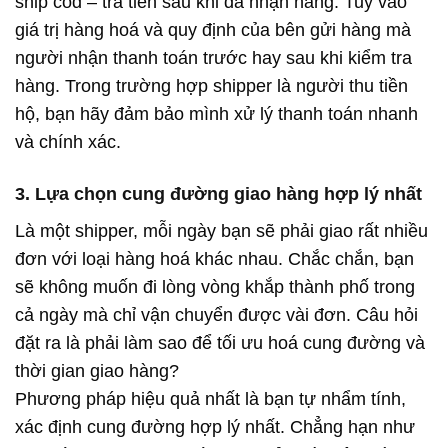
ship cod – trả tiền sau khi đã nhận hàng. Tuỳ vào
giá trị hàng hoá và quy định của bên gửi hàng mà
người nhận thanh toán trước hay sau khi kiểm tra
hàng. Trong trường hợp shipper là người thu tiền
hộ, bạn hãy đảm bảo mình xử lý thanh toán nhanh
và chính xác.
3. Lựa chọn cung đường giao hàng hợp lý nhất
Là một shipper, mỗi ngày bạn sẽ phải giao rất nhiều
đơn với loại hàng hoá khác nhau. Chắc chắn, bạn
sẽ không muốn đi lòng vòng khắp thành phố trong
cả ngày mà chỉ vận chuyển được vài đơn. Câu hỏi
đặt ra là phải làm sao để tối ưu hoá cung đường và
thời gian giao hàng?
Phương pháp hiệu quả nhất là bạn tự nhẩm tính,
xác định cung đường hợp lý nhất. Chẳng hạn như