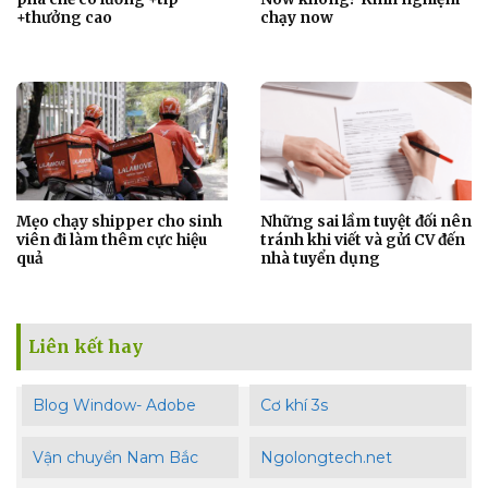
+thưởng cao
chạy now
Mẹo chạy shipper cho sinh
Những sai lầm tuyệt đối nên
viên đi làm thêm cực hiệu
tránh khi viết và gửi CV đến
quả
nhà tuyển dụng
Liên kết hay
Blog Window- Adobe
Cơ khí 3s
Vận chuyển Nam Bắc
Ngolongtech.net