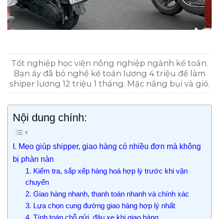
Tốt nghiệp học viện nông nghiệp ngành kế toán.
Bạn ấy đã bỏ nghề kế toán lương 4 triệu để làm
shiper lương 12 triệu 1 tháng. Mặc nắng bụi và gió.
Nội dung chính:
I. Mẹo giúp shipper, giao hàng có nhiều đơn mà không
bị phàn nàn​
1. Kiểm tra, sắp xếp hàng hoá hợp lý trước khi vận
chuyển
2. Giao hàng nhanh, thanh toán nhanh và chính xác
3. Lựa chọn cung đường giao hàng hợp lý nhất
4. Tính toán chỗ gửi, đậu xe khi giao hàng