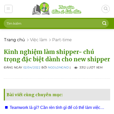
Skip
to
content
Trang chủ
Việc làm
Part-time
Kinh nghiệm làm shipper- chú
trọng đặc biệt dành cho new shipper
ĐĂNG NGÀY
02/04/2022
BỞI
NGOLONGND
|
3312 LƯỢT XEM
Bài viết cùng chuyên mục:
Teamwork là gì? Cần rèn tính gì để có thể làm việc