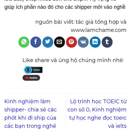
giúp ích phần nào đó cho các shipper mới vào nghề
nguồn bài viết: tác giả tổng hợp và
www.lamchame.com
Like share và ủng hộ chúng mình nhé:
Kinh nghiệm làm
Lộ trình học TOEIC từ
shipper- chia sẻ các
con số 0, Kinh nghiệm
phốt khi đi ship của
tự học nghe đọc toeic
các bạn trong nghề
và ielts