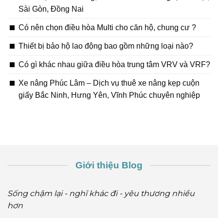
Sài Gòn, Đồng Nai
Có nên chọn điều hòa Multi cho căn hộ, chung cư ?
Thiết bị bảo hộ lao động bao gồm những loại nào?
Có gì khác nhau giữa điều hòa trung tâm VRV và VRF?
Xe nâng Phúc Lâm – Dịch vụ thuê xe nâng kẹp cuộn
giấy Bắc Ninh, Hưng Yên, Vĩnh Phúc chuyên nghiệp
Giới thiệu Blog
Sống chậm lại - nghĩ khác đi - yêu thương nhiều
hơn