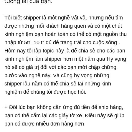
tương lai của bạn.
Tôi biết shipper là một nghề vất vả, nhưng nếu tìm
được những mối khách hàng quen và có một chút
kinh nghiệm bạn hoàn toàn có thể có một nguồn thu
nhập từ 5tr -10 tr đủ để trang trải cho cuộc sống
.
Hôm nay tôi lập topic này là để chia sẻ cho các bạn
kinh nghiệm làm shipper hơn một năm qua Hy vọng
nó sẽ có giá trị đối với các bạn mới chập chững
bước vào nghề này. Và cũng hy vọng những
shipper lâu năm có thể chia sẻ lại những kinh
nghiệm để chúng tôi được học hỏi.
+ Đôi lúc bạn không cần ứng đủ tiền để ship hàng,
bạn có thể cắm lại các giấy tờ xe. Điều này sẽ giúp
bạn có được nhiều đơn hàng hơn