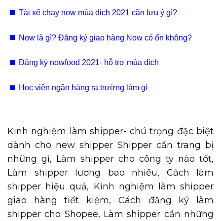
teamwork tốt?
Tài xế chạy now mùa dịch 2021 cần lưu ý gì?
Now là gì? Đăng ký giao hàng Now có ổn không?
Đăng ký nowfood 2021- hỗ trợ mùa dịch
Học viện ngân hàng ra trường làm gì
Kinh nghiệm làm shipper- chú trọng đặc biệt
dành cho new shipper Shipper cần trang bị
những gì, Làm shipper cho công ty nào tốt,
Làm shipper lương bao nhiêu, Cách làm
shipper hiệu quả, Kinh nghiệm làm shipper
giao hàng tiết kiệm, Cách đăng ký làm
shipper cho Shopee, Làm shipper cần những