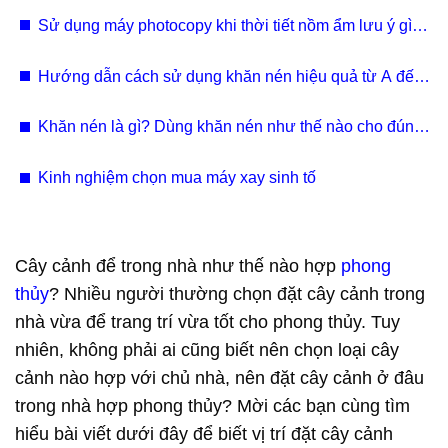
kiệm điện hiện nay
Sử dụng máy photocopy khi thời tiết nồm ẩm lưu ý gì? |
Giải pháp hiệu quả
Hướng dẫn cách sử dụng khăn nén hiệu quả từ A đến
Z
Khăn nén là gì? Dùng khăn nén như thế nào cho đúng
cách
Kinh nghiệm chọn mua máy xay sinh tố
Cây cảnh để trong nhà như thế nào hợp
phong
thủy
? Nhiều người thường chọn đặt cây cảnh trong
nhà vừa để trang trí vừa tốt cho phong thủy. Tuy
nhiên, không phải ai cũng biết nên chọn loại cây
cảnh nào hợp với chủ nhà, nên đặt cây cảnh ở đâu
trong nhà hợp phong thủy? Mời các bạn cùng tìm
hiểu bài viết dưới đây để biết vị trí đặt cây cảnh