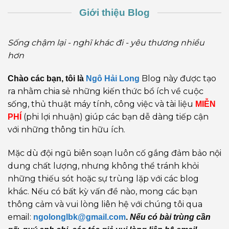
Giới thiệu Blog
Sống chậm lại - nghĩ khác đi - yêu thương nhiều
hơn
Blog này được tạo
Chào các bạn, tôi là
Ngô Hải Long
ra nhằm chia sẻ những kiến thức bổ ích về cuộc
sống, thủ thuật máy tính, công việc và tài liệu
MIỄN
(phi lợi nhuận) giúp các bạn dễ dàng tiếp cận
PHÍ
với những thông tin hữu ích.
Mặc dù đội ngũ biên soạn luôn cố gắng đảm bảo nội
dung chất lượng, nhưng không thể tránh khỏi
những thiếu sót hoặc sự trùng lặp với các blog
khác. Nếu có bất kỳ vấn đề nào, mong các bạn
thông cảm và vui lòng liên hệ với chúng tôi qua
email:
ngolonglbk@gmail.com
.
Nếu có bài trùng cần