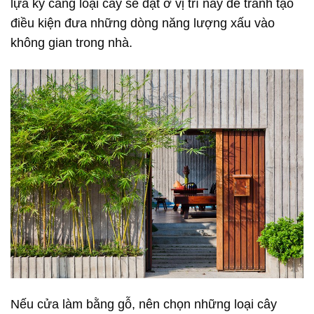
lựa kỹ càng loại cây sẽ đặt ở vị trí này để tránh tạo
điều kiện đưa những dòng năng lượng xấu vào
không gian trong nhà.
Nếu cửa làm bằng gỗ, nên chọn những loại cây