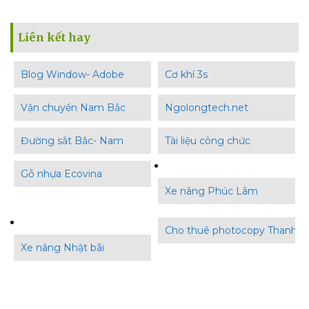
Liên kết hay
Blog Window- Adobe
Cơ khí 3s
Vận chuyển Nam Bắc
Ngolongtech.net
Đường sắt Bắc- Nam
Tài liệu công chức
Gỗ nhựa Ecovina
Xe nâng Phúc Lâm
Cho thuê photocopy Thanh B
Xe nâng Nhật bãi