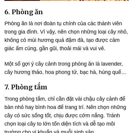
6. Phòng ăn
Phòng ăn là nơi đoàn tụ chính của các thành viên
trong gia đình. Vì vậy, nên chọn những loại cây nhỏ,
không có mùi hương quá đậm đà, tạo được cảm
giác ấm cúng, gần gũi, thoải mái và vui vẻ.
Một số gợi ý cây cảnh trong phòng ăn là lavender,
cây hương thảo, hoa phong tử, bạc hà, húng quế…
7. Phòng tắm
Trong phòng tắm, chỉ cần đặt vài chậu cây cảnh để
bàn nhỏ hay bình hoa để trang trí. Nên chọn những
cây có sức sống tốt, chịu được cớm nắng. Tránh
chọn loại cây to lớn tốn diện tích và dễ tạo môi
trường cho vi khuẩn và muỗi sinh sản.