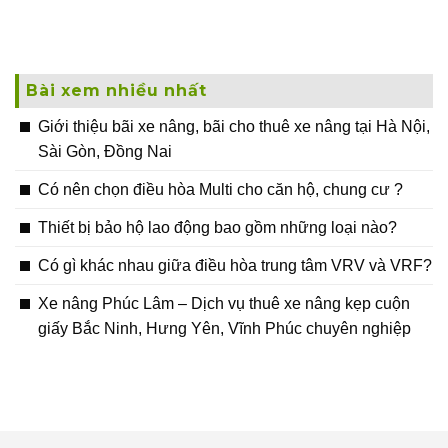
Bài xem nhiều nhất
Giới thiệu bãi xe nâng, bãi cho thuê xe nâng tại Hà Nội,
Sài Gòn, Đồng Nai
Có nên chọn điều hòa Multi cho căn hộ, chung cư ?
Thiết bị bảo hộ lao động bao gồm những loại nào?
Có gì khác nhau giữa điều hòa trung tâm VRV và VRF?
Xe nâng Phúc Lâm – Dịch vụ thuê xe nâng kẹp cuộn
giấy Bắc Ninh, Hưng Yên, Vĩnh Phúc chuyên nghiệp