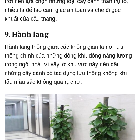
trời nên lựa chọn những loại cây cảnh thân trụ to,
nhiều lá để tạo cảm giác an toàn và che đi góc
khuất của cầu thang.
9. Hành lang
Hành lang thông giữa các không gian là nơi lưu
thông chính của những dòng khí, dòng năng lượng
trong ngôi nhà. Vì vậy, ở khu vực này nên đặt
những cây cảnh có tác dụng lưu thông không khí
tốt, màu sắc không quá rực rỡ.