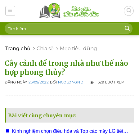
Skip
to
content
Trang chủ
Chia sẻ
Mẹo tiêu dùng
Cây cảnh để trong nhà như thế nào
hợp phong thủy?
ĐĂNG NGÀY
23/09/2022
BỞI
NGOLONGND
|
1529 LƯỢT XEM
Bài viết cùng chuyên mục:
Kinh nghiệm chọn điều hòa và Top các máy LG tiết