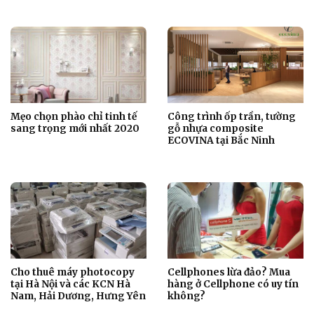
Mẹo chọn phào chỉ tinh tế
Công trình ốp trần, tường
sang trọng mới nhất 2020
gỗ nhựa composite
ECOVINA tại Bắc Ninh
Cho thuê máy photocopy
Cellphones lừa đảo? Mua
tại Hà Nội và các KCN Hà
hàng ở Cellphone có uy tín
Nam, Hải Dương, Hưng Yên
không?