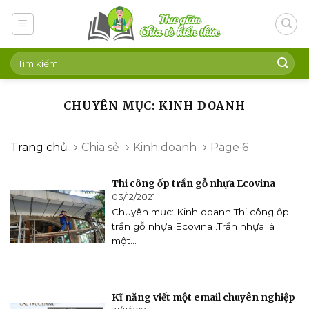
Skip
to
content
CHUYÊN MỤC: KINH DOANH
Trang chủ
Chia sẻ
Kinh doanh
Page 6
Thi công ốp trần gỗ nhựa Ecovina
03/12/2021
Chuyên mục: Kinh doanh Thi công ốp
trần gỗ nhựa Ecovina .Trần nhựa là
một...
Kĩ năng viết một email chuyên nghiệp