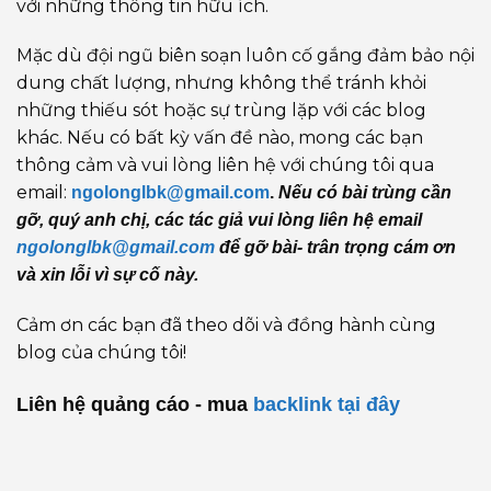
với những thông tin hữu ích.
Mặc dù đội ngũ biên soạn luôn cố gắng đảm bảo nội
dung chất lượng, nhưng không thể tránh khỏi
những thiếu sót hoặc sự trùng lặp với các blog
khác. Nếu có bất kỳ vấn đề nào, mong các bạn
thông cảm và vui lòng liên hệ với chúng tôi qua
email:
ngolonglbk@gmail.com
.
Nếu có bài trùng cần
gỡ, quý anh chị, các tác giả vui lòng liên hệ email
ngolonglbk@gmail.com
để gỡ bài- trân trọng cám ơn
và xin lỗi vì sự cố này.
Cảm ơn các bạn đã theo dõi và đồng hành cùng
blog của chúng tôi!
Liên hệ quảng cáo - mua
backlink
tại đây