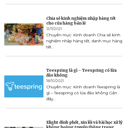
Chia sẻ kinh nghiệm nhập hàng tết
cho cửa hàng bán lẻ
12/11/2021
Chuyên mục: Kinh doanh Chia sẻ kinh
nghiệm nhập hàng tết, danh mục hàng
tết...
Teespring là gì – Teespring có lừa
đảo không
18/10/2021
Chuyên mục: Kinh doanh Teespring là
gì – Teespring có lừa đảo không Gần
đây...
Elight dính phốt, xin lỗi và bài học xử lý
khủng hoảng truyền thông trong