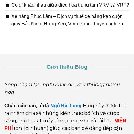
Có gì khác nhau giữa điều hòa trung tâm VRV và VRF?
Xe nâng Phúc Lâm – Dịch vụ thuê xe nâng kẹp cuộn
giấy Bắc Ninh, Hưng Yên, Vĩnh Phúc chuyên nghiệp
Giới thiệu Blog
Sống chậm lại - nghĩ khác đi - yêu thương nhiều
hơn
Blog này được tạo
Chào các bạn, tôi là
Ngô Hải Long
ra nhằm chia sẻ những kiến thức bổ ích về cuộc
sống, thủ thuật máy tính, công việc và tài liệu
MIỄN
(phi lợi nhuận) giúp các bạn dễ dàng tiếp cận
PHÍ