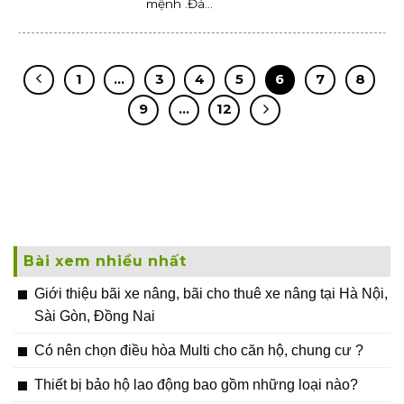
mệnh .Đá...
1
…
3
4
5
6
7
8
9
…
12
Bài xem nhiều nhất
Giới thiệu bãi xe nâng, bãi cho thuê xe nâng tại Hà Nội,
Sài Gòn, Đồng Nai
Có nên chọn điều hòa Multi cho căn hộ, chung cư ?
Thiết bị bảo hộ lao động bao gồm những loại nào?