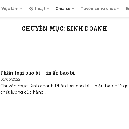
Việc làm
Kỹ thuật
Chia sẻ
Tuyển công chức
E
CHUYÊN MỤC: KINH DOANH
Phân loại bao bì – in ấn bao bì
05/05/2022
Chuyên mục: Kinh doanh Phân loại bao bì – in ấn bao bì.Ngo
chất lượng của hàng...