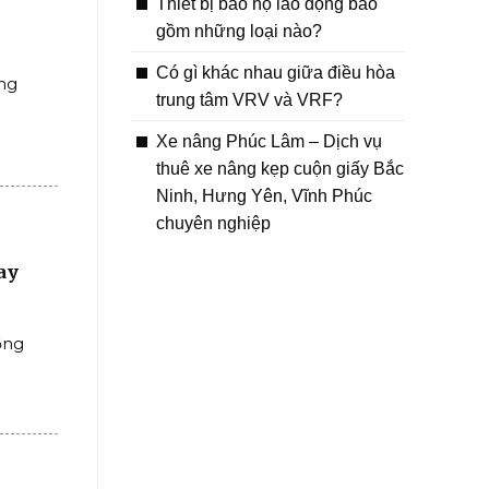
Thiết bị bảo hộ lao động bao
gồm những loại nào?
Có gì khác nhau giữa điều hòa
ng
trung tâm VRV và VRF?
Xe nâng Phúc Lâm – Dịch vụ
thuê xe nâng kẹp cuộn giấy Bắc
Ninh, Hưng Yên, Vĩnh Phúc
chuyên nghiệp
ay
ồng