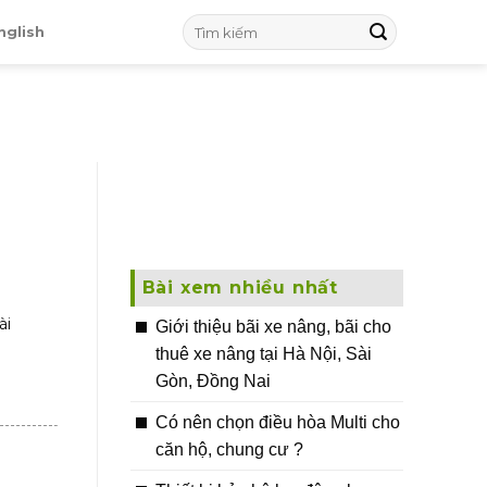
nglish
Bài xem nhiều nhất
ài
Giới thiệu bãi xe nâng, bãi cho
thuê xe nâng tại Hà Nội, Sài
Gòn, Đồng Nai
Có nên chọn điều hòa Multi cho
căn hộ, chung cư ?