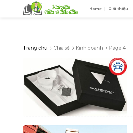
Skip
Home
Giới thiệu
to
content
Trang chủ
Chia sẻ
Kinh doanh
Page 4