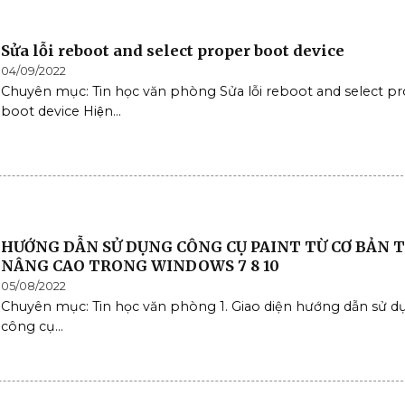
Sửa lỗi reboot and select proper boot device
04/09/2022
Chuyên mục: Tin học văn phòng Sửa lỗi reboot and select p
boot device Hiện...
HƯỚNG DẪN SỬ DỤNG CÔNG CỤ PAINT TỪ CƠ BẢN T
NÂNG CAO TRONG WINDOWS 7 8 10
05/08/2022
Chuyên mục: Tin học văn phòng 1. Giao diện hướng dẫn sử d
công cụ...