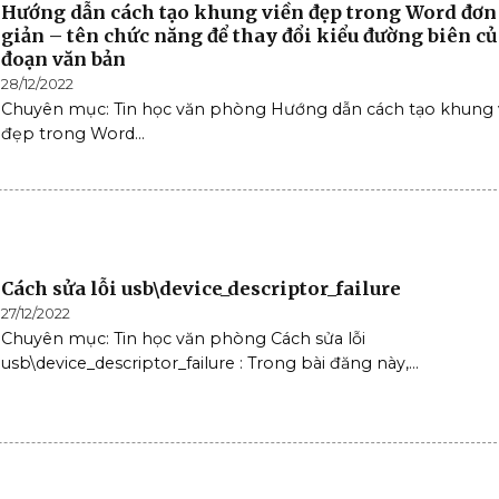
Hướng dẫn cách tạo khung viền đẹp trong Word đơn
giản – tên chức năng để thay đổi kiểu đường biên củ
đoạn văn bản
28/12/2022
Chuyên mục: Tin học văn phòng Hướng dẫn cách tạo khung 
đẹp trong Word...
Cách sửa lỗi usb\device_descriptor_failure
27/12/2022
Chuyên mục: Tin học văn phòng Cách sửa lỗi
usb\device_descriptor_failure : Trong bài đăng này,...