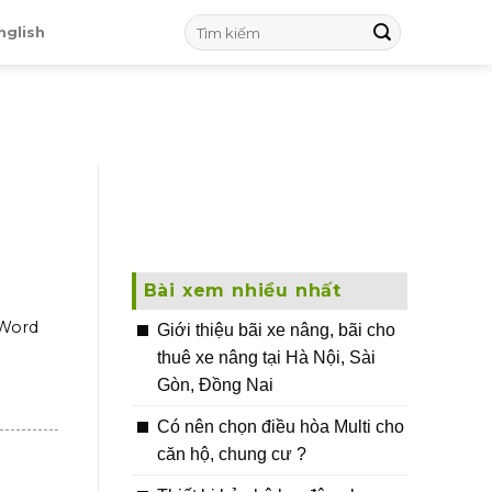
nglish
Bài xem nhiều nhất
 Word
Giới thiệu bãi xe nâng, bãi cho
thuê xe nâng tại Hà Nội, Sài
Gòn, Đồng Nai
Có nên chọn điều hòa Multi cho
căn hộ, chung cư ?