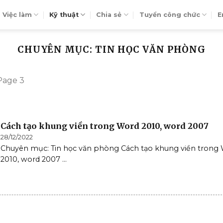
Việc làm
Kỹ thuật
Chia sẻ
Tuyển công chức
E
CHUYÊN MỤC: TIN HỌC VĂN PHÒNG
Page 3
Cách tạo khung viền trong Word 2010, word 2007
28/12/2022
Chuyên mục: Tin học văn phòng Cách tạo khung viền trong
2010, word 2007 ...