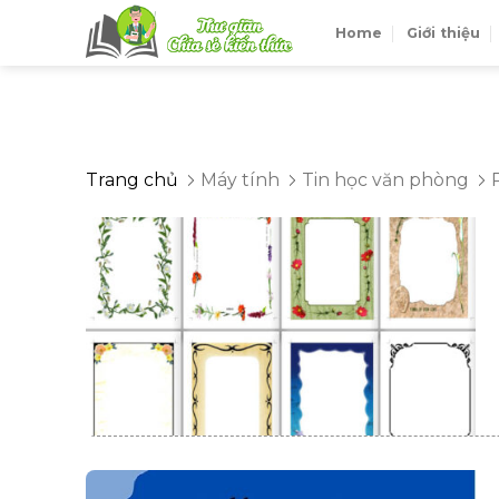
Skip
Home
Giới thiệu
to
content
Trang chủ
Máy tính
Tin học văn phòng