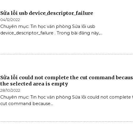
Sửa lỗi usb device_descriptor_failure
04/12/2022
Chuyên mục: Tin học văn phòng Sửa lỗi usb
device_descriptor_failure . Trong bài đăng này,...
Sửa lỗi could not complete the cut command becau
the selected area is empty
28/10/2022
Chuyên mục: Tin học văn phòng Sửa lỗi could not complete 
cut command because...