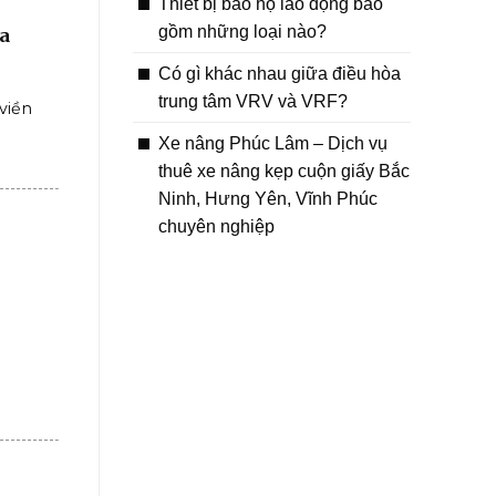
Thiết bị bảo hộ lao động bao
gồm những loại nào?
a
Có gì khác nhau giữa điều hòa
trung tâm VRV và VRF?
viền
Xe nâng Phúc Lâm – Dịch vụ
thuê xe nâng kẹp cuộn giấy Bắc
Ninh, Hưng Yên, Vĩnh Phúc
chuyên nghiệp