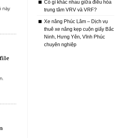
Có gì khác nhau giữa điều hòa
i này
trung tâm VRV và VRF?
Xe nâng Phúc Lâm – Dịch vụ
thuê xe nâng kẹp cuộn giấy Bắc
Ninh, Hưng Yên, Vĩnh Phúc
chuyên nghiệp
file
n.
ện