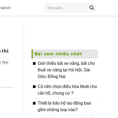
nglish
 thi
Bài xem nhiều nhất
H THI
Giới thiệu bãi xe nâng, bãi cho
thuê xe nâng tại Hà Nội, Sài
Gòn, Đồng Nai
Có nên chọn điều hòa Multi cho
căn hộ, chung cư ?
Thiết bị bảo hộ lao động bao
e
gồm những loại nào?