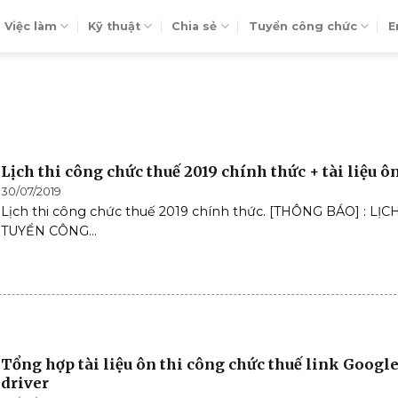
Việc làm
Kỹ thuật
Chia sẻ
Tuyển công chức
E
Lịch thi công chức thuế 2019 chính thức + tài liệu ôn
30/07/2019
Lịch thi công chức thuế 2019 chính thức. [THÔNG BÁO] : LỊC
TUYỂN CÔNG...
Tổng hợp tài liệu ôn thi công chức thuế link Googl
driver