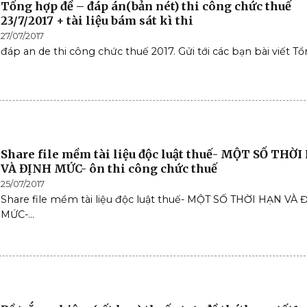
Tổng hợp đề – đáp án(bản nét) thi công chức thuế
23/7/2017 + tài liệu bám sát kì thi
27/07/2017
đáp an de thi công chức thuế 2017. Gửi tới các bạn bài viết Tổn
Share file mềm tài liệu độc luật thuế- MỘT SỐ THỜ
VÀ ĐỊNH MỨC- ôn thi công chức thuế
25/07/2017
Share file mềm tài liệu độc luật thuế- MỘT SỐ THỜI HẠN VÀ 
MỨC-...