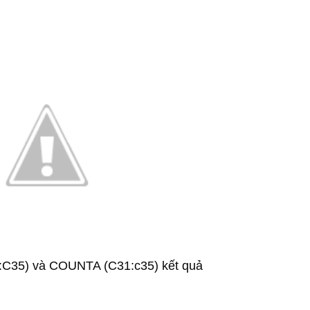
1:C35) và COUNTA (C31:c35) kết quả