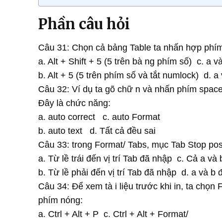
Phần câu hỏi
Câu 31: Chọn cả bảng Table ta nhấn hợp phí
a. Alt + Shift + 5 (5 trên bà ng phím số) c. a 
b. Alt + 5 (5 trên phím số và tắt numlock) d. a
Câu 32: Ví dụ ta gõ chữ n và nhấn phím spaceb
Đây là chức năng:
a. auto correct c. auto Format
b. auto text d. Tất cả đều sai
Câu 33: trong Format/ Tabs, mục Tab Stop pos
a. Từ lề trái đến vị trí Tab đã nhập c. Cả a và
b. Từ lề phải đến vị trí Tab đã nhập d. a và b 
Câu 34: Để xem tà i liệu trước khi in, ta chọn
phím nóng:
a. Ctrl + Alt + P c. Ctrl + Alt + Format/