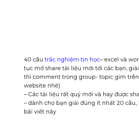
40 câu
trắc nghiệm tin học
– excel và wo
tục mở share tài liệu mới tới các bạn, g
thì comment trong group- topic gim trê
website nhé)
– Các tài liệu rất quý mới và hay được sh
– dành cho bạn giải đúng ít nhất 20 câu,
bài viết này