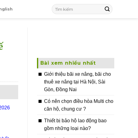
nglish
ế
Bài xem nhiều nhất
Giới thiệu bãi xe nâng, bãi cho
thuê xe nâng tại Hà Nội, Sài
Gòn, Đồng Nai
Có nên chọn điều hòa Multi cho
 2026
căn hộ, chung cư ?
Thiết bị bảo hộ lao động bao
gồm những loại nào?