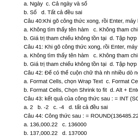
a. Ngày c. Cả ngày và số
b. Số d. Tất cả đều sai
Câu 40:Khi gõ công thức xong, rồi Enter, máy h
a. Không tìm thấy tên hàm c. Không tham ch
b. Giá trị tham chiếu không tồn tại d. Tập hợp
Câu 41: Khi gõ công thức xong, rồi Enter, máy 
a. Không tìm thấy tên hàm c. Không tham ch
b. Giá trị tham chiếu không tồn tại d. Tập hợp
Câu 42: Để có thể cuộn chữ thà nh nhiều dò ng
a. Format Cells, chọn Wrap Text c. Format Ce
b. Format Cells, Chọn Shrink to fit d. Alt + Ent
Câu 43: kết quả của công thức sau : = INT (SO
a. 2 b. -2 c. -4 d. tất cả đều sai
Câu 44: Công thức sau : = ROUND(136485.22m
a. 136,000.22 c. 136000
b. 137,000.22 d. 137000