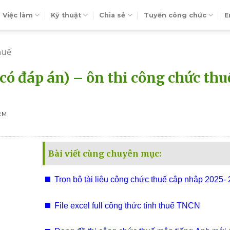
Việc làm
Kỹ thuật
Chia sẻ
Tuyển công chức
E
huế
có đáp án) – ôn thi công chức thu
EM
Bài viết cùng chuyên mục:
Trọn bộ tài liệu công chức thuế cập nhập 2025-
File excel full công thức tính thuế TNCN