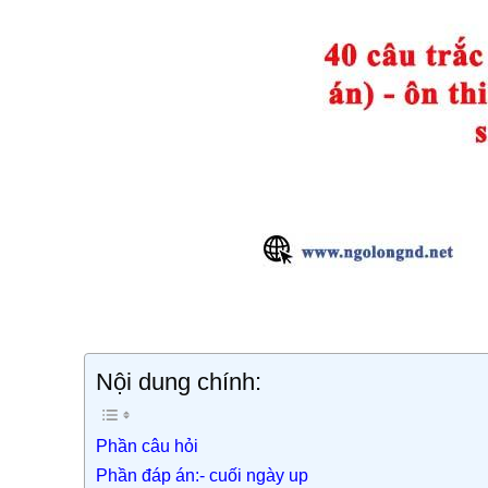
Nội dung chính:
Phần câu hỏi
Phần đáp án:- cuối ngày up