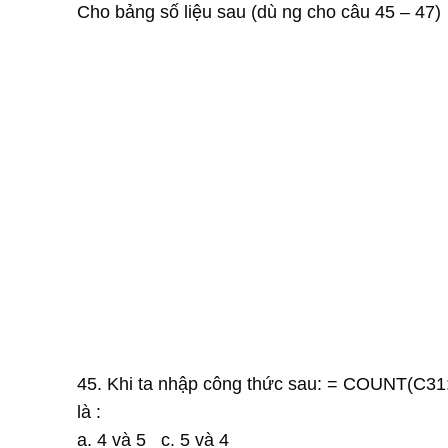
Cho bảng số liệu sau (dù ng cho câu 45 – 47)
45. Khi ta nhập công thức sau: = COUNT(C3
là :
a. 4 và 5 c. 5 và 4