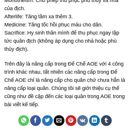
Monotheism: Cho phép thu phục phù thùy và nhà
của địch.
Afterlife: Tăng tầm xa thêm 3.
Medicine: Tăng tốc hồi phục máu cho dân.
Sacrifice: Hy sinh thân mình để thu phục ngay lập
tức quân địch (không áp dụng cho nhà hoặc phù
thủy địch).
Trên đây là nâng cấp trong Đế Chế AOE với 4 công
trình khác nhau, tất nhiên các nâng cấp trong Đế
Chế AOE chỉ là nâng cấp cho quân chứ chưa hẳn là
nâng cấp loại quân. Chúng tôi sẽ giới thiệu cụ thể
cũng như đề cập đến các loại quân trong AOE trong
bài viết kế tiếp.