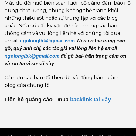
Mặc dù đội ngũ biên soạn luôn cố gắng đảm bảo nội
dung chất lượng, nhưng không thể tránh khỏi
những thiếu sót hoặc sự trùng lặp với các blog
khác. Nếu có bất kỳ vấn đề nào, mong các bạn
thông cảm và vui lòng liên hệ với chúng tôi qua
email:
ngolonglbk@gmail.com
.
Nếu có bài trùng cần
gỡ, quý anh chị, các tác giả vui lòng liên hệ email
ngolonglbk@gmail.com
để gỡ bài- trân trọng cám ơn
và xin lỗi vì sự cố này.
Cảm ơn các bạn đã theo dõi và đồng hành cùng
blog của chúng tôi!
Liên hệ quảng cáo - mua
backlink
tại đây