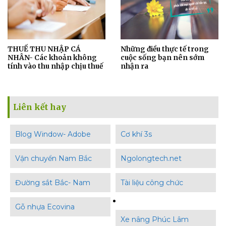
THUẾ THU NHẬP CÁ
Những điều thực tế trong
NHÂN- Các khoản không
cuộc sống bạn nên sớm
tính vào thu nhập chịu thuế
nhận ra
Liên kết hay
Blog Window- Adobe
Cơ khí 3s
Vận chuyển Nam Bắc
Ngolongtech.net
Đường sắt Bắc- Nam
Tài liệu công chức
Gỗ nhựa Ecovina
Xe nâng Phúc Lâm