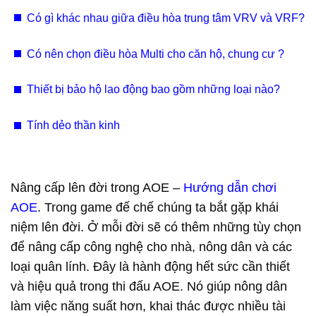
giấy Bắc Ninh, Hưng Yên, Vĩnh Phúc chuyên nghiệp
Có gì khác nhau giữa điều hòa trung tâm VRV và VRF?
Có nên chọn điều hòa Multi cho căn hộ, chung cư ?
Thiết bị bảo hộ lao động bao gồm những loại nào?
Tính dẻo thần kinh
Nâng cấp lên đời trong AOE –
Hướng dẫn chơi
AOE
. Trong game đế chế chúng ta bắt gặp khái
niệm lên đời. Ở mỗi đời sẽ có thêm những tùy chọn
để nâng cấp công nghệ cho nhà, nông dân và các
loại quân lính. Đây là hành động hết sức cần thiết
và hiệu quả trong thi đấu AOE. Nó giúp nông dân
làm việc năng suất hơn, khai thác được nhiều tài