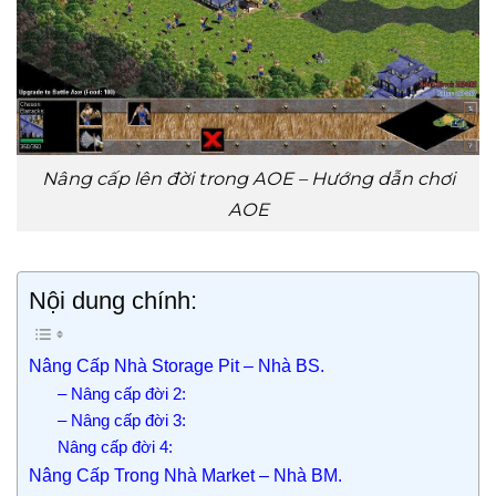
Nâng cấp lên đời trong AOE – Hướng dẫn chơi
AOE
Nội dung chính:
Nâng Cấp Nhà Storage Pit – Nhà BS.
– Nâng cấp đời 2:
– Nâng cấp đời 3:
Nâng cấp đời 4:
Nâng Cấp Trong Nhà Market – Nhà BM.