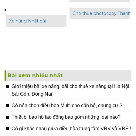
Cho thuê photocopy Thanh B
Xe nâng Nhật bãi
Bài xem nhiều nhất
Giới thiệu bãi xe nâng, bãi cho thuê xe nâng tại Hà Nội,
Sài Gòn, Đồng Nai
Có nên chọn điều hòa Multi cho căn hộ, chung cư ?
Thiết bị bảo hộ lao động bao gồm những loại nào?
Có gì khác nhau giữa điều hòa trung tâm VRV và VRF?