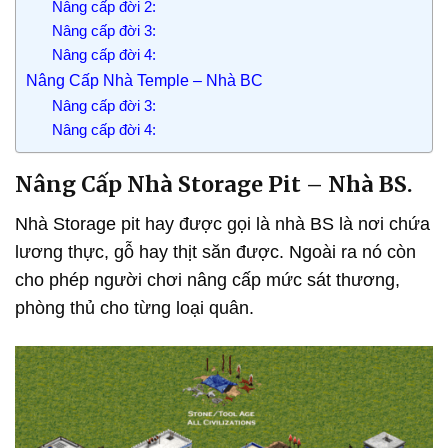
Nâng cấp đời 2:
Nâng cấp đời 3:
Nâng cấp đời 4:
Nâng Cấp Nhà Temple – Nhà BC
Nâng cấp đời 3:
Nâng cấp đời 4:
Nâng Cấp Nhà Storage Pit – Nhà BS.
Nhà Storage pit hay được gọi là nhà BS là nơi chứa
lương thực, gỗ hay thịt săn được. Ngoài ra nó còn
cho phép người chơi nâng cấp mức sát thương,
phòng thủ cho từng loại quân.