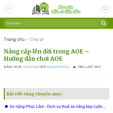
Skip
to
content
Trang chủ
Chia sẻ
Nâng cấp lên đời trong AOE –
Hướng dẫn chơi AOE
ĐĂNG NGÀY
21/04/2020
BỞI
NGOLONGND
|
3160 LƯỢT XEM
Bài viết cùng chuyên mục:
Xe nâng Phúc Lâm - Dịch vụ thuê xe nâng kẹp cuộn