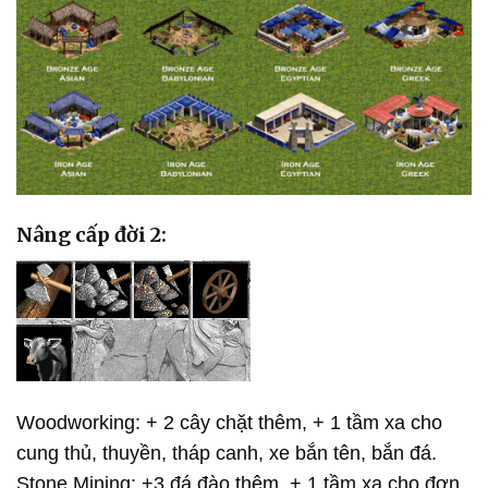
Nâng cấp đời 2:
Woodworking: + 2 cây chặt thêm, + 1 tầm xa cho
cung thủ, thuyền, tháp canh, xe bắn tên, bắn đá.
Stone Mining: +3 đá đào thêm, + 1 tầm xa cho đơn