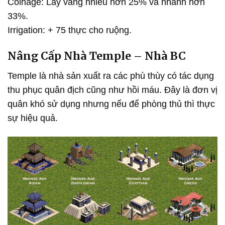
Coinage: Lấy vàng nhiều hơn 25% và nhanh hơn
33%.
Irrigation: + 75 thực cho ruộng.
Nâng Cấp Nhà Temple – Nhà BC
Temple là nhà sản xuất ra các phù thùy có tác dụng
thu phục quân địch cũng như hồi máu. Đây là đơn vị
quân khó sử dụng nhưng nếu để phòng thủ thì thực
sự hiệu quả.