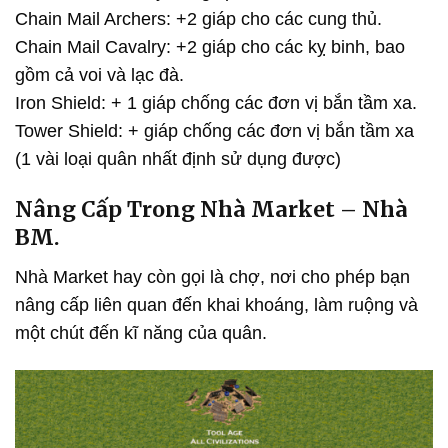
Chain Mail Archers: +2 giáp cho các cung thủ.
Chain Mail Cavalry: +2 giáp cho các kỵ binh, bao
gồm cả voi và lạc đà.
Iron Shield: + 1 giáp chống các đơn vị bắn tầm xa.
Tower Shield: + giáp chống các đơn vị bắn tầm xa
(1 vài loại quân nhất định sử dụng được)
Nâng Cấp Trong Nhà Market – Nhà
BM.
Nhà Market hay còn gọi là chợ, nơi cho phép bạn
nâng cấp liên quan đến khai khoáng, làm ruộng và
một chút đến kĩ năng của quân.