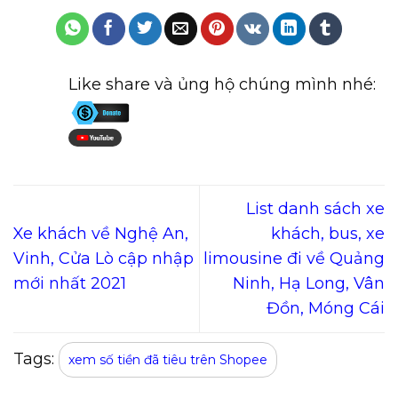
Like share và ủng hộ chúng mình nhé:
List danh sách xe
Xe khách về Nghệ An,
khách, bus, xe
Vinh, Cửa Lò cập nhập
limousine đi về Quảng
mới nhất 2021
Ninh, Hạ Long, Vân
Đồn, Móng Cái
Tags:
xem số tiền đã tiêu trên Shopee