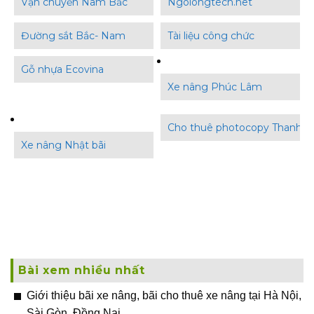
Vận chuyển Nam Bắc
Ngolongtech.net
Đường sắt Bắc- Nam
Tài liệu công chức
Gỗ nhựa Ecovina
Xe nâng Phúc Lâm
Cho thuê photocopy Thanh B
Xe nâng Nhật bãi
Bài xem nhiều nhất
Giới thiệu bãi xe nâng, bãi cho thuê xe nâng tại Hà Nội,
Sài Gòn, Đồng Nai