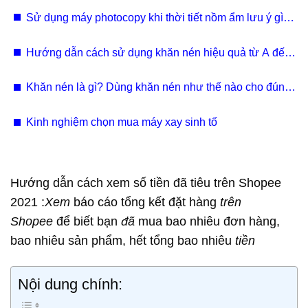
kiệm điện hiện nay
Sử dụng máy photocopy khi thời tiết nồm ẩm lưu ý gì? |
Giải pháp hiệu quả
Hướng dẫn cách sử dụng khăn nén hiệu quả từ A đến
Z
Khăn nén là gì? Dùng khăn nén như thế nào cho đúng
cách
Kinh nghiệm chọn mua máy xay sinh tố
Hướng dẫn cách xem số tiền đã tiêu trên Shopee
2021 :
Xem
báo cáo tổng kết đặt hàng
trên
Shopee
để biết bạn
đã
mua bao nhiêu đơn hàng,
bao nhiêu sản phẩm, hết tổng bao nhiêu
tiền
Nội dung chính: