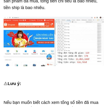
sản phẩm đã mua, tổng tiền chi tiêu là bao nhiêu,
tiền ship là bao nhiêu.
⚠️
Lưu ý:
Nếu bạn muốn biết cách xem tổng số tiền đã mua