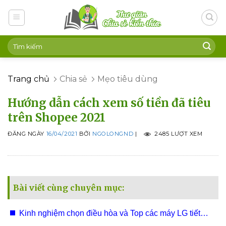
Skip
to
content
Trang chủ
Chia sẻ
Mẹo tiêu dùng
Hướng dẫn cách xem số tiền đã tiêu
trên Shopee 2021
ĐĂNG NGÀY
16/04/2021
BỞI
NGOLONGND
|
2485 LƯỢT XEM
Bài viết cùng chuyên mục:
Kinh nghiệm chọn điều hòa và Top các máy LG tiết