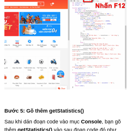
Bước 5: Gõ thêm getStatistics()
Sau khi dán đoạn code vào mục
Console
, bạn gõ
thêm
getStatistics()
vào sau đoạn code đó như