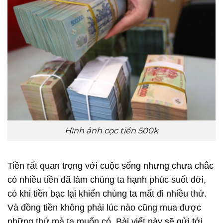
Hình ảnh cọc tiền 500k
Tiền rất quan trọng với cuộc sống nhưng chưa chắc
có nhiều tiền đã làm chúng ta hạnh phúc suốt đời,
có khi tiền bạc lại khiến chúng ta mất đi nhiều thứ.
Và đồng tiền không phải lúc nào cũng mua được
những thứ mà ta muốn có. Bài viết này sẽ gửi tới