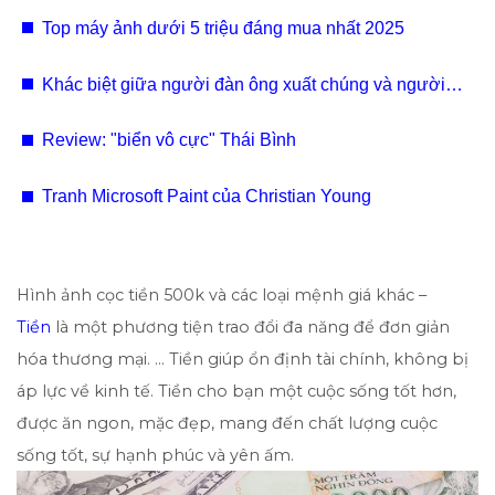
hợp những mẫu máy ảnh cầm tay cho nữ
Top máy ảnh dưới 5 triệu đáng mua nhất 2025
Khác biệt giữa người đàn ông xuất chúng và người
đàn ông không có tiền đồ
Review: "biển vô cực" Thái Bình
Tranh Microsoft Paint của Christian Young
Hình ảnh cọc tiền 500k và các loại mệnh giá khác –
Tiền
là một phương tiện trao đổi đa năng để đơn giản
hóa thương mại. … Tiền giúp ổn định tài chính, không bị
áp lực về kinh tế. Tiền cho bạn một cuộc sống tốt hơn,
được ăn ngon, mặc đẹp, mang đến chất lượng cuộc
sống tốt, sự hạnh phúc và yên ấm.