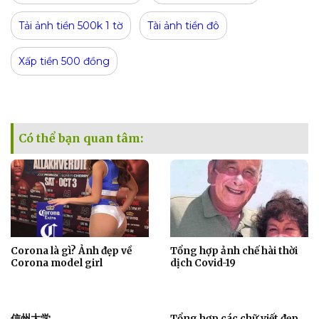
Tải ảnh tiền 500k 1 tờ
Tài ảnh tiền đô
Xấp tiền 500 đồng
Có thể bạn quan tâm:
Corona là gì? Ảnh đẹp về
Tổng hợp ảnh chế hài thời
Corona model girl
dịch Covid-19
信州大学
Tổng hợp các chữ viết đẹp