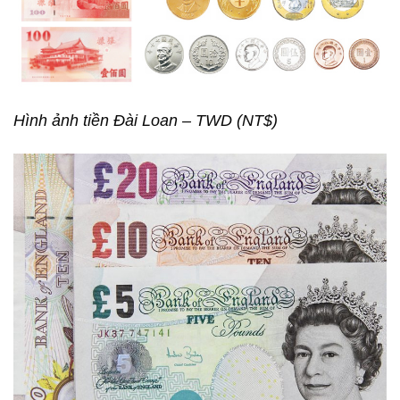
Hình ảnh tiền Đài Loan – TWD (NT$)