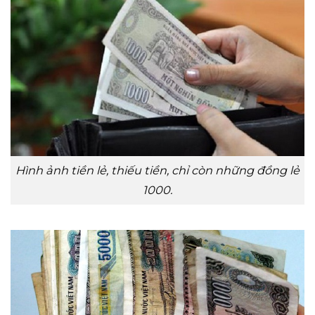
Hình ảnh tiền lẻ, thiếu tiền, chỉ còn những đồng lẻ
1000.