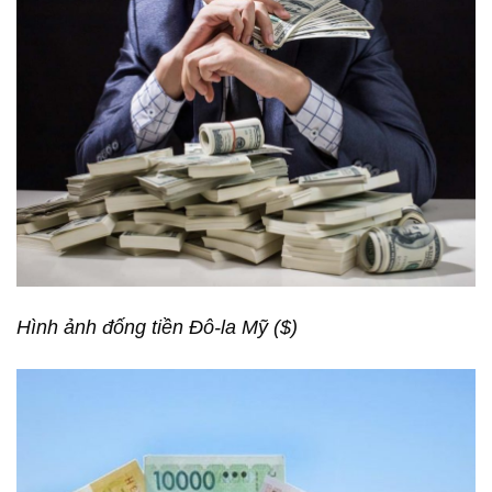
Hình ảnh đống tiền Đô-la Mỹ ($)