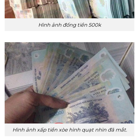
Hình ảnh đống tiền 500k
Hình ảnh xấp tiền xòe hình quạt nhìn đã mắt.