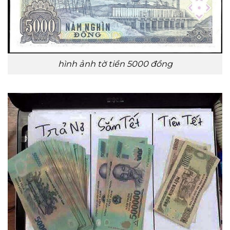
hình ảnh tờ tiền 5000 đồng