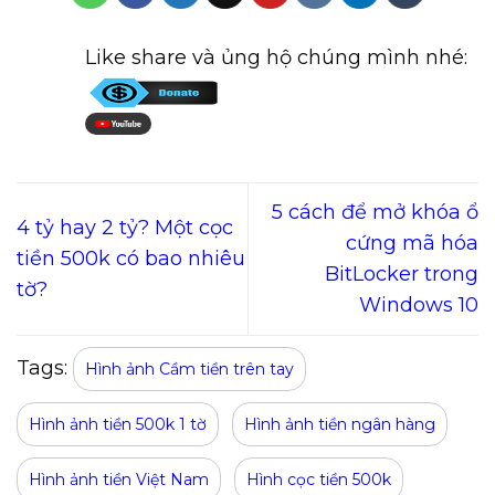
Like share và ủng hộ chúng mình nhé:
5 cách để mở khóa ổ
4 tỷ hay 2 tỷ? Một cọc
cứng mã hóa
tiền 500k có bao nhiêu
BitLocker trong
tờ?
Windows 10
Tags:
Hình ảnh Cầm tiền trên tay
Hình ảnh tiền 500k 1 tờ
Hình ảnh tiền ngân hàng
Hình ảnh tiền Việt Nam
Hình cọc tiền 500k