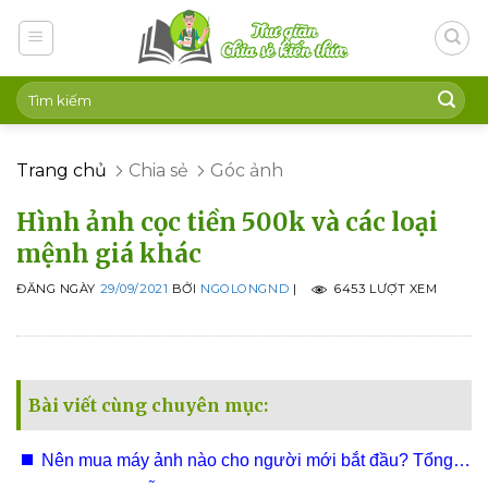
Skip
to
content
Trang chủ
Chia sẻ
Góc ảnh
Hình ảnh cọc tiền 500k và các loại
mệnh giá khác
ĐĂNG NGÀY
29/09/2021
BỞI
NGOLONGND
|
6453 LƯỢT XEM
Bài viết cùng chuyên mục:
Nên mua máy ảnh nào cho người mới bắt đầu? Tổng