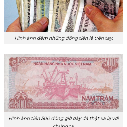
Hình ảnh đếm những đồng tiền lẻ trên tay.
Hình ảnh tiền 500 đồng giờ đây đã thật xa lạ với
chúng ta.