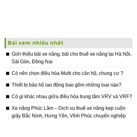
Bài xem nhiều nhất
Giới thiệu bãi xe nâng, bãi cho thuê xe nâng tại Hà Nội,
Sài Gòn, Đồng Nai
Có nên chọn điều hòa Multi cho căn hộ, chung cư ?
Thiết bị bảo hộ lao động bao gồm những loại nào?
Có gì khác nhau giữa điều hòa trung tâm VRV và VRF?
Xe nâng Phúc Lâm – Dịch vụ thuê xe nâng kẹp cuộn
giấy Bắc Ninh, Hưng Yên, Vĩnh Phúc chuyên nghiệp