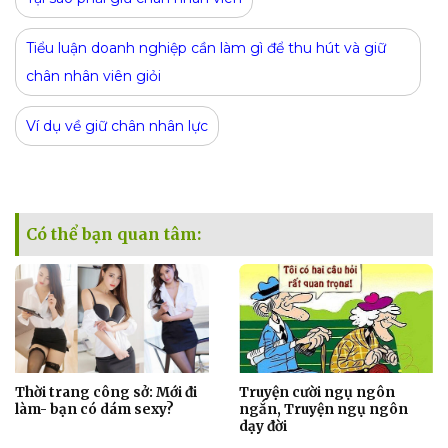
Tiểu luận doanh nghiệp cần làm gì để thu hút và giữ
chân nhân viên giỏi
Ví dụ về giữ chân nhân lực
Có thể bạn quan tâm:
Thời trang công sở: Mới đi
Truyện cười ngụ ngôn
làm- bạn có dám sexy?
ngắn, Truyện ngụ ngôn
dạy đời