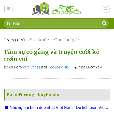
Skip
to
content
Trang chủ
Sức khỏe
Góc thư giãn
Tâm sự cố gắng và truyện cười kế
toán vui
ĐĂNG NGÀY
06/04/2022
BỞI
NGOLONGND
|
1903 LƯỢT XEM
Bài viết cùng chuyên mục:
Những bãi biển đẹp nhất Việt Nam - Du lịch biển Việt