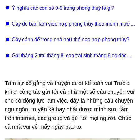
Nam
Ý nghĩa các con số 0-9 trong phong thuỷ là gì?
Cây để bàn làm việc hợp phong thủy theo mệnh mười
hai con giáp
Cây cảnh để trong nhà như thế nào hợp phong thủy?
Gái tháng 2 trai tháng 8, con trai sinh tháng 8 có đặc
điểm gì?
Tâm sự cố gắng và truyện cười kế toán vui Trước
khi đi công tác gửi tới cả nhà một số câu chuyện vui
cho có động lực làm việc, đây là những câu chuyện
ngụ ngôn, truyện kể hay nhất được mình sưu tầm
trên internet, các group và gửi tới mọi người. Chúc
cả nhà vui vẻ mấy ngày bão to.