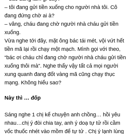
– tôi đang gửi tiền xuống cho người nhà tôi. Cô
đang đứng chờ ai à?
– vâng, cháu đang chờ người nhà cháu gửi tiền
xuống.
Vừa nghe tới đây, mặt ông bác tái mét, vội vứt hết
tiền mã lại rồi chạy một mạch. Mình gọi với theo,
“bác ơi cháu chỉ đang chờ người nhà cháu gửi tiền
xuống thôi mà”. Nghe thấy vậy tất cả mọi người
xung quanh đang đốt vàng mã cũng chạy thục
mạng. Không hiểu sao?
Này thì … đốp
Sáng nghe 1 chị kể chuyện anh chồng… hồi yêu
nhau…chị ý đòi chia tay, anh ý doạ tự tử rồi cầm
vốc thuốc nhét vào mồm để tự tử . Chị ý lạnh lùng