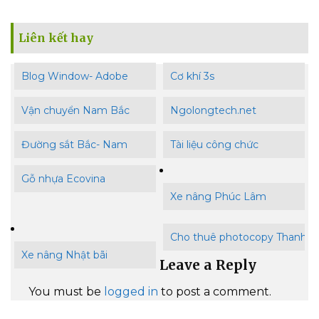
Liên kết hay
Blog Window- Adobe
Cơ khí 3s
Vận chuyển Nam Bắc
Ngolongtech.net
Đường sắt Bắc- Nam
Tài liệu công chức
Gỗ nhựa Ecovina
Xe nâng Phúc Lâm
Cho thuê photocopy Thanh B
Xe nâng Nhật bãi
Leave a Reply
You must be
logged in
to post a comment.