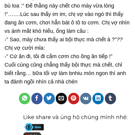
bù loa :” Để thằng này chết cho mày vừa lòng
!”…….Lúc sau thấy im im, chị vợ vào ngó thì thấy
đang ăn cơm, chơi hẳn bát ô tô to cơm. Chị vợ nhìn
vs ánh mắt khó hiểu, ổng làm câu :
-” Sao, mày chưa thấy ai bội thực mà chết à ?”
?
?
Chị vợ cười mỉa:
-” Cứ ăn đi, tôi đi cắm cơm cho ông ăn tiếp !”
Cuối cùng cũng chẳng thấy bội thực mà chết, chỉ
biết rằng… bữa tối vợ làm bnhiu món ngon thì anh
ta đành ngồi nhìn cả nhà chén
Like share và ủng hộ chúng mình nhé: