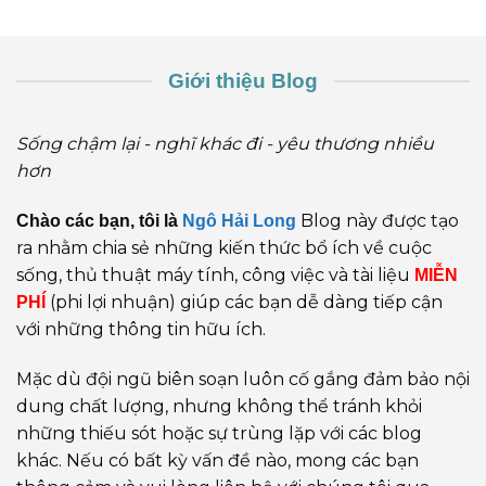
Giới thiệu Blog
Sống chậm lại - nghĩ khác đi - yêu thương nhiều
hơn
Blog này được tạo
Chào các bạn, tôi là
Ngô Hải Long
ra nhằm chia sẻ những kiến thức bổ ích về cuộc
sống, thủ thuật máy tính, công việc và tài liệu
MIỄN
(phi lợi nhuận) giúp các bạn dễ dàng tiếp cận
PHÍ
với những thông tin hữu ích.
Mặc dù đội ngũ biên soạn luôn cố gắng đảm bảo nội
dung chất lượng, nhưng không thể tránh khỏi
những thiếu sót hoặc sự trùng lặp với các blog
khác. Nếu có bất kỳ vấn đề nào, mong các bạn