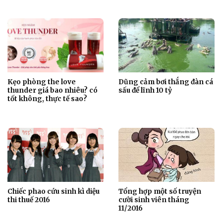
Kẹo phòng the love
Dũng cảm bơi thắng đàn cá
thunder giá bao nhiêu? có
sấu để lĩnh 10 tỷ
tốt không, thực tế sao?
Chiếc phao cứu sinh kì diệu
Tổng hợp một số truyện
thi thuế 2016
cười sinh viên tháng
11/2016