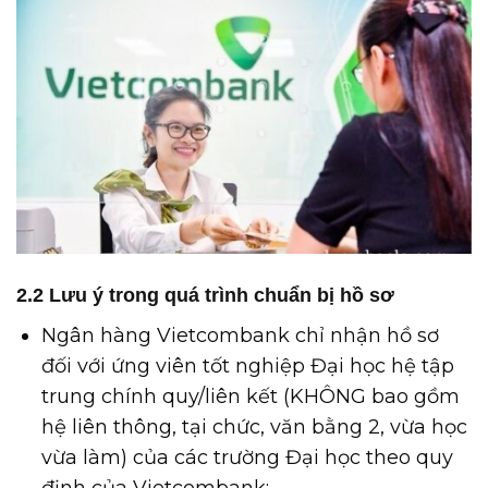
2.2 Lưu ý trong quá trình chuẩn bị hồ sơ
Ngân hàng Vietcombank chỉ nhận hồ sơ
đối với ứng viên tốt nghiệp Đại học hệ tập
trung chính quy/liên kết (KHÔNG bao gồm
hệ liên thông, tại chức, văn bằng 2, vừa học
vừa làm) của các trường Đại học theo quy
định của Vietcombank;