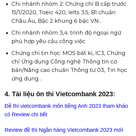
Chi nhánh nhóm 2: Chứng chỉ B cấp trước
15/1/2020, Toeic 420, Ielts 3.5, B1 chuẩn
Châu Âu, Bậc 2 khung 6 bậc VN…
Chi nhánh nhóm 3,4: trình độ ngoại ngữ
phù hợp yêu cầu công việc
Chứng chỉ tin học: MOS bất kì, IC3, Chứng
chỉ Ứng dụng Công nghệ Thông tin cơ
bản/Nâng cao chuẩn Thông tư 03, Tin học
ứng dụng…
4. Tài liệu ôn thi Vietcombank 2023:
Đề thi vietcombank môn tiếng Anh 2023 tham khảo
có Review chi tiết
Review đề thi Ngân hàng Vietcombank 2023 mới