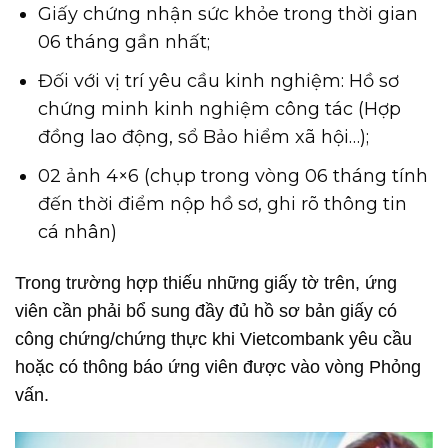
Giấy chứng nhận sức khỏe trong thời gian
06 tháng gần nhất;
Đối với vị trí yêu cầu kinh nghiệm: Hồ sơ
chứng minh kinh nghiệm công tác (Hợp
đồng lao động, sổ Bảo hiểm xã hội…);
02 ảnh 4×6 (chụp trong vòng 06 tháng tính
đến thời điểm nộp hồ sơ, ghi rõ thông tin
cá nhân)
Trong trường hợp thiếu những giấy tờ trên, ứng
viên cần phải bổ sung đầy đủ hồ sơ bản giấy có
công chứng/chứng thực khi Vietcombank yêu cầu
hoặc có thông báo ứng viên được vào vòng Phỏng
vấn.