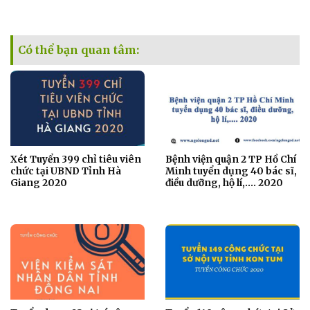
Có thể bạn quan tâm:
Xét Tuyển 399 chỉ tiêu viên
Bệnh viện quận 2 TP Hồ Chí
chức tại UBND Tỉnh Hà
Minh tuyển dụng 40 bác sĩ,
Giang 2020
điều dưỡng, hộ lí,…. 2020