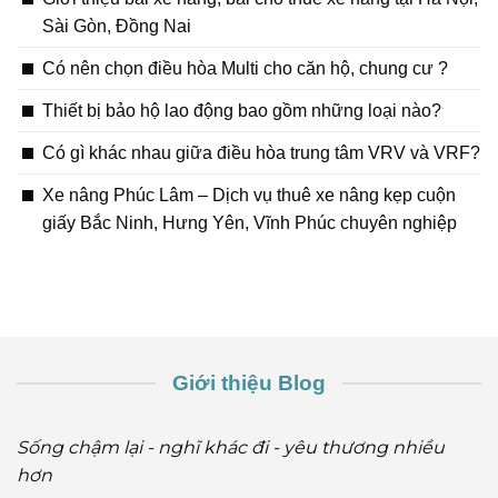
Sài Gòn, Đồng Nai
Có nên chọn điều hòa Multi cho căn hộ, chung cư ?
Thiết bị bảo hộ lao động bao gồm những loại nào?
Có gì khác nhau giữa điều hòa trung tâm VRV và VRF?
Xe nâng Phúc Lâm – Dịch vụ thuê xe nâng kẹp cuộn
giấy Bắc Ninh, Hưng Yên, Vĩnh Phúc chuyên nghiệp
Giới thiệu Blog
Sống chậm lại - nghĩ khác đi - yêu thương nhiều
hơn