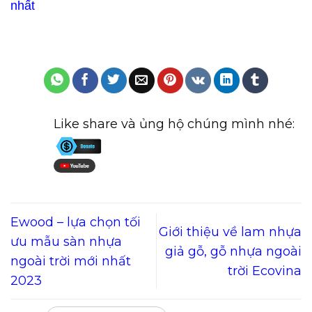
nhất
Like share và ủng hộ chúng mình nhé:
Ewood – lựa chọn tối
Giới thiệu về lam nhựa
ưu mẫu sàn nhựa
giả gỗ, gỗ nhựa ngoài
ngoài trời mới nhất
trời Ecovina
2023