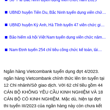
UBND huyện Tiên Du, Bắc Ninh tuyển dụng viên chức
giáo viên năm 2025
UBND huyện Kỳ Anh, Hà Tĩnh tuyển 47 viên chức giáo
dục
Bảo hiểm xã hội Việt Nam tuyển dụng viên chức năm
2024
Nam Định tuyển 254 chỉ tiêu công chức kế toán, tài
chính, văn phòng
Ngân hàng Vietcombank tuyển dụng đợt 4/2023.
ngân hàng Vietcombank chính thức lên tin tuyển tại
12 Chi nhánh/Sở giao dịch. Với 62 chỉ tiêu gồm 44
CÁN BỘ KHÔNG YÊU CẦU KINH NGHIỆM VÀ 18
CÁN BỘ CÓ KINH NGHIỆM. Mặc dù, hiện tại đợt
thi tuyển III/2023 của ngân hàng này còn chưa kết