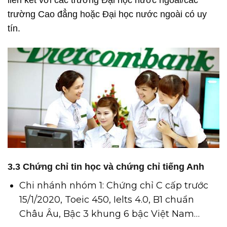
liên kết với các trường Đại học nước ngoài/các
trường Cao đẳng hoặc Đại học nước ngoài có uy
tín.
3.3 Chứng chỉ tin học và chứng chỉ tiếng Anh
Chi nhánh nhóm 1: Chứng chỉ C cấp trước
15/1/2020, Toeic 450, Ielts 4.0, B1 chuẩn
Châu Âu, Bậc 3 khung 6 bậc Việt Nam…