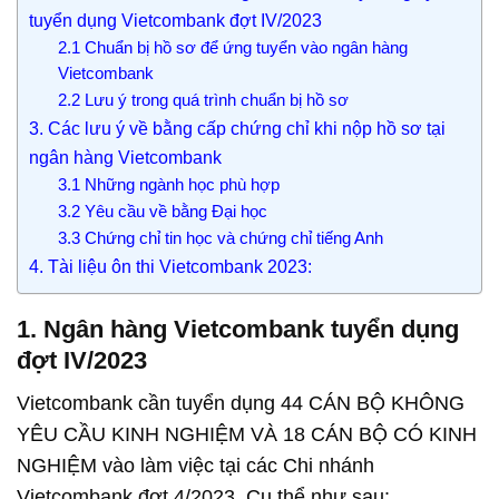
tuyển dụng Vietcombank đợt IV/2023
2.1 Chuẩn bị hồ sơ để ứng tuyển vào ngân hàng
Vietcombank
2.2 Lưu ý trong quá trình chuẩn bị hồ sơ
3. Các lưu ý về bằng cấp chứng chỉ khi nộp hồ sơ tại
ngân hàng Vietcombank
3.1 Những ngành học phù hợp
3.2 Yêu cầu về bằng Đại học
3.3 Chứng chỉ tin học và chứng chỉ tiếng Anh
4. Tài liệu ôn thi Vietcombank 2023:
1. Ngân hàng Vietcombank tuyển dụng
đợt IV/2023
Vietcombank cần tuyển dụng 44 CÁN BỘ KHÔNG
YÊU CẦU KINH NGHIỆM VÀ 18 CÁN BỘ CÓ KINH
NGHIỆM vào làm việc tại các Chi nhánh
Vietcombank đợt 4/2023. Cụ thể như sau: