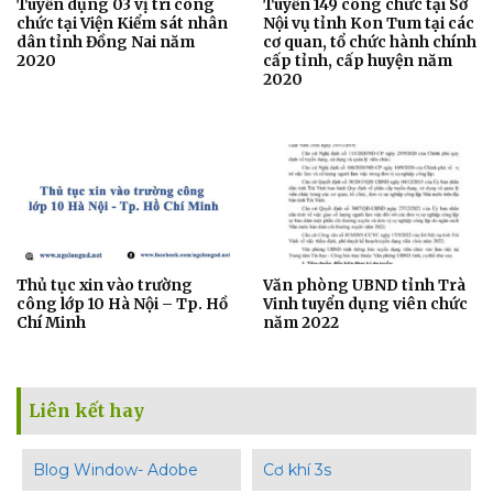
Tuyển dụng 03 vị trí công
Tuyển 149 công chức tại Sở
chức tại Viện Kiểm sát nhân
Nội vụ tỉnh Kon Tum tại các
dân tỉnh Đồng Nai năm
cơ quan, tổ chức hành chính
2020
cấp tỉnh, cấp huyện năm
2020
Thủ tục xin vào trường
Văn phòng UBND tỉnh Trà
công lớp 10 Hà Nội – Tp. Hồ
Vinh tuyển dụng viên chức
Chí Minh
năm 2022
Liên kết hay
Blog Window- Adobe
Cơ khí 3s