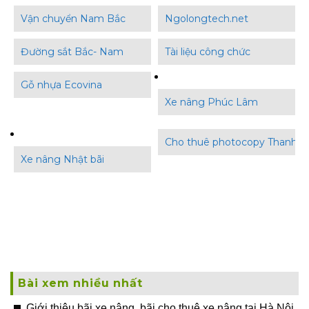
Vận chuyển Nam Bắc
Ngolongtech.net
Đường sắt Bắc- Nam
Tài liệu công chức
Gỗ nhựa Ecovina
Xe nâng Phúc Lâm
Cho thuê photocopy Thanh B
Xe nâng Nhật bãi
Bài xem nhiều nhất
Giới thiệu bãi xe nâng, bãi cho thuê xe nâng tại Hà Nội,