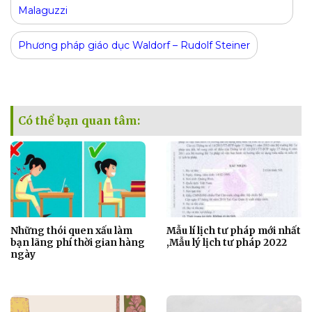
Malaguzzi
Phương pháp giáo dục Waldorf – Rudolf Steiner
Có thể bạn quan tâm:
Những thói quen xấu làm
Mẫu lí lịch tư pháp mới nhất
bạn lãng phí thời gian hàng
,Mẫu lý lịch tư pháp 2022
ngày