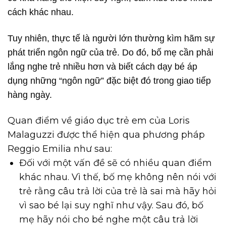
cách khác nhau.
Tuy nhiên, thực tế là người lớn thường kìm hãm sự
phát triển ngôn ngữ của trẻ. Do đó, bố mẹ cần phải
lắng nghe trẻ nhiều hơn và biết cách dạy bé áp
dụng những “ngôn ngữ” đặc biệt đó trong giao tiếp
hàng ngày.
Quan điểm về giáo dục trẻ em của Loris
Malaguzzi được thể hiện qua phương pháp
Reggio Emilia như sau:
Đối với một vấn đề sẽ có nhiều quan điểm
khác nhau. Vì thế, bố mẹ không nên nói với
trẻ rằng câu trả lời của trẻ là sai mà hãy hỏi
vì sao bé lại suy nghĩ như vậy. Sau đó, bố
mẹ hãy nói cho bé nghe một câu trả lời