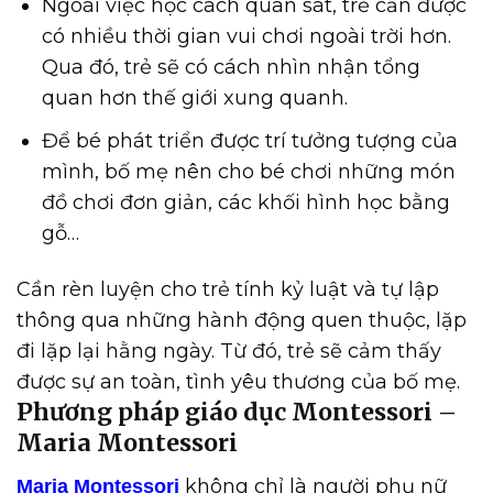
Ngoài việc học cách quan sát, trẻ cần được
có nhiều thời gian vui chơi ngoài trời hơn.
Qua đó, trẻ sẽ có cách nhìn nhận tổng
quan hơn thế giới xung quanh.
Để bé phát triển được trí tưởng tượng của
mình, bố mẹ nên cho bé chơi những món
đồ chơi đơn giản, các khối hình học bằng
gỗ…
Cần rèn luyện cho trẻ tính kỷ luật và tự lập
thông qua những hành động quen thuộc, lặp
đi lặp lại hằng ngày. Từ đó, trẻ sẽ cảm thấy
được sự an toàn, tình yêu thương của bố mẹ.
Phương pháp giáo dục Montessori –
Maria Montessori
không chỉ là người phụ nữ
Maria Montessori