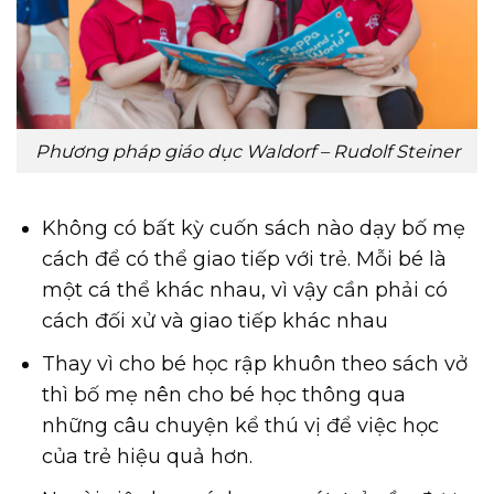
Phương pháp giáo dục Waldorf – Rudolf Steiner
Không có bất kỳ cuốn sách nào dạy bố mẹ
cách để có thể giao tiếp với trẻ. Mỗi bé là
một cá thể khác nhau, vì vậy cần phải có
cách đối xử và giao tiếp khác nhau
Thay vì cho bé học rập khuôn theo sách vở
thì bố mẹ nên cho bé học thông qua
những câu chuyện kể thú vị để việc học
của trẻ hiệu quả hơn.