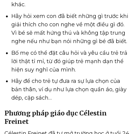
khác.
Hãy hỏi xem con đã biết những gì trước khi
giải thích cho con nghe về một điều gì đó.
Vì bé sẽ mất hứng thú và không tập trung
nghe nếu như bạn nói những gì bé đã biết.
Bố mẹ có thể đặt câu hỏi và yêu cầu trẻ trả
lời thật tỉ mỉ, từ đó giúp trẻ mạnh dạn thể
hiện suy nghĩ của mình.
Hãy để cho trẻ tự đưa ra sự lựa chọn của
bản thân, ví dụ như lựa chọn quần áo, giày
dép, cặp sách…
Phương pháp giáo dục Célestin
Freinet
Célestin Freinet đã tự mở trường học ở tuổi 24