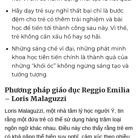
Hãy dạy trẻ suy nghĩ thất bại chỉ là bước
đệm cho trẻ có thêm trải nghiệm và bài
học để tiến tới thành công sau này. Vì thế,
trẻ không cần xấu hổ hay sợ hãi.
Những sáng chế vĩ đại, những phát minh
khoa học tiên tiến chính là thành quả của
những “khối óc” không ngừng sáng tạo và
tưởng tượng.
Phương pháp giáo dục Reggio Emilia
– Loris Malaguzzi
Loris Malaguzzi, một nhà tâm lý học người Ý, tin
rằng một đứa trẻ có thể sử dụng hàng trăm loại
ngôn ngữ khác nhau. Điều này cho thấy rằng trẻ em
có khả năng thể hiện suy nghĩ, cảm xúc theo nhiều