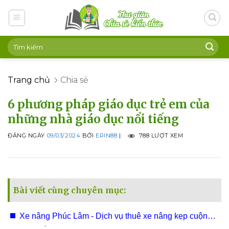
Skip
to
content
Trang chủ
Chia sẻ
6 phương pháp giáo dục trẻ em của
những nhà giáo dục nổi tiếng
ĐĂNG NGÀY
09/03/2024
BỞI
ERIN88
|
788 LƯỢT XEM
Bài viết cùng chuyên mục:
Xe nâng Phúc Lâm - Dịch vụ thuê xe nâng kẹp cuộn