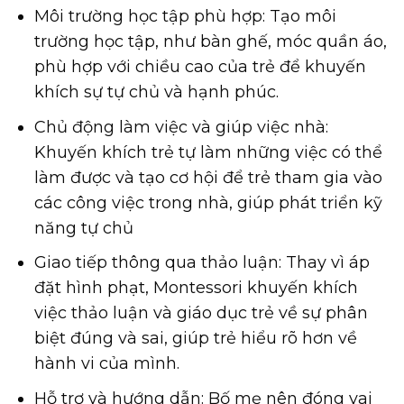
Môi trường học tập phù hợp: Tạo môi
trường học tập, như bàn ghế, móc quần áo,
phù hợp với chiều cao của trẻ để khuyến
khích sự tự chủ và hạnh phúc.
Chủ động làm việc và giúp việc nhà:
Khuyến khích trẻ tự làm những việc có thể
làm được và tạo cơ hội để trẻ tham gia vào
các công việc trong nhà, giúp phát triển kỹ
năng tự chủ
Giao tiếp thông qua thảo luận: Thay vì áp
đặt hình phạt, Montessori khuyến khích
việc thảo luận và giáo dục trẻ về sự phân
biệt đúng và sai, giúp trẻ hiểu rõ hơn về
hành vi của mình.
Hỗ trợ và hướng dẫn: Bố mẹ nên đóng vai