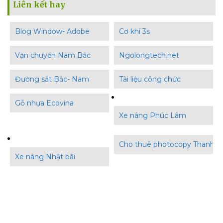
Liên kết hay
Blog Window- Adobe
Cơ khí 3s
Vận chuyển Nam Bắc
Ngolongtech.net
Đường sắt Bắc- Nam
Tài liệu công chức
Gỗ nhựa Ecovina
Xe nâng Phúc Lâm
Cho thuê photocopy Thanh B
Xe nâng Nhật bãi