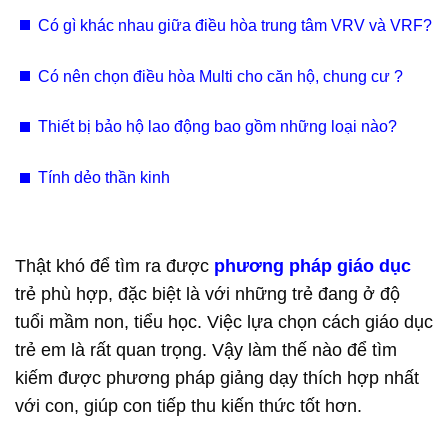
giấy Bắc Ninh, Hưng Yên, Vĩnh Phúc chuyên nghiệp
Có gì khác nhau giữa điều hòa trung tâm VRV và VRF?
Có nên chọn điều hòa Multi cho căn hộ, chung cư ?
Thiết bị bảo hộ lao động bao gồm những loại nào?
Tính dẻo thần kinh
Thật khó để tìm ra được
phương pháp giáo dục
trẻ phù hợp, đặc biệt là với những trẻ đang ở độ
tuổi mầm non, tiểu học. Việc lựa chọn cách giáo dục
trẻ em là rất quan trọng. Vậy làm thế nào để tìm
kiếm được phương pháp giảng dạy thích hợp nhất
với con, giúp con tiếp thu kiến thức tốt hơn.