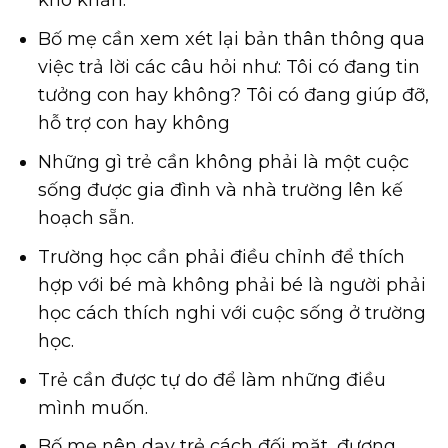
khó khăn.
Bố mẹ cần xem xét lại bản thân thông qua
việc trả lời các câu hỏi như: Tôi có đang tin
tưởng con hay không? Tôi có đang giúp đỡ,
hỗ trợ con hay không
Những gì trẻ cần không phải là một cuộc
sống được gia đình và nhà trường lên kế
hoạch sẵn.
Trường học cần phải điều chỉnh để thích
hợp với bé mà không phải bé là người phải
học cách thích nghi với cuộc sống ở trường
học.
Trẻ cần được tự do để làm những điều
mình muốn.
Bố mẹ nên dạy trẻ cách đối mặt, đương