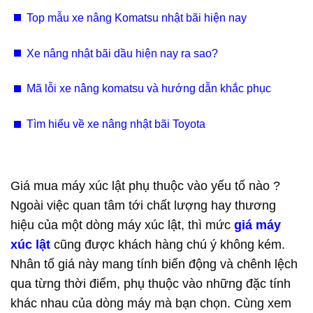
Sài Gòn, Đồng Nai
Top mẫu xe nâng Komatsu nhật bãi hiện nay
Xe nâng nhật bãi dầu hiện nay ra sao?
Mã lỗi xe nâng komatsu và hướng dẫn khắc phục
Tìm hiểu về xe nâng nhật bãi Toyota
Giá mua máy xúc lật phụ thuộc vào yếu tố nào ?
Ngoài việc quan tâm tới chất lượng hay thương
hiệu của một dòng máy xúc lật, thì mức
giá máy
xúc lật
cũng được khách hàng chú ý không kém.
Nhân tố giá này mang tính biến động và chênh lệch
qua từng thời điểm, phụ thuộc vào những đặc tính
khác nhau của dòng máy mà bạn chọn. Cùng xem