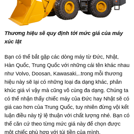
Thương hiệu sẽ quy định tới mức giá của máy
xúc lật
Bạn có thể bắt gặp các dòng máy từ Đức, Nhật,
Hàn Quốc, Trung Quốc với những cái tên khác nhau
như Volvo, Doosan, Kawasaki,..trong mỗi thương
hiệu này sẽ lại có những loại đa dạng khác, phân
khúc giá vì vậy mà cũng vô cùng đa dạng. Chúng ta
có thể nhận thấy chiếc máy của Đức hay Nhật sẽ có
giá cao hơn của Trung Quốc, tuy nhiên đừng vội kết
luận điều này tỷ lệ thuận với chất lượng nhé. Bạn có
thể căn cứ theo từng mức giá này để chọn được
một chiếc phù hợp với túi tiền của mình.