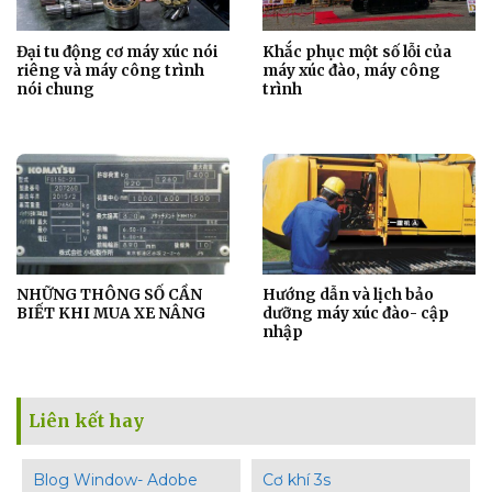
Đại tu động cơ máy xúc nói
Khắc phục một số lỗi của
riêng và máy công trình
máy xúc đào, máy công
nói chung
trình
NHỮNG THÔNG SỐ CẦN
Hướng dẫn và lịch bảo
BIẾT KHI MUA XE NÂNG
dưỡng máy xúc đào- cập
nhập
Liên kết hay
Blog Window- Adobe
Cơ khí 3s