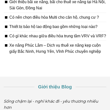
Giới thiệu bãi xe nâng, bãi cho thuê xe nâng tại Hà Nội,
Sài Gòn, Đồng Nai
Có nên chọn điều hòa Multi cho căn hộ, chung cư ?
Thiết bị bảo hộ lao động bao gồm những loại nào?
Có gì khác nhau giữa điều hòa trung tâm VRV và VRF?
Xe nâng Phúc Lâm – Dịch vụ thuê xe nâng kẹp cuộn
giấy Bắc Ninh, Hưng Yên, Vĩnh Phúc chuyên nghiệp
Giới thiệu Blog
Sống chậm lại - nghĩ khác đi - yêu thương nhiều
hơn