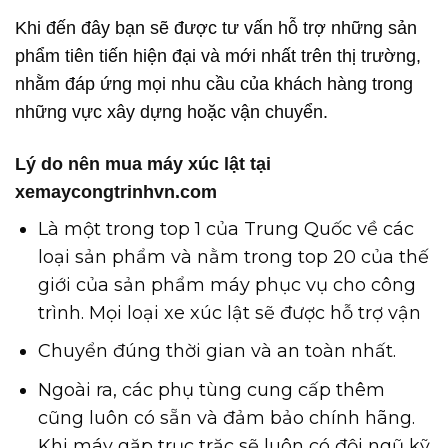
Khi đến đây bạn sẽ được tư vấn hỗ trợ những sản
phẩm tiên tiến hiện đại và mới nhất trên thị trường,
nhằm đáp ứng mọi nhu cầu của khách hàng trong
những vực xây dựng hoặc vận chuyển.
Lý do nên mua máy xúc lật tại
xemaycongtrinhvn.com
Là một trong top 1 của Trung Quốc về các
loại sản phẩm và nằm trong top 20 của thế
giới của sản phẩm máy phục vụ cho công
trình. Mọi loại xe xúc lật sẽ được hỗ trợ vận
Chuyển đúng thời gian và an toàn nhất.
Ngoài ra, các phụ tùng cung cấp thêm
cũng luôn có sẵn và đảm bảo chính hãng.
Khi máy gặp trục trặc sẽ luôn có đội ngũ kỹ