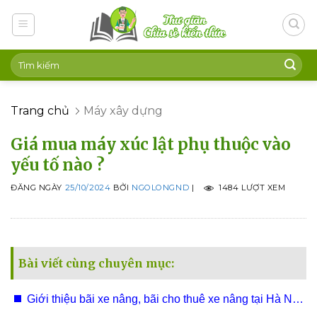
Skip
to
content
Trang chủ
Máy xây dựng
Giá mua máy xúc lật phụ thuộc vào
yếu tố nào ?
ĐĂNG NGÀY
25/10/2024
BỞI
NGOLONGND
|
1484 LƯỢT XEM
Bài viết cùng chuyên mục:
Giới thiệu bãi xe nâng, bãi cho thuê xe nâng tại Hà Nội,