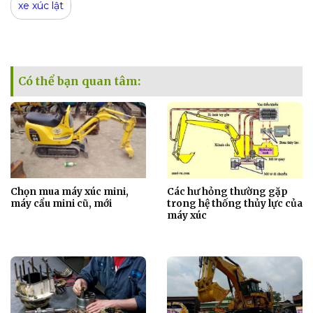
xe xúc lật
Có thể bạn quan tâm:
Chọn mua máy xúc mini,
Các hư hỏng thường gặp
máy cẩu mini cũ, mới
trong hệ thống thủy lực của
máy xúc