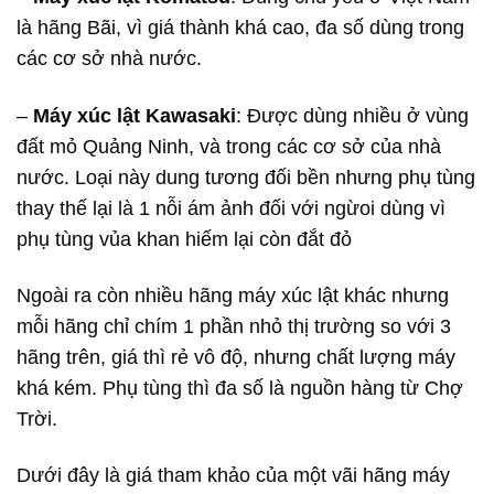
là hãng Bãi, vì giá thành khá cao, đa số dùng trong
các cơ sở nhà nước.
–
Máy xúc lật Kawasaki
: Được dùng nhiều ở vùng
đất mỏ Quảng Ninh, và trong các cơ sở của nhà
nước. Loại này dung tương đối bền nhưng phụ tùng
thay thế lại là 1 nỗi ám ảnh đối với ngừoi dùng vì
phụ tùng vủa khan hiếm lại còn đắt đỏ
Ngoài ra còn nhiều hãng máy xúc lật khác nhưng
mỗi hãng chỉ chím 1 phần nhỏ thị trường so với 3
hãng trên, giá thì rẻ vô độ, nhưng chất lượng máy
khá kém. Phụ tùng thì đa số là nguồn hàng từ Chợ
Trời.
Dưới đây là giá tham khảo của một vãi hãng máy