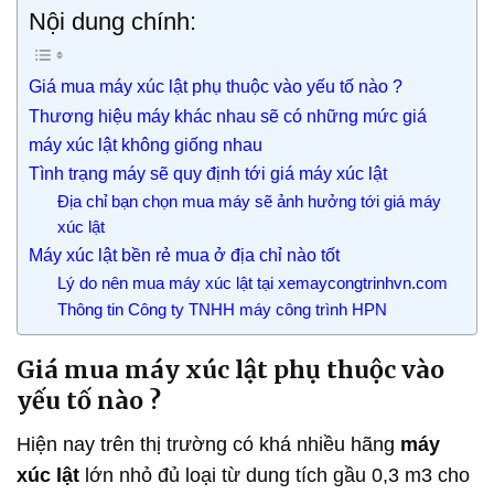
Nội dung chính:
Giá mua máy xúc lật phụ thuộc vào yếu tố nào ?
Thương hiệu máy khác nhau sẽ có những mức giá
máy xúc lật không giống nhau
Tình trạng máy sẽ quy định tới giá máy xúc lật
Địa chỉ bạn chọn mua máy sẽ ảnh hưởng tới giá máy
xúc lật
Máy xúc lật bền rẻ mua ở địa chỉ nào tốt
Lý do nên mua máy xúc lật tại xemaycongtrinhvn.com
Thông tin Công ty TNHH máy công trình HPN
Giá mua máy xúc lật phụ thuộc vào
yếu tố nào ?
Hiện nay trên thị trường có khá nhiều hãng
máy
xúc lật
lớn nhỏ đủ loại từ dung tích gầu 0,3 m3 cho