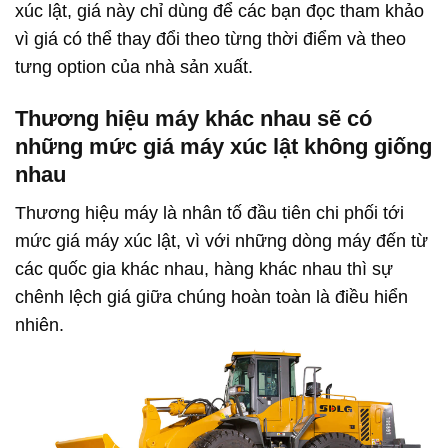
xúc lật, giá này chỉ dùng để các bạn đọc tham khảo
vì giá có thể thay đổi theo từng thời điểm và theo
tưng option của nhà sản xuất.
Thương hiệu máy khác nhau sẽ có
những mức giá máy xúc lật không giống
nhau
Thương hiệu máy là nhân tố đầu tiên chi phối tới
mức giá máy xúc lật, vì với những dòng máy đến từ
các quốc gia khác nhau, hàng khác nhau thì sự
chênh lệch giá giữa chúng hoàn toàn là điều hiển
nhiên.