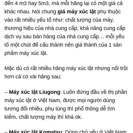
đến 4 m3 hay 5m3, mà mỗi hãng lại có một giá cả
khác nhau. Nói chung
giá máy xúc lật
phụ thuộc
vào rất nhiều yếu tố như: chất lượng của máy,
thương hiệu của nhà cung cấp, khả năng cung cấp
dịch vụ sau bán hàng của nhà cung cấp… mỗi yếu
tố một chút để cấu thành nên giá thành của 1 sản
phẩm máy xúc lật.
Mặc dù có rất nhiều hãng máy xúc lật nhưng nổi trội
hơn cả có vài hãng sau:
–
Máy xúc lật Liugong
: Luôn đứng đầu về thị phần
máy xúc lật ở Việt Nam, được mọi người dùng
tương đối nhiều, phụ tùng thì phổ thông dễ tìm
kiếm, chất lượng máy thì khá ok.
–
Máy xúc lật Komatsu
: Dùng chủ yếu ở Việt Nam