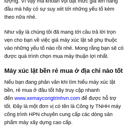
lượng. Vì vậy mà khoan vội đặt mức giá lên hàng
đầu mà hãy có sự suy xét tới những yếu tố kèm
theo nữa nhé.
Như vậy là chúng tôi đã mang tới câu trả lời trọn
vẹn cho bạn về việc giá máy xúc lật sẽ phụ thuộc
vào những yếu tố nào rồi nhé. Mong rằng bạn sẽ có
được quá trình chọn mua máy thuận lợi nhất.
Máy xúc lật bền rẻ mua ở địa chỉ nào tốt
Nếu bạn đang phân vân khi tìm hiểu máy xúc lật
bền, rẻ mua ở đâu tốt hãy truy cập nhanh
đến
www.xemaycongtrinhvn.com
để được hỗ trợ
tốt. Đây là một đơn vị có tên là Công ty TNHH máy
công trình HPN chuyên cung cấp các dòng sản
phẩm máy xây dựng cao cấp.