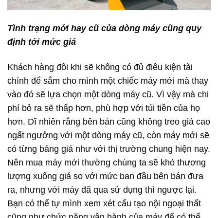
Tình trạng mới hay cũ của dòng máy cũng quy
định tới mức giá
Khách hàng đôi khi sẽ không có đủ điều kiện tài
chính để sắm cho mình một chiếc máy mới mà thay
vào đó sẽ lựa chọn một dòng máy cũ. Vì vậy mà chi
phí bỏ ra sẽ thấp hơn, phù hợp với túi tiền của họ
hơn. Dĩ nhiên rằng bên bán cũng không treo giá cao
ngất ngưởng với một dòng máy cũ, còn máy mới sẽ
có từng bảng giá như với thị trường chung hiện nay.
Nên mua máy mới thường chúng ta sẽ khó thương
lượng xuống giá so với mức ban đầu bên bán đưa
ra, nhưng với máy đã qua sử dụng thì ngược lại.
Bạn có thể tự mình xem xét cấu tạo nội ngoại thất
cũng như chức năng vận hành của máy để có thể