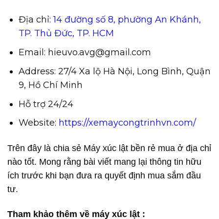
Địa chỉ:
14 đường số 8, phường An Khánh,
TP. Thủ Đức, TP. HCM
Email: hieuvo.avg@gmail.com
Address: 27/4 Xa lộ Hà Nội, Long Bình, Quận
9, Hồ Chí Minh
Hỗ trợ 24/24
Website:
https://xemaycongtrinhvn.com/
Trên đây là chia sẻ Máy xúc lật bền rẻ mua ở địa chỉ
nào tốt. Mong rằng bài viết mang lại thông tin hữu
ích trước khi bạn đưa ra quyết định mua sắm đầu
tư.
Tham khảo thêm về máy xúc lật :