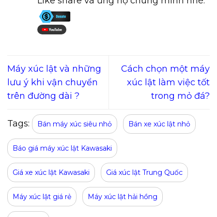
Like share và ủng hộ chúng mình nhé:
Máy xúc lật và những
Cách chọn một máy
lưu ý khi vận chuyển
xúc lật làm việc tốt
trên đường dài ?
trong mỏ đá?
Tags:
Bán máy xúc siêu nhỏ
Bán xe xúc lật nhỏ
Báo giá máy xúc lật Kawasaki
Giá xe xúc lật Kawasaki
Giá xúc lật Trung Quốc
Máy xúc lật giá rẻ
Máy xúc lật hải hồng