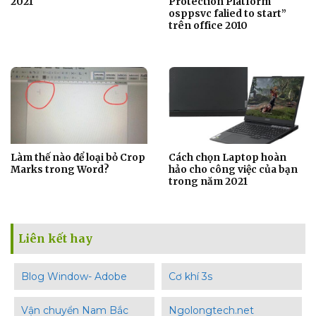
2021
Protection Platform
osppsvc falied to start”
trên office 2010
Làm thế nào để loại bỏ Crop
Cách chọn Laptop hoàn
Marks trong Word?
hảo cho công việc của bạn
trong năm 2021
Liên kết hay
Blog Window- Adobe
Cơ khí 3s
Vận chuyển Nam Bắc
Ngolongtech.net