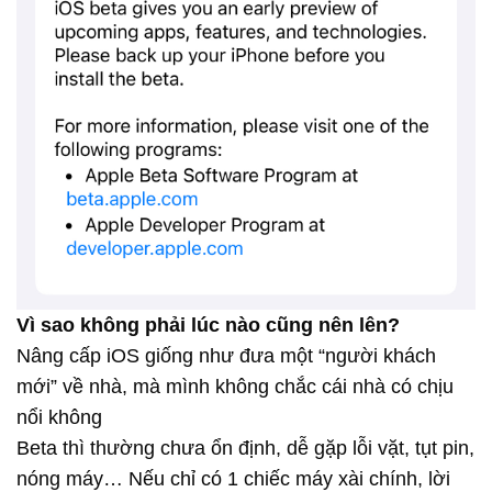
Vì sao không phải lúc nào cũng nên lên?
Nâng cấp iOS giống như đưa một “người khách
mới” về nhà, mà mình không chắc cái nhà có chịu
nổi không
Beta thì thường chưa ổn định, dễ gặp lỗi vặt, tụt pin,
nóng máy… Nếu chỉ có 1 chiếc máy xài chính, lời