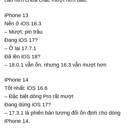
cao hơn chưa chắc mượt hơn đâu.
iPhone 13
Nên ở iOS 16.3
– Mượt, pin trâu
Đang iOS 17?
– Ở lại 17.7.1
Đã lên iOS 18?
– 18.0.1 vẫn ổn, nhưng 16.3 vẫn mượt hơn
iPhone 14
Tốt nhất: iOS 16.6
– Đặc biệt dòng Pro rất mượt
Đang dùng iOS 17?
– 17.3.1 là phiên bản tương đối ổn định cho dòng
iPhone 14.