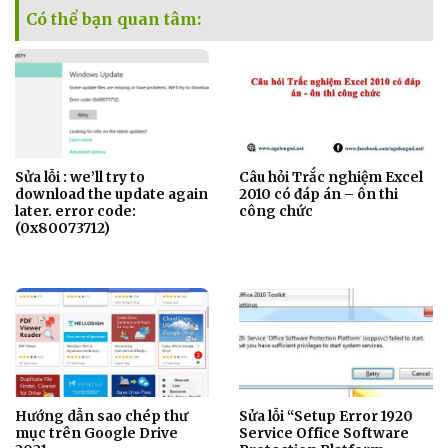
Có thể bạn quan tâm:
Sửa lỗi : we’ll try to
Câu hỏi Trắc nghiệm Excel
download the update again
2010 có đáp án – ôn thi
later. error code:
công chức
(0x80073712)
Hướng dẫn sao chép thư
Sửa lỗi “Setup Error 1920
mục trên Google Drive
Service Office Software