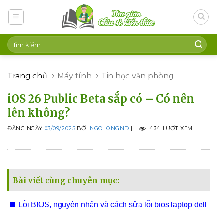
Skip
to
content
Trang chủ
Máy tính
Tin học văn phòng
iOS 26 Public Beta sắp có – Có nên
lên không?
ĐĂNG NGÀY
03/09/2025
BỞI
NGOLONGND
|
434 LƯỢT XEM
Bài viết cùng chuyên mục:
Lỗi BIOS, nguyên nhân và cách sửa lỗi bios laptop dell