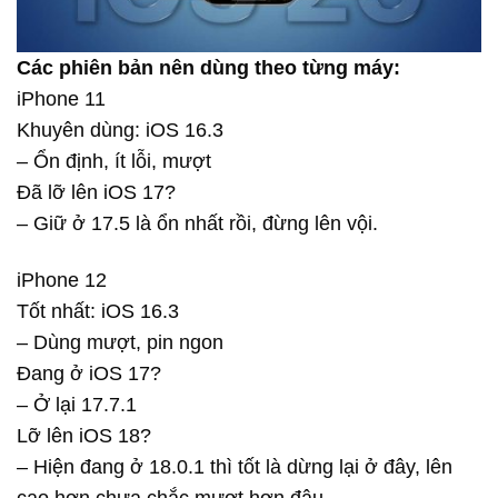
Các phiên bản nên dùng theo từng máy:
iPhone 11
Khuyên dùng: iOS 16.3
– Ổn định, ít lỗi, mượt
Đã lỡ lên iOS 17?
– Giữ ở 17.5 là ổn nhất rồi, đừng lên vội.
iPhone 12
Tốt nhất: iOS 16.3
– Dùng mượt, pin ngon
Đang ở iOS 17?
– Ở lại 17.7.1
Lỡ lên iOS 18?
– Hiện đang ở 18.0.1 thì tốt là dừng lại ở đây, lên