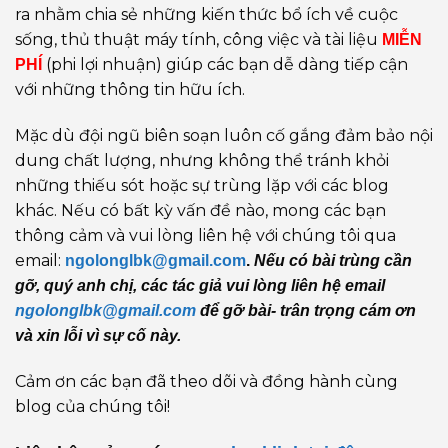
ra nhằm chia sẻ những kiến thức bổ ích về cuộc
sống, thủ thuật máy tính, công việc và tài liệu
MIỄN
(phi lợi nhuận) giúp các bạn dễ dàng tiếp cận
PHÍ
với những thông tin hữu ích.
Mặc dù đội ngũ biên soạn luôn cố gắng đảm bảo nội
dung chất lượng, nhưng không thể tránh khỏi
những thiếu sót hoặc sự trùng lặp với các blog
khác. Nếu có bất kỳ vấn đề nào, mong các bạn
thông cảm và vui lòng liên hệ với chúng tôi qua
email:
ngolonglbk@gmail.com
.
Nếu có bài trùng cần
gỡ, quý anh chị, các tác giả vui lòng liên hệ email
ngolonglbk@gmail.com
để gỡ bài- trân trọng cám ơn
và xin lỗi vì sự cố này.
Cảm ơn các bạn đã theo dõi và đồng hành cùng
blog của chúng tôi!