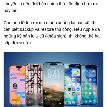
khuyên là nên đợi bản chính thức ổn định hơn rồi
hãy lên.
Còn nếu lỡ lên rồi mà muốn xuống lại bản cũ, thì
cần biết backup và restore thủ công. Nếu Apple đã
ngừng ký bản iOS cũ (khóa sign), thì không thể hạ
cấp được nữa.