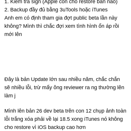
1. Kiểm tra sign (Apple còn cho restore bản nào)
2. Backup đầy đủ bằng 3uTools hoặc iTunes
Anh em có định tham gia đợt public beta lần này
không? Mình thì chắc đợi xem tình hình ổn áp rồi
mới lên
Đây là bản Update lớn sau nhiều năm, chắc chắn
sẽ nhiều lỗi, trừ mấy ông reviewer ra ng thường lên
làm j
Mình lên bản 26 dev beta trên con 12 chụp ảnh toàn
lỗi trắng xóa phải về lại 18.5 xong iTunes nó không
cho restore vì iOS backup cao hơn