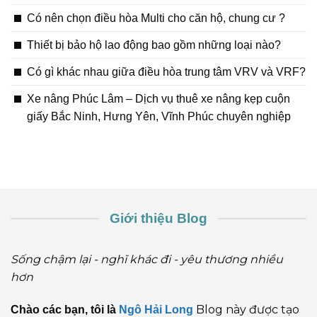
Có nên chọn điều hòa Multi cho căn hộ, chung cư ?
Thiết bị bảo hộ lao động bao gồm những loại nào?
Có gì khác nhau giữa điều hòa trung tâm VRV và VRF?
Xe nâng Phúc Lâm – Dịch vụ thuê xe nâng kẹp cuộn
giấy Bắc Ninh, Hưng Yên, Vĩnh Phúc chuyên nghiệp
Giới thiệu Blog
Sống chậm lại - nghĩ khác đi - yêu thương nhiều
hơn
Blog này được tạo
Chào các bạn, tôi là
Ngô Hải Long