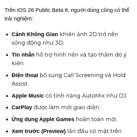
Trên iOS 26 Public Beta 6, người dùng cũng có thể
trải nghiệm:
khiến ảnh 2D trở nên
Cảnh Không Gian
sống động như 3D.
hỗ trợ hình nền và tạo thăm dò ý
Tin nhắn
kiến.
bổ sung Call Screening và Hold
Điện thoại
Assist.
có tính năng AutoMix như DJ.
Apple Music
được làm mới giao diện.
CarPlay
hoàn toàn mới.
Ứng dụng Apple Games
lần đầu có mặt trên
Xem trước (Preview)