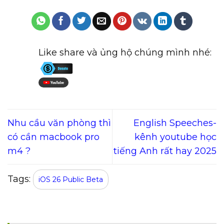
Like share và ủng hộ chúng mình nhé:
Nhu cầu văn phòng thì
English Speeches-
có cần macbook pro
kênh youtube học
m4 ?
tiếng Anh rất hay 2025
Tags:
iOS 26 Public Beta