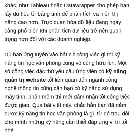
khác, như Tableau hoặc Datawrapper cho phép bạn
lấy dữ liệu từ bảng tính để phân tích và hiển thị
nâng cao hơn. Trực quan hóa dữ liệu đang ngày
càng phổ biến khi phân tích dữ liệu trở nên quan
trọng hơn đối với các doanh nghiệp.
Dù bạn ứng tuyển vào bất cứ công việc gì thì kỹ
năng tin học văn phòng cũng vô cùng hữu ích. Một
số công việc đặc thù yêu cầu ứng viên có
kỹ năng
quản trị website
tốt liên quan đến ngành công
nghệ thông tin cũng cần bạn có kỹ năng sử dụng
máy tính, phần mềm thì mới đảm nhận tốt công việc
được giao. Qua bài viết này, chắc hẳn bạn đã nắm
được kỹ năng tin học văn phòng là gì, từ đó trau dồi
cho mình những kỹ năng cần thiết đáp ứng vị trí tốt
nhé.