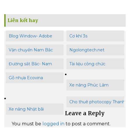
Liên kết hay
Blog Window- Adobe
Cơ khí 3s
Vận chuyển Nam Bắc
Ngolongtech.net
Đường sắt Bắc- Nam
Tài liệu công chức
Gỗ nhựa Ecovina
Xe nâng Phúc Lâm
Cho thuê photocopy Thanh B
Xe nâng Nhật bãi
Leave a Reply
You must be
logged in
to post a comment.