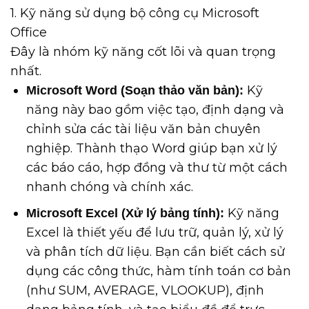
1. Kỹ năng sử dụng bộ công cụ Microsoft
Office
Đây là nhóm kỹ năng cốt lõi và quan trọng
nhất.
Kỹ
Microsoft Word (Soạn thảo văn bản):
năng này bao gồm việc tạo, định dạng và
chỉnh sửa các tài liệu văn bản chuyên
nghiệp. Thành thạo Word giúp bạn xử lý
các báo cáo, hợp đồng và thư từ một cách
nhanh chóng và chính xác.
Kỹ năng
Microsoft Excel (Xử lý bảng tính):
Excel là thiết yếu để lưu trữ, quản lý, xử lý
và phân tích dữ liệu. Bạn cần biết cách sử
dụng các công thức, hàm tính toán cơ bản
(như SUM, AVERAGE, VLOOKUP), định