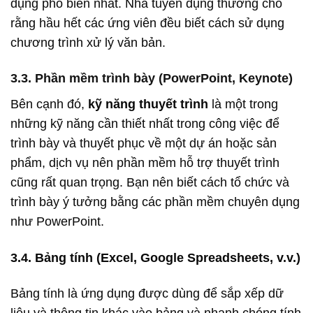
dụng phổ biến nhất. Nhà tuyển dụng thường cho
rằng hầu hết các ứng viên đều biết cách sử dụng
chương trình xử lý văn bản.
3.3. Phần mềm trình bày (PowerPoint, Keynote)
Bên cạnh đó,
kỹ năng thuyết trình
là một trong
những kỹ năng cần thiết nhất trong công việc để
trình bày và thuyết phục về một dự án hoặc sản
phẩm, dịch vụ nên phần mềm hỗ trợ thuyết trình
cũng rất quan trọng. Bạn nên biết cách tổ chức và
trình bày ý tưởng bằng các phần mềm chuyên dụng
như PowerPoint.
3.4. Bảng tính (Excel, Google Spreadsheets, v.v.)
Bảng tính là ứng dụng được dùng để sắp xếp dữ