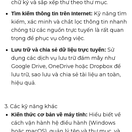
chữ ký và sắp xếp thư theo thư mục.
Kỹ năng tìm
Tìm kiếm thông tin trên Internet:
kiếm, xác minh và chắt lọc thông tin nhanh
chóng từ các nguồn trực tuyến là rất quan
trọng để phục vụ công việc.
Sử
Lưu trữ và chia sẻ dữ liệu trực tuyến:
dụng các dịch vụ lưu trữ đám mây như
Google Drive, OneDrive hoặc Dropbox để
lưu trữ, sao lưu và chia sẻ tài liệu an toàn,
hiệu quả.
3. Các kỹ năng khác
Hiểu biết về
Kiến thức cơ bản về máy tính:
cách vận hành hệ điều hành (Windows
hoặc macOS), quản lý tệp và thư mục, và