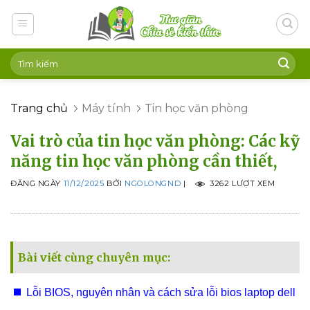
Skip
to
content
Trang chủ
Máy tính
Tin học văn phòng
Vai trò của tin học văn phòng: Các kỹ
năng tin học văn phòng cần thiết,
ĐĂNG NGÀY
11/12/2025
BỞI
NGOLONGND
|
3262 LƯỢT XEM
Bài viết cùng chuyên mục:
Lỗi BIOS, nguyên nhân và cách sửa lỗi bios laptop dell