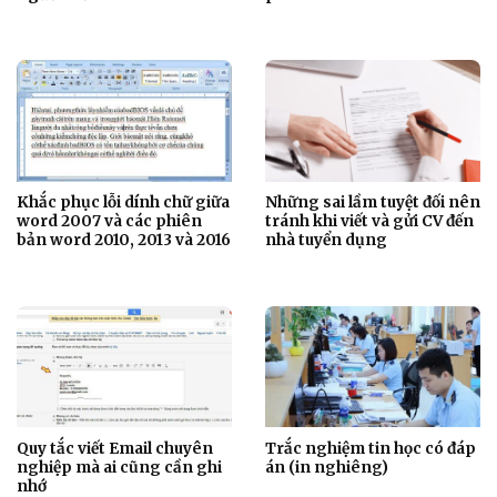
Khắc phục lỗi dính chữ giữa
Những sai lầm tuyệt đối nên
word 2007 và các phiên
tránh khi viết và gửi CV đến
bản word 2010, 2013 và 2016
nhà tuyển dụng
Quy tắc viết Email chuyên
Trắc nghiệm tin học có đáp
nghiệp mà ai cũng cần ghi
án (in nghiêng)
nhớ