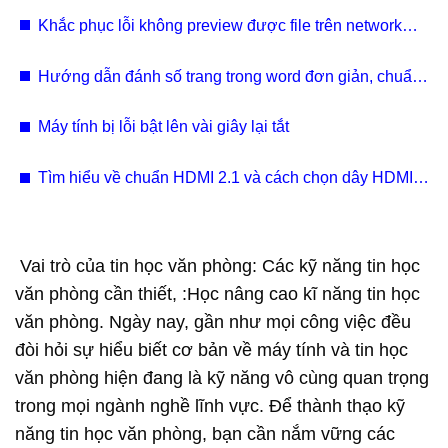
Khắc phục lỗi không preview được file trên network
shared drive hoặc local drive
Hướng dẫn đánh số trang trong word đơn giản, chuẩn
xác (kèm video)
Máy tính bị lỗi bật lên vài giây lại tắt
Tìm hiểu về chuẩn HDMI 2.1 và cách chọn dây HDMI
2.1
Vai trò của tin học văn phòng: Các kỹ năng tin học
văn phòng cần thiết, :Học nâng cao kĩ năng tin học
văn phòng. Ngày nay, gần như mọi công việc đều
đòi hỏi sự hiểu biết cơ bản về máy tính và tin học
văn phòng hiện đang là kỹ năng vô cùng quan trọng
trong mọi ngành nghề lĩnh vực. Để thành thạo kỹ
năng tin học văn phòng, bạn cần nắm vững các