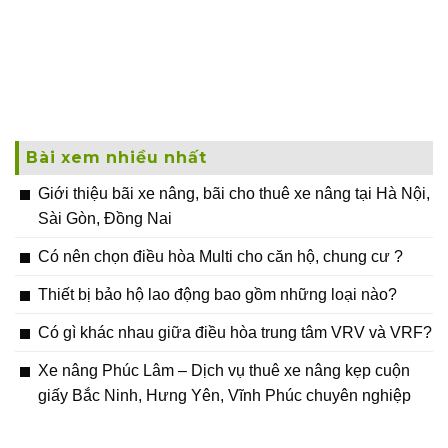
Bài xem nhiều nhất
Giới thiệu bãi xe nâng, bãi cho thuê xe nâng tại Hà Nội,
Sài Gòn, Đồng Nai
Có nên chọn điều hòa Multi cho căn hộ, chung cư ?
Thiết bị bảo hộ lao động bao gồm những loại nào?
Có gì khác nhau giữa điều hòa trung tâm VRV và VRF?
Xe nâng Phúc Lâm – Dịch vụ thuê xe nâng kẹp cuộn
giấy Bắc Ninh, Hưng Yên, Vĩnh Phúc chuyên nghiệp