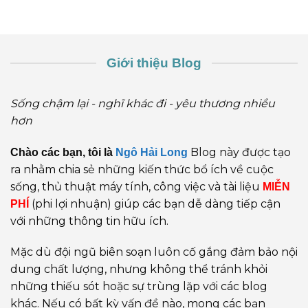
Giới thiệu Blog
Sống chậm lại - nghĩ khác đi - yêu thương nhiều
hơn
Blog này được tạo
Chào các bạn, tôi là
Ngô Hải Long
ra nhằm chia sẻ những kiến thức bổ ích về cuộc
sống, thủ thuật máy tính, công việc và tài liệu
MIỄN
(phi lợi nhuận) giúp các bạn dễ dàng tiếp cận
PHÍ
với những thông tin hữu ích.
Mặc dù đội ngũ biên soạn luôn cố gắng đảm bảo nội
dung chất lượng, nhưng không thể tránh khỏi
những thiếu sót hoặc sự trùng lặp với các blog
khác. Nếu có bất kỳ vấn đề nào, mong các bạn