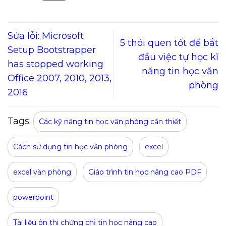
Sửa lỗi: Microsoft
5 thói quen tốt để bắt
Setup Bootstrapper
đầu việc tự học kĩ
has stopped working
năng tin học văn
Office 2007, 2010, 2013,
phòng
2016
Tags:
Các kỹ năng tin học văn phòng cần thiết
Cách sử dụng tin học văn phòng
excel
excel văn phòng
Giáo trình tin học nâng cao PDF
powerpoint
Tài liệu ôn thi chứng chỉ tin học nâng cao