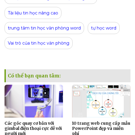
Tài liệu tin học nâng cao
trung tâm tin học văn phòng word
tự học word
Vai trò của tin học văn phòng
Có thể bạn quan tâm:
Các góc quay cơ bản với
10 trang web cung cấp mẫu
gimbal điện thoại cực dễ với
PowerPoint đẹp và miễn
người mới
phí