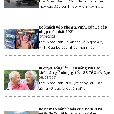
Thẻ: Nhật Bản Hướng dẫn chọn mua
máy xúc đào bánh lốp. Hiện nay máy...
Xe khách về Nghệ An, Vinh, Cửa Lò cập
nhập mới nhất 2021
16/04/2021
Thẻ: Nhật Bản Xe khách về Nghệ An,
Vinh, Cửa Lò cập nhập mới nhất...
Bí quyết sống lâu – ăn uống với sức
khỏe, ăn gì? uống gì tốt -GS Tề Quốc Lực
08/03/2021
Thẻ: Nhật Bản Bí quyết sống lâu – ăn
uống với sức khỏe, ăn gì?...
Review so sánh hada crie n4000 và
n4800- Có tốt không, mua ở đâu