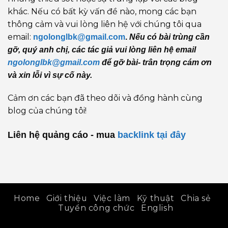
khác. Nếu có bất kỳ vấn đề nào, mong các bạn
thông cảm và vui lòng liên hệ với chúng tôi qua
email:
ngolonglbk@gmail.com
.
Nếu có bài trùng cần
gỡ, quý anh chị, các tác giả vui lòng liên hệ email
ngolonglbk@gmail.com
để gỡ bài- trân trọng cám ơn
và xin lỗi vì sự cố này.
Cảm ơn các bạn đã theo dõi và đồng hành cùng
blog của chúng tôi!
Liên hệ quảng cáo - mua
backlink
tại đây
Home
Giới thiệu
Việc làm
Kỹ thuật
Chia sẻ
Tuyển công chức
English