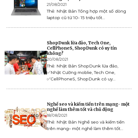
21/08/2021
Thẻ: Nhật Bản Tổng hợp một số dòng
laptop cũ từ 10- 15 triệu tốt...
ShopDunk lừa đảo, Tech One,
CellPhoneS, ShopDunk có uy tín
không?
20/08/2021
Thẻ: Nhật Bản ShopDunk lừa đảo,
✅Nhật Cường moblie, Tech One,
✅CellPhoneS, ShopDunk có uy...
Nghề seo và kiếm tiền trên mạng- một
nghề làm thêm tốt và chủ động
18/08/2021
Thẻ: Nhật Bản Nghề seo và kiếm tiền
trên mạng– một nghề làm thêm tốt...