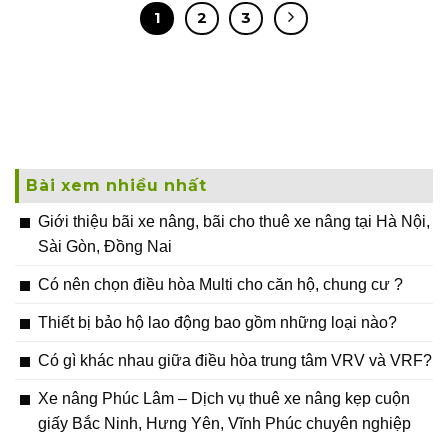
1
2
3
Bài xem nhiều nhất
Giới thiệu bãi xe nâng, bãi cho thuê xe nâng tại Hà Nội,
Sài Gòn, Đồng Nai
Có nên chọn điều hòa Multi cho căn hộ, chung cư ?
Thiết bị bảo hộ lao động bao gồm những loại nào?
Có gì khác nhau giữa điều hòa trung tâm VRV và VRF?
Xe nâng Phúc Lâm – Dịch vụ thuê xe nâng kẹp cuộn
giấy Bắc Ninh, Hưng Yên, Vĩnh Phúc chuyên nghiệp