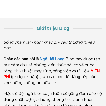
Giới thiệu Blog
Sống chậm lại - nghĩ khác đi - yêu thương nhiều
hơn
Blog này được tạo
Chào các bạn, tôi là
Ngô Hải Long
ra nhằm chia sẻ những kiến thức bổ ích về cuộc
sống, thủ thuật máy tính, công việc và tài liệu
MIỄN
(phi lợi nhuận) giúp các bạn dễ dàng tiếp cận
PHÍ
với những thông tin hữu ích.
Mặc dù đội ngũ biên soạn luôn cố gắng đảm bảo nội
dung chất lượng, nhưng không thể tránh khỏi
những thiếu sót hoặc sự trùng lặp với các blog