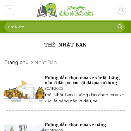
Skip
to
content
THẺ: NHẬT BẢN
Trang chủ
Nhật Bản
Hướng dẫn chọn mua xe xúc lật hãng
nào, ở đâu, xe xúc lật đã qua sử dụng
30/11/2025
Thẻ: Nhật Bản Hướng dẫn chọn mua xe
xúc lật hãng nào, ở đâu, xe...
Hướng dẫn chọn mua xe nâng
30/11/2025