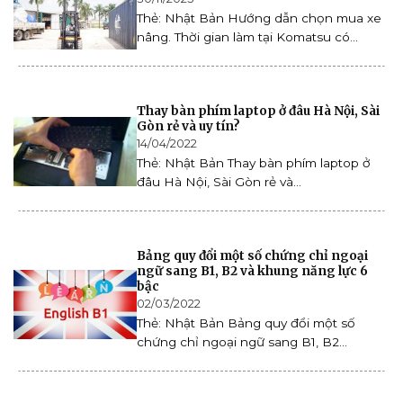
Thẻ: Nhật Bản Hướng dẫn chọn mua xe
nâng. Thời gian làm tại Komatsu có...
Thay bàn phím laptop ở đâu Hà Nội, Sài
Gòn rẻ và uy tín?
14/04/2022
Thẻ: Nhật Bản Thay bàn phím laptop ở
đâu Hà Nội, Sài Gòn rẻ và...
Bảng quy đổi một số chứng chỉ ngoại
ngữ sang B1, B2 và khung năng lực 6
bậc
02/03/2022
Thẻ: Nhật Bản Bảng quy đổi một số
chứng chỉ ngoại ngữ sang B1, B2...