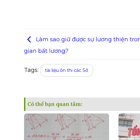
Làm sao giữ được sự lương thiện tro
gian bất lương?
Tags:
tài liệu ôn thi các Sở
Có thể bạn quan tâm: