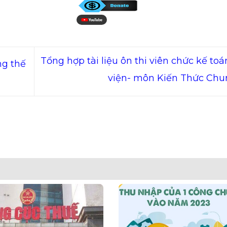
Tổng hợp tài liệu ôn thi viên chức kế to
ng thế
viện- môn Kiến Thức Ch