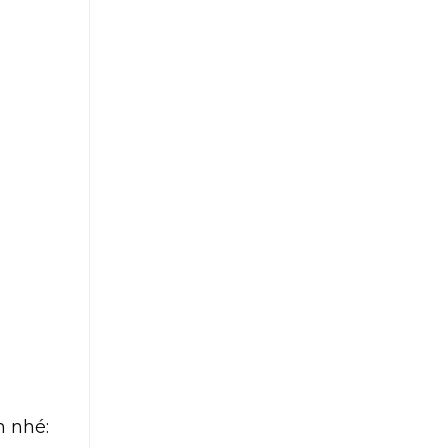
h nhé: