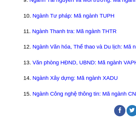
9.
Ngành Tài nguyên và Môi trường: Mã ngàn
10.
Ngành Tư pháp: Mã ngành TUPH​
11.
Ngành Thanh tra: Mã ngành THTR​
12.
Ngành Văn hóa, Thể thao và Du lịch: Mã 
13.
Văn phòng HĐND, UBND: Mã ngành VAPH
14.
Ngành Xây dựng: Mã ngành XADU​
15.
Ngành Công nghệ thông tin: Mã ngành CN