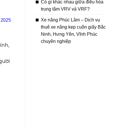
Có gì khác nhau giữa điều hòa
trung tâm VRV và VRF?
Xe nâng Phúc Lâm – Dịch vụ
n 2025
thuê xe nâng kẹp cuộn giấy Bắc
Ninh, Hưng Yên, Vĩnh Phúc
chuyên nghiệp
ính,
gười