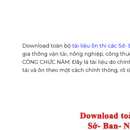
Download toàn bộ
tài liệu ôn thi các Sở
gia thông vận tải, nông nghiệp, công t
CÔNG CHỨC NĂM. Đây là tài liệu do chính
tải và ôn theo một cách chính thống, rõ r