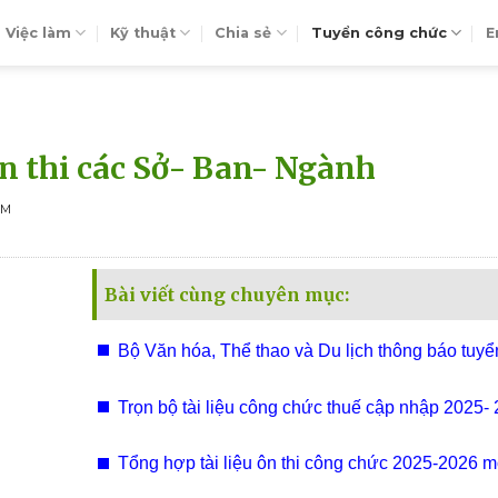
Việc làm
Kỹ thuật
Chia sẻ
Tuyển công chức
E
ôn thi các Sở- Ban- Ngành
EM
Bài viết cùng chuyên mục:
Bộ Văn hóa, Thể thao và Du lịch thông báo tuy
295 chỉ tiêu viên chức 2025
Trọn bộ tài liệu công chức thuế cập nhập 2025-
Tổng hợp tài liệu ôn thi công chức 2025-2026 m