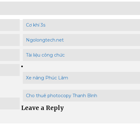
Cơ khí 3s
Ngolongtech.net
Tài liệu công chức
Xe nâng Phúc Lâm
Cho thuê photocopy Thanh Bình
Leave a Reply