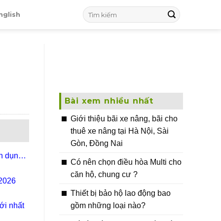
nglish
Bài xem nhiều nhất
Giới thiệu bãi xe nâng, bãi cho
thuê xe nâng tại Hà Nội, Sài
Gòn, Đồng Nai
ển dụng
Có nên chọn điều hòa Multi cho
căn hộ, chung cư ?
 2026
Thiết bị bảo hộ lao động bao
gồm những loại nào?
ới nhất