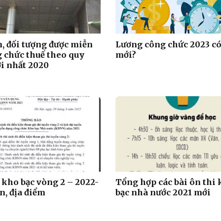
, đối tượng được miễn
Lương công chức 2023 có
g chức thuế theo quy
mới?
i nhất 2020
i kho bạc vòng 2 – 2022-
Tổng hợp các bài ôn thi
n, địa điểm
bạc nhà nước 2021 mới