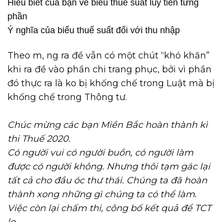
Hiểu biết của bạn về biểu thuế suất luỹ tiến từng
phần
Ý nghĩa của biểu thuế suất đối với thu nhập
Theo m, ng ra đề vẫn có một chút “khó khăn”
khi ra đề vào phần chi trang phục, bởi vì phần
đó thực ra là ko bị khống chế trong Luật mà bị
khống chế trong Thông tư.
Chúc mừng các bạn Miền Bắc hoàn thành kì
thi Thuế 2020.
Có người vui có người buồn, có người làm
được có người không. Nhưng thôi tạm gác lại
tất cả cho đầu óc thư thái. Chúng ta đã hoàn
thành xong những gì chúng ta có thể làm.
Việc còn lại chấm thi, công bố kết quả để TCT