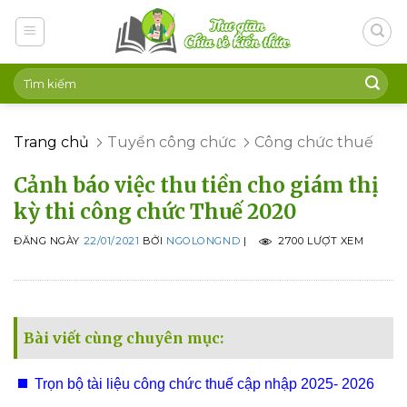
Skip
to
content
Trang chủ
Tuyển công chức
Công chức thuế
Cảnh báo việc thu tiền cho giám thị
kỳ thi công chức Thuế 2020
ĐĂNG NGÀY
22/01/2021
BỞI
NGOLONGND
|
2700 LƯỢT XEM
Bài viết cùng chuyên mục:
Trọn bộ tài liệu công chức thuế cập nhập 2025- 2026