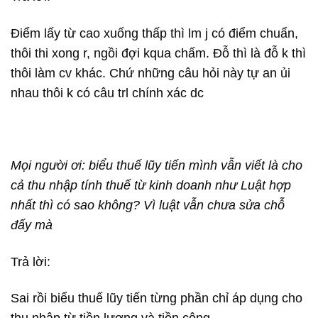
Điểm lấy từ cao xuống thấp thì lm j có điểm chuẩn,
thôi thi xong r, ngồi đợi kqua chấm. Đỗ thì là đỗ k thì
thôi làm cv khác. Chứ những câu hỏi này tự an ủi
nhau thôi k có câu trl chính xác dc
Mọi người ơi: biểu thuế lũy tiến mình vẫn viết là cho
cả thu nhập tính thuế từ kinh doanh như Luật hợp
nhất thì có sao không? Vì luật vẫn chưa sửa chỗ
đấy mà
Trả lời:
Sai rồi biểu thuế lũy tiến từng phần chỉ áp dụng cho