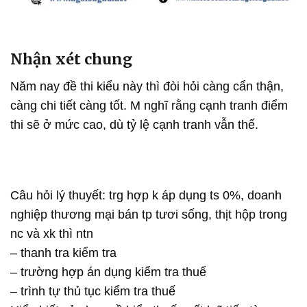
Nhận xét chung
Năm nay đề thi kiểu này thì đòi hỏi càng cẩn thận,
càng chi tiết càng tốt. M nghĩ rằng cạnh tranh điểm
thi sẽ ở mức cao, dù tỷ lệ cạnh tranh vẫn thế.
Câu hỏi lý thuyết: trg hợp k áp dụng ts 0%, doanh
nghiệp thương mại bán tp tươi sống, thịt hộp trong
nc và xk thì ntn
– thanh tra kiểm tra
– trường hợp án dụng kiểm tra thuế
– trình tự thủ tục kiểm tra thuế