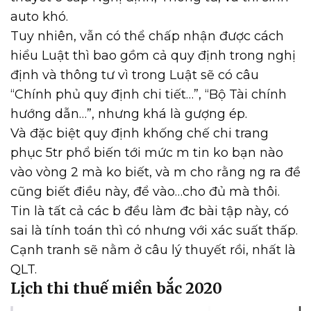
auto khó.
Tuy nhiên, vẫn có thể chấp nhận được cách
hiểu Luật thì bao gồm cả quy định trong nghị
định và thông tư vì trong Luật sẽ có câu
“Chính phủ quy định chi tiết…”, “Bộ Tài chính
hướng dẫn…”, nhưng khá là gượng ép.
Và đặc biệt quy định khống chế chi trang
phục 5tr phổ biến tới mức m tin ko bạn nào
vào vòng 2 mà ko biết, và m cho rằng ng ra đề
cũng biết điều này, để vào…cho đủ mà thôi.
Tin là tất cả các b đều làm đc bài tập này, có
sai là tính toán thì có nhưng với xác suất thấp.
Cạnh tranh sẽ nằm ở câu lý thuyết rồi, nhất là
QLT.
Lịch thi thuế miền bắc 2020