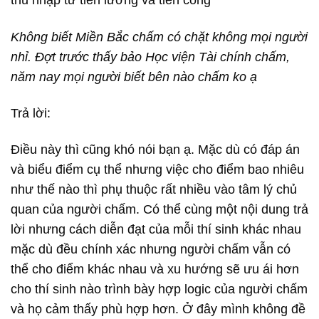
thu nhập từ tiền lương và tiền công
Không biết Miền Bắc chấm có chặt không mọi người
nhỉ. Đợt trước thấy bảo Học viện Tài chính chấm,
năm nay mọi người biết bên nào chấm ko ạ
Trả lời:
Điều này thì cũng khó nói bạn ạ. Mặc dù có đáp án
và biểu điểm cụ thể nhưng việc cho điểm bao nhiêu
như thế nào thì phụ thuộc rất nhiều vào tâm lý chủ
quan của người chấm. Có thể cùng một nội dung trả
lời nhưng cách diễn đạt của mỗi thí sinh khác nhau
mặc dù đều chính xác nhưng người chấm vẫn có
thể cho điểm khác nhau và xu hướng sẽ ưu ái hơn
cho thí sinh nào trình bày hợp logic của người chấm
và họ cảm thấy phù hợp hơn. Ở đây mình không đề