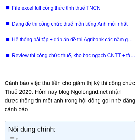
File excel full công thức tính thuế TNCN
Dạng đề thi công chức thuế môn tiếng Anh mới nhất
Hệ thống bài tập + đáp án đề thi Agribank các năm gần
đây
Review thi công chức thuế, kho bạc ngạch CNTT + tài
liệu
Cảnh báo việc thu tiền cho giám thị kỳ thi công chức
Thuế 2020. Hôm nay blog Ngolongnd.net nhận
được thông tin một anh trong hội đồng gọi nhờ đăng
cảnh báo
Nội dung chính: