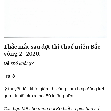
Thắc mắc sau đợt thi thuế miền Bắc
vòng 2- 2020:
Đề khó không?
Trả lời
lý thuyết dài, khó, giám thị căng, làm btap đúng kết
quả , k biết được nổi 50 không nữa
Các bạn MB cho mình hỏi Ko biết có giới hạn số