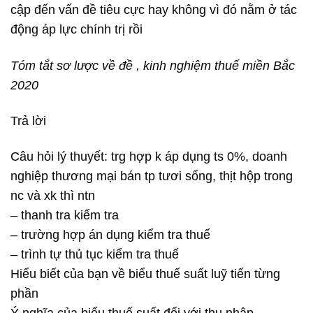
cập đến vấn đề tiêu cực hay không vì đó nằm ở tác
động áp lực chính trị rồi
Tóm tắt sơ lược về đề , kinh nghiệm thuế miền Bắc
2020
Trả lời
Câu hỏi lý thuyết: trg hợp k áp dụng ts 0%, doanh
nghiệp thương mại bán tp tươi sống, thịt hộp trong
nc và xk thì ntn
– thanh tra kiểm tra
– trường hợp án dụng kiểm tra thuế
– trình tự thủ tục kiểm tra thuế
Hiểu biết của bạn về biểu thuế suất luỹ tiến từng
phần