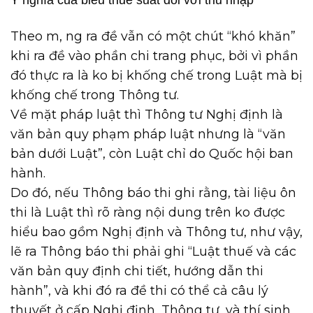
Ý nghĩa của biểu thuế suất đối với thu nhập
Theo m, ng ra đề vẫn có một chút “khó khăn”
khi ra đề vào phần chi trang phục, bởi vì phần
đó thực ra là ko bị khống chế trong Luật mà bị
khống chế trong Thông tư.
Về mặt pháp luật thì Thông tư Nghị định là
văn bản quy phạm pháp luật nhưng là “văn
bản dưới Luật”, còn Luật chỉ do Quốc hội ban
hành.
Do đó, nếu Thông báo thi ghi rằng, tài liệu ôn
thi là Luật thì rõ ràng nội dung trên ko được
hiểu bao gồm Nghị định và Thông tư, như vậy,
lẽ ra Thông báo thi phải ghi “Luật thuế và các
văn bản quy định chi tiết, hướng dẫn thi
hành”, và khi đó ra đề thi có thể cả câu lý
thuyết ở cấp Nghị định, Thông tư, và thí sinh