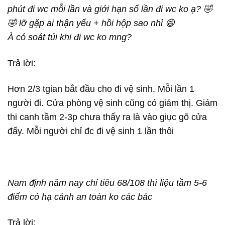
phút đi wc mỗi lần và giới hạn số lần đi wc ko ạ? 🤣
🤣 lỡ gặp ai thận yếu + hồi hộp sao nhỉ 😄
À có soát túi khi đi wc ko mng?
Trả lời:
Hơn 2/3 tgian bắt đầu cho đi vệ sinh. Mỗi lần 1
người đi. Cửa phòng vệ sinh cũng có giám thị. Giám
thi canh tầm 2-3p chưa thấy ra là vào giục gõ cửa
đấy. Mỗi người chỉ đc đi vệ sinh 1 lần thôi
Nam định năm nay chỉ tiêu 68/108 thì liệu tầm 5-6
điểm có hạ cánh an toàn ko các bác
Trả lời: