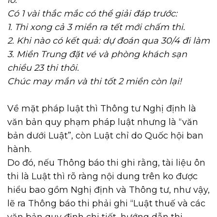
lo.
Có 1 vài thắc mắc có thể giải đáp trước:
1. Thi xong cả 3 miền ra tết mới chấm thi.
2. Khi nào có kết quả: dự đoán qua 30/4 đi làm
3. Miền Trung đặt vé và phòng khách sạn
chiều 23 thi thôi.
Chúc may mắn và thi tốt 2 miền còn lại!
Về mặt pháp luật thì Thông tư Nghị định là
văn bản quy phạm pháp luật nhưng là “văn
bản dưới Luật”, còn Luật chỉ do Quốc hội ban
hành.
Do đó, nếu Thông báo thi ghi rằng, tài liệu ôn
thi là Luật thì rõ ràng nội dung trên ko được
hiểu bao gồm Nghị định và Thông tư, như vậy,
lẽ ra Thông báo thi phải ghi “Luật thuế và các