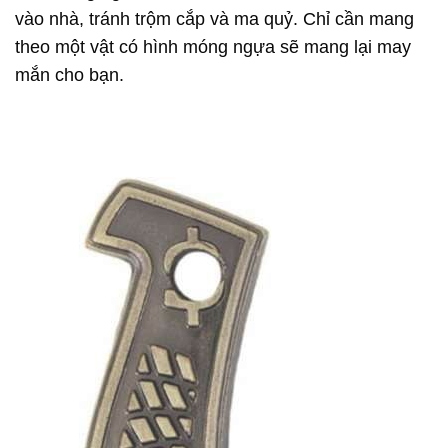
vào nhà, tránh trộm cắp và ma quỷ. Chỉ cần mang
theo một vật có hình móng ngựa sẽ mang lại may
mắn cho bạn.