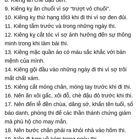
9. Kiêng kỵ ăn chuối vì sợ “trượt vỏ chuối”.
10. Kiêng kỵ thứ hạng tốt3 khi đi thi vì sợ đen đủi.
11. Kiêng tắm trước và trong những ngày thi.
12. Kiêng kỵ cắt tóc vì sợ ảnh hưởng đến sự thông
minh trong khi làm bài thi.
13. Kiêng mặc quần áo có màu sắc khắc với bản
mệnh của mình.
14. Kiêng gội đầu vào những ngày đi thi vì sợ trôi
mất chất xám.
15. Kiêng cắt móng chân, móng tay trước khi đi thi.
16. Nên ăn xôi gấc, xôi đỗ, chè đậu đỏ trước khi thi.
17. Nên đến lễ đền chùa, dâng sớ, khấn tên tuổi, số
báo danh, phòng thi để các thần thánh chứng giám
mà phù hộ cho may mắn.
18. Nên bước chân phải ra khỏi nhà vào hôm thi.
19. Nên đi hơn về kém trong ngày thi