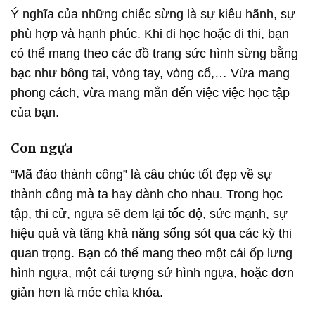
Ý nghĩa của những chiếc sừng là sự kiêu hãnh, sự
phù hợp và hạnh phúc. Khi đi học hoặc đi thi, bạn
có thể mang theo các đồ trang sức hình sừng bằng
bạc như bông tai, vòng tay, vòng cổ,… Vừa mang
phong cách, vừa mang mắn đến việc việc học tập
của bạn.
Con ngựa
“Mã đáo thành công” là câu chúc tốt đẹp về sự
thành công mà ta hay dành cho nhau. Trong học
tập, thi cử, ngựa sẽ đem lại tốc độ, sức mạnh, sự
hiệu quả và tăng khả năng sống sót qua các kỳ thi
quan trọng. Bạn có thể mang theo một cái ốp lưng
hình ngựa, một cái tượng sứ hình ngựa, hoặc đơn
giản hơn là móc chìa khóa.