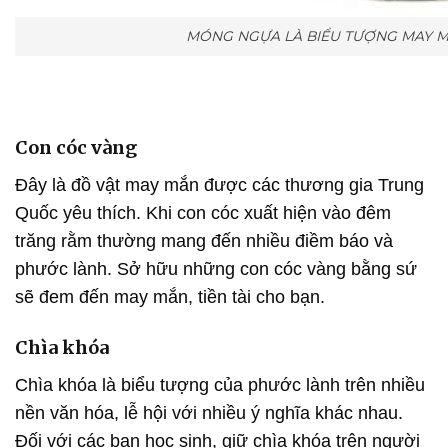
MÓNG NGỰA LÀ BIỂU TƯỢNG MAY MẮ
Con cóc vàng
Đây là đồ vật may mắn được các thương gia Trung
Quốc yêu thích. Khi con cóc xuất hiện vào đêm
trăng rằm thường mang đến nhiều điềm báo và
phước lành. Sở hữu những con cóc vàng bằng sứ
sẽ đem đến may mắn, tiền tài cho bạn.
Chìa khóa
Chìa khóa là biểu tượng của phước lành trên nhiều
nền văn hóa, lễ hội với nhiều ý nghĩa khác nhau.
Đối với các bạn học sinh, giữ chìa khóa trên người