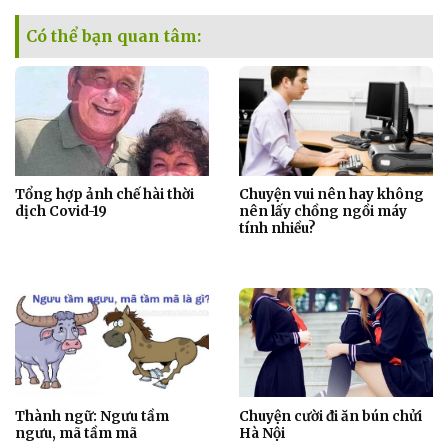
Có thể bạn quan tâm:
Tổng hợp ảnh chế hài thời
Chuyện vui nên hay không
dịch Covid-19
nên lấy chồng ngồi máy
tính nhiều?
Thành ngữ: Ngưu tầm
Chuyện cười đi ăn bún chửi
ngưu, mã tầm mã
Hà Nội