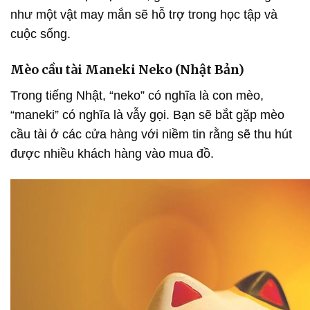
như một vật may mắn sẽ hỗ trợ trong học tập và
cuộc sống.
Mèo cầu tài Maneki Neko (Nhật Bản)
Trong tiếng Nhật, “neko” có nghĩa là con mèo,
“maneki” có nghĩa là vẫy gọi. Bạn sẽ bắt gặp mèo
cầu tài ở các cửa hàng với niềm tin rằng sẽ thu hút
được nhiều khách hàng vào mua đồ.