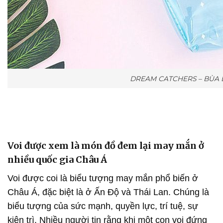
DREAM CATCHERS – BÙA 
Voi được xem là món đồ đem lại may mắn ở
nhiều quốc gia Châu Á
Voi được coi là biểu tượng may mắn phổ biến ở
Châu Á, đặc biệt là ở Ấn Độ và Thái Lan. Chúng là
biểu tượng của sức mạnh, quyền lực, trí tuệ, sự
kiên trì. Nhiều người tin rằng khi một con voi đứng