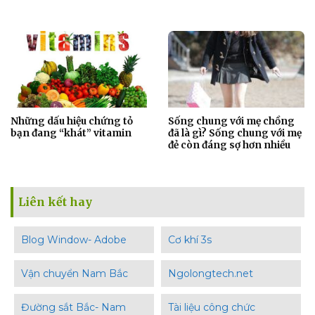
Những dấu hiệu chứng tỏ
Sống chung với mẹ chồng
bạn đang “khát” vitamin
đã là gì? Sống chung với mẹ
đẻ còn đáng sợ hơn nhiều
Liên kết hay
Blog Window- Adobe
Cơ khí 3s
Vận chuyển Nam Bắc
Ngolongtech.net
Đường sắt Bắc- Nam
Tài liệu công chức