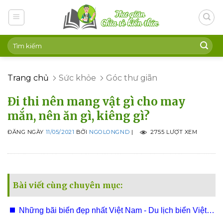
Skip
to
content
Trang chủ
Sức khỏe
Góc thư giãn
Đi thi nên mang vật gì cho may
mắn, nên ăn gì, kiêng gì?
ĐĂNG NGÀY
11/05/2021
BỞI
NGOLONGND
|
2755 LƯỢT XEM
Bài viết cùng chuyên mục:
Những bãi biển đẹp nhất Việt Nam - Du lịch biển Việt