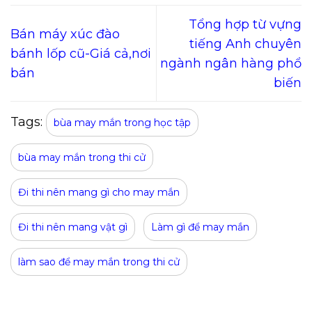
Tổng hợp từ vựng
Bán máy xúc đào
tiếng Anh chuyên
bánh lốp cũ-Giá cả,nơi
ngành ngân hàng phổ
bán
biến
Tags:
bùa may mắn trong học tập
bùa may mắn trong thi cử
Đi thi nên mang gì cho may mắn
Đi thi nên mang vật gì
Làm gì để may mắn
làm sao để may mắn trong thi cử