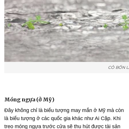
CỎ BỐN L
Móng ngựa (ở Mỹ)
Đây không chỉ là biểu tượng may mắn ở Mỹ mà còn
là biểu tượng ở các quốc gia khác như Ai Cập. Khi
treo móng ngựa trước cửa sẽ thu hút được tài sản