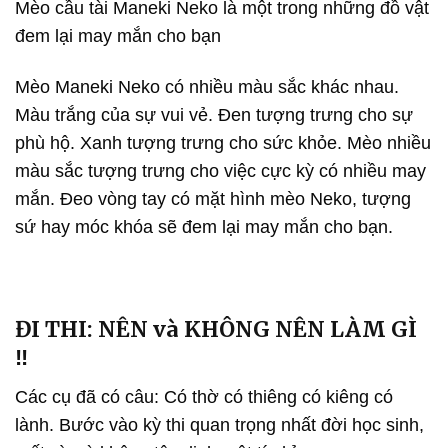
Mèo cầu tài Maneki Neko là một trong những đồ vật
đem lại may mắn cho bạn
Mèo Maneki Neko có nhiều màu sắc khác nhau.
Màu trắng của sự vui vẻ. Đen tượng trưng cho sự
phù hộ. Xanh tượng trưng cho sức khỏe. Mèo nhiều
màu sắc tượng trưng cho việc cực kỳ có nhiều may
mắn. Đeo vòng tay có mặt hình mèo Neko, tượng
sứ hay móc khóa sẽ đem lại may mắn cho bạn.
ĐI THI: NÊN và KHÔNG NÊN LÀM GÌ
‼️
Các cụ đã có câu: Có thờ có thiêng có kiêng có
lành. Bước vào kỳ thi quan trọng nhất đời học sinh,