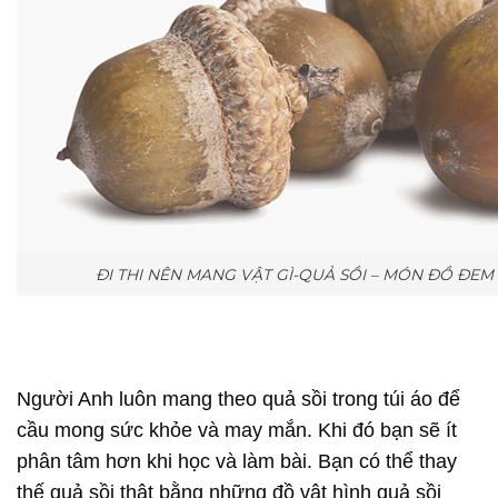
ĐI THI NÊN MANG VẬT GÌ-QUẢ SỒI – MÓN ĐỒ ĐEM
Người Anh luôn mang theo quả sồi trong túi áo để
cầu mong sức khỏe và may mắn. Khi đó bạn sẽ ít
phân tâm hơn khi học và làm bài. Bạn có thể thay
thế quả sồi thật bằng những đồ vật hình quả sồi