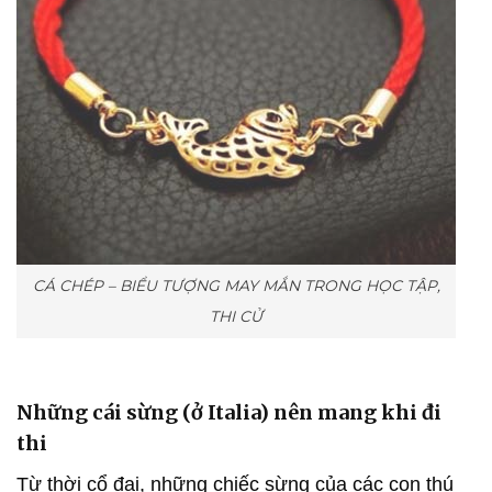
CÁ CHÉP – BIỂU TƯỢNG MAY MẮN TRONG HỌC TẬP,
THI CỬ
Những cái sừng (ở Italia) nên mang khi đi
thi
Từ thời cổ đại, những chiếc sừng của các con thú