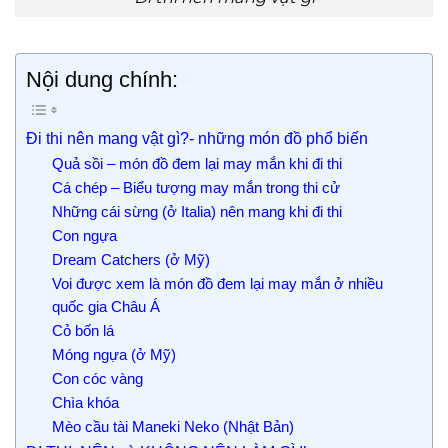
Nội dung chính:
Đi thi nên mang vật gì?- những món đồ phổ biến
Quả sồi – món đồ đem lại may mắn khi đi thi
Cá chép – Biểu tượng may mắn trong thi cử
Những cái sừng (ở Italia) nên mang khi đi thi
Con ngựa
Dream Catchers (ở Mỹ)
Voi được xem là món đồ đem lại may mắn ở nhiều
quốc gia Châu Á
Cỏ bốn lá
Móng ngựa (ở Mỹ)
Con cóc vàng
Chìa khóa
Mèo cầu tài Maneki Neko (Nhật Bản)