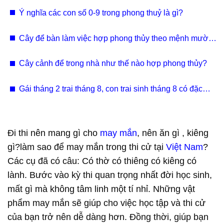
Nam
Ý nghĩa các con số 0-9 trong phong thuỷ là gì?
Cây để bàn làm việc hợp phong thủy theo mệnh mười
hai con giáp
Cây cảnh để trong nhà như thế nào hợp phong thủy?
Gái tháng 2 trai tháng 8, con trai sinh tháng 8 có đặc
điểm gì?
Đi thi nên mang gì cho
may mắn
, nên ăn gì , kiêng
gì?làm sao để may mắn trong thi cử tại
Việt Nam
?
Các cụ đã có câu: Có thờ có thiêng có kiêng có
lành. Bước vào kỳ thi quan trọng nhất đời học sinh,
mất gì mà không tâm linh một tí nhỉ. Những vật
phẩm may mắn sẽ giúp cho việc học tập và thi cử
của bạn trở nên dễ dàng hơn. Đồng thời, giúp bạn