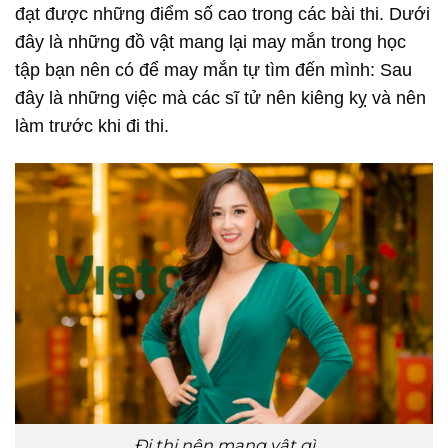
đạt được những điểm số cao trong các bài thi. Dưới
đây là những đồ vật mang lại may mắn trong học
tập bạn nên có để may mắn tự tìm đến mình: Sau
đây là những việc mà các sĩ tử nên kiêng kỵ và nên
làm trước khi đi thi.
Đi thi nên mang vật gì