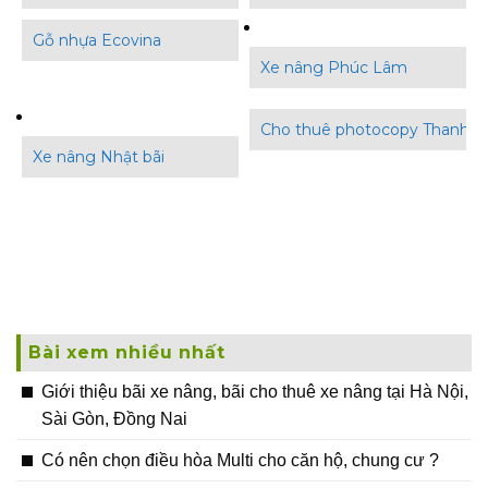
Gỗ nhựa Ecovina
Xe nâng Phúc Lâm
Cho thuê photocopy Thanh B
Xe nâng Nhật bãi
Bài xem nhiều nhất
Giới thiệu bãi xe nâng, bãi cho thuê xe nâng tại Hà Nội,
Sài Gòn, Đồng Nai
Có nên chọn điều hòa Multi cho căn hộ, chung cư ?