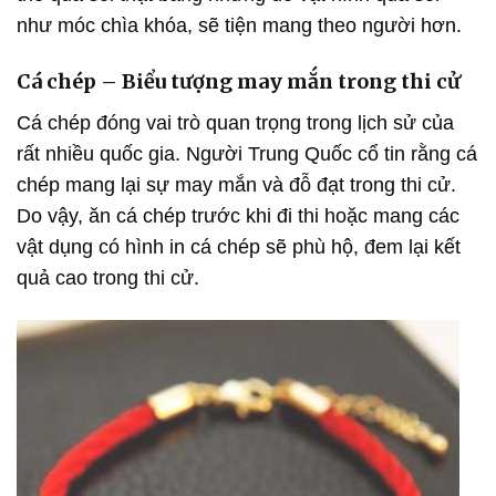
như móc chìa khóa, sẽ tiện mang theo người hơn.
Cá chép – Biểu tượng may mắn trong thi cử
Cá chép đóng vai trò quan trọng trong lịch sử của
rất nhiều quốc gia. Người Trung Quốc cổ tin rằng cá
chép mang lại sự may mắn và đỗ đạt trong thi cử.
Do vậy, ăn cá chép trước khi đi thi hoặc mang các
vật dụng có hình in cá chép sẽ phù hộ, đem lại kết
quả cao trong thi cử.