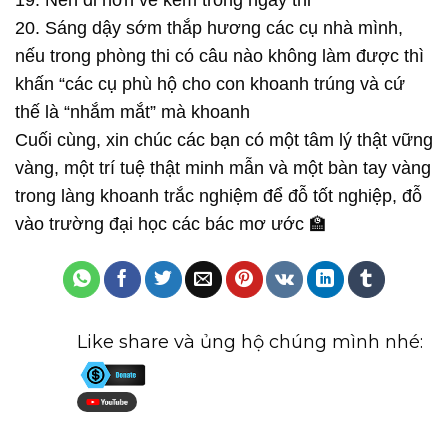
20. Sáng dậy sớm thắp hương các cụ nhà mình,
nếu trong phòng thi có câu nào không làm được thì
khấn “các cụ phù hộ cho con khoanh trúng và cứ
thế là “nhắm mắt” mà khoanh
Cuối cùng, xin chúc các bạn có một tâm lý thật vững
vàng, một trí tuệ thật minh mẫn và một bàn tay vàng
trong làng khoanh trắc nghiệm để đỗ tốt nghiệp, đỗ
vào trường đại học các bác mơ ước 🏫
Like share và ủng hộ chúng mình nhé: