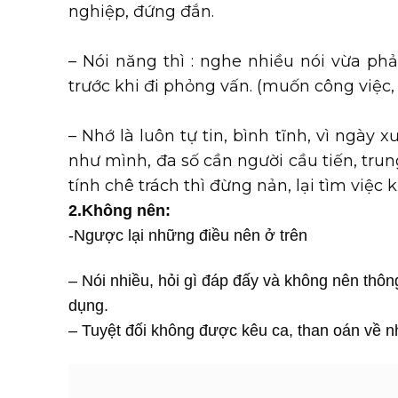
nghiệp, đứng đắn.
– Nói năng thì : nghe nhiều nói vừa phả
trước khi đi phỏng vấn. (muốn công việc
– Nhớ là luôn tự tin, bình tĩnh, vì ng
như mình, đa số cần người cầu tiến, tru
tính chê trách thì đừng nản, lại tìm việc
2.Không nên:
-Ngược lại những điều nên ở trên
– Nói nhiều, hỏi gì đáp đấy và không nên thôn
dụng.
– Tuyệt đối không được kêu ca, than oán về 