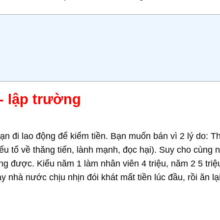
- lập trường
ạn đi lao động để kiếm tiền. Bạn muốn bán vì 2 lý do: T
u tố về thăng tiến, lành mạnh, đọc hại). Suy cho cùng 
g được. Kiểu năm 1 làm nhân viên 4 triệu, năm 2 5 triệ
hạy nhà nước chịu nhịn đói khát mất tiền lúc đầu, rồi ăn l