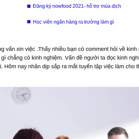
Đăng ký nowfood 2021- hỗ trợ mùa dịch
Học viện ngân hàng ra trường làm gì
ng vấn xin việc .Thấy nhiều bạn có comment hỏi về kinh
m gì chẳng có kinh nghiệm. Vấn đề người ta đọc kinh ngh
. Hôm nay nhân dịp sắp ra mắt tuyển tập việc làm cho 