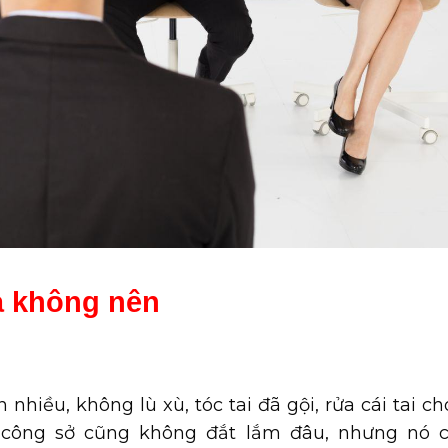
à không nên
n nhiều, không lù xù, tóc tai đã gội, rửa cái tai ch
 công sở cũng không đắt lắm đâu, nhưng nó 