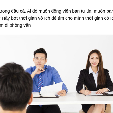
trong đầu cả. Ai đó muốn động viên bạn tự tin, muốn bạ
Hãy bớt thời gian vô ích để tìm cho mình thời gian có í
ệm đi phỏng vấn