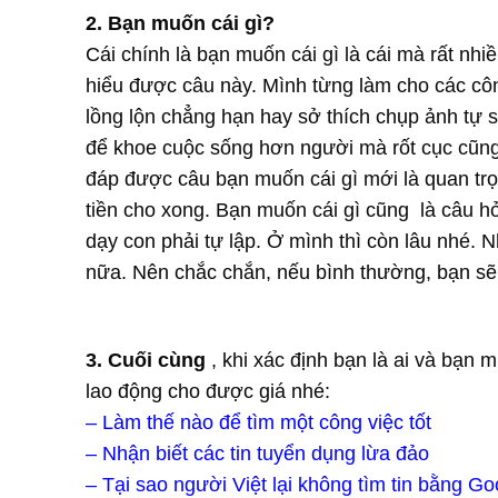
2. Bạn muốn cái gì?
Cái chính là bạn muốn cái gì là cái mà rất nh
hiểu được câu này. Mình từng làm cho các công
lồng lộn chẳng hạn hay sở thích chụp ảnh tự
để khoe cuộc sống hơn người mà rốt cục cũng 
đáp được câu bạn muốn cái gì mới là quan trọn
tiền cho xong. Bạn muốn cái gì cũng là câu h
dạy con phải tự lập. Ở mình thì còn lâu nhé. 
nữa. Nên chắc chắn, nếu bình thường, bạn sẽ m
3. Cuối cùng
, khi xác định bạn là ai và bạn 
lao động cho được giá nhé:
– Làm thế nào để tìm một công việc tốt
– Nhận biết các tin tuyển dụng lừa đảo
– Tại sao người Việt lại không tìm tin bằng Go