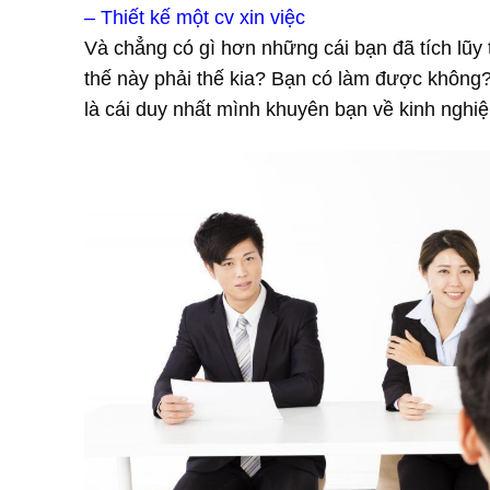
– Thiết kế một cv xin việc
Và chẳng có gì hơn những cái bạn đã tích lũy 
thế này phải thế kia? Bạn có làm được không? 
là cái duy nhất mình khuyên bạn về kinh nghi