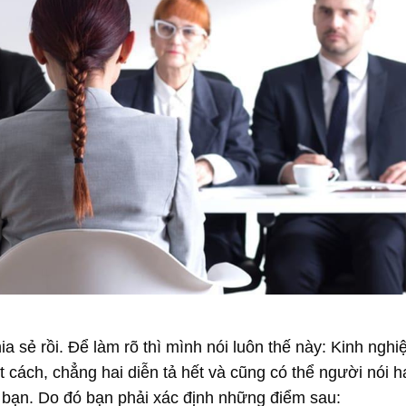
ia sẻ rồi. Để làm rõ thì mình nói luôn thế này: Kinh nghi
 cách, chẳng hai diễn tả hết và cũng có thể người nói h
bạn. Do đó bạn phải xác định những điểm sau: