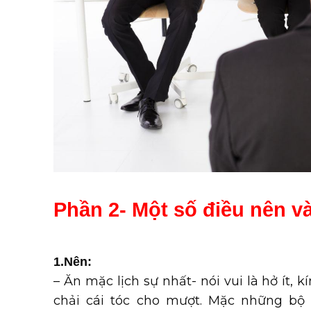
Phần 2- Một số điều nên v
1.Nên:
– Ăn mặc lịch sự nhất- nói vui là hở ít, kí
chải cái tóc cho mượt. Mặc những bộ