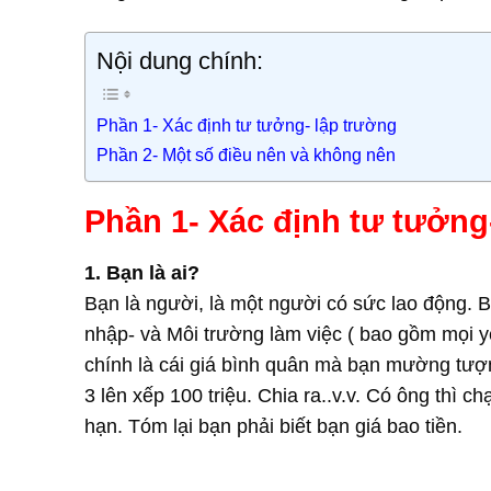
Nội dung chính:
Phần 1- Xác định tư tưởng- lập trường
Phần 2- Một số điều nên và không nên
Phần 1- Xác định tư tưởng
1. Bạn là ai?
Bạn là người, là một người có sức lao động. B
nhập- và Môi trường làm việc ( bao gồm mọi yế
chính là cái giá bình quân mà bạn mường tượn
3 lên xếp 100 triệu. Chia ra..v.v. Có ông thì c
hạn. Tóm lại bạn phải biết bạn giá bao tiền.