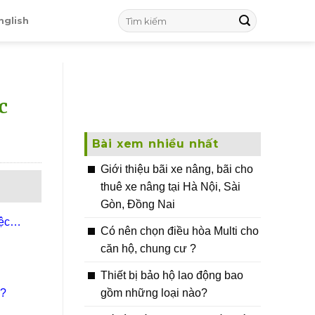
nglish
c
Bài xem nhiều nhất
Giới thiệu bãi xe nâng, bãi cho
thuê xe nâng tại Hà Nội, Sài
Gòn, Đồng Nai
ệc
Có nên chọn điều hòa Multi cho
căn hộ, chung cư ?
Thiết bị bảo hộ lao động bao
gồm những loại nào?
g?