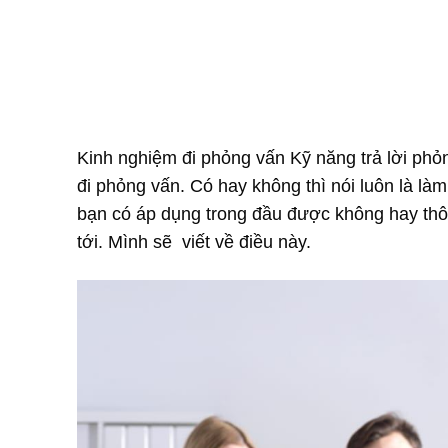
Kinh nghiệm đi phỏng vấn Kỹ năng trả lời phỏ
đi phỏng vấn. Có hay không thì nói luôn là là
bạn có áp dụng trong đầu được không hay thôi
tới. Mình sẽ viết về điều này.