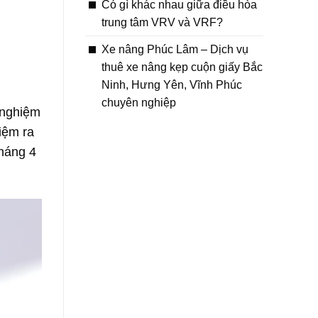
Có gì khác nhau giữa điều hòa
trung tâm VRV và VRF?
Xe nâng Phúc Lâm – Dịch vụ
thuê xe nâng kẹp cuộn giấy Bắc
Ninh, Hưng Yên, Vĩnh Phúc
chuyên nghiệp
 nghiệm
iệm ra
tháng 4