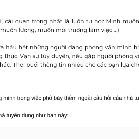
i, cái quan trọng nhất là luôn tự hỏi: Mình muốn
, muốn lương, muốn môi trường làm việc …)
ày xưa hầu hết những người đang phỏng vấn mình 
ng thực. Vạn sự tùy duyên, nếu gặp người phỏng 
 khác. Thời buổi thông tin nhiều cho các bạn lựa ch
g minh trong việc phô bày thêm ngoài câu hỏi của nhà t
nhà tuyển dụng như bạn này: