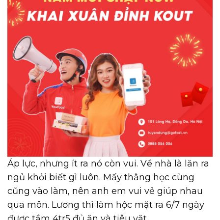
Áp lực, nhưng ít ra nó còn vui. Về nhà là lăn ra
ngủ khỏi biết gì luôn. Mấy thằng học cùng
cũng vào làm, nên anh em vui vẻ giúp nhau
qua môn. Lương thì làm hộc mặt ra 6/7 ngày
được tầm 4tr5 đủ ăn và tiêu vặt.