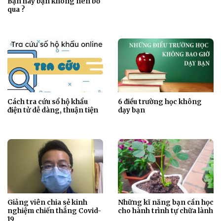
Bạn hay bạn không nên bỏ
qua ?
Cách tra cứu sổ hộ khẩu
6 điều trường học không
điện tử dễ dàng, thuận tiện
dạy bạn
Giảng viên chia sẻ kinh
Những kĩ năng bạn cần học
nghiệm chiến thắng Covid-
cho hành trình tự chữa lành
19