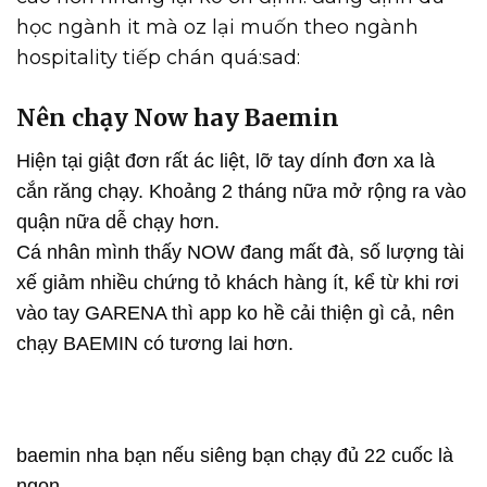
học ngành it mà oz lại muốn theo ngành
hospitality tiếp chán quá:sad:
Nên chạy Now hay Baemin
Hiện tại giật đơn rất ác liệt, lỡ tay dính đơn xa là
cắn răng chạy. Khoảng 2 tháng nữa mở rộng ra vào
quận nữa dễ chạy hơn.
Cá nhân mình thấy NOW đang mất đà, số lượng tài
xế giảm nhiều chứng tỏ khách hàng ít, kể từ khi rơi
vào tay GARENA thì app ko hề cải thiện gì cả, nên
chạy BAEMIN có tương lai hơn.
baemin nha bạn nếu siêng bạn chạy đủ 22 cuốc là
ngon