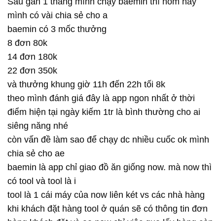
Sau gần 1 tháng mình chạy baemin thì hôm nay
mình có vài chia sẻ cho a
baemin có 3 mốc thưởng
8 đơn 80k
14 đơn 180k
22 đơn 350k
và thưởng khung giờ 11h đến 22h tối 8k
theo mình đánh giá đây là app ngon nhất ở thời
điểm hiện tại ngày kiếm 1tr là bình thường cho ai
siêng năng nhé
còn vấn đề làm sao để chạy dc nhiều cuốc ok mình
chia sẻ cho ae
baemin là app chỉ giao đồ ăn giống now. mà now thì
có tool và tool là i
tool là 1 cái máy của now liên két vs các nhà hàng
khi khách đặt hàng tool ở quán sẽ có thông tin đơn