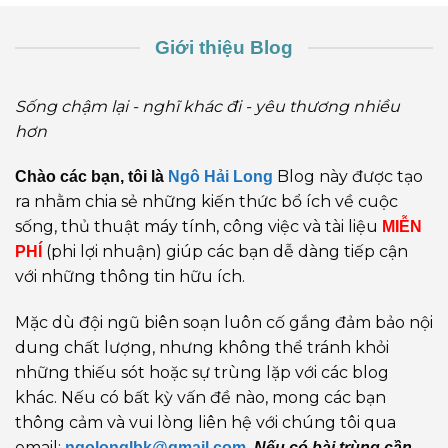
Giới thiệu Blog
Sống chậm lại - nghĩ khác đi - yêu thương nhiều
hơn
Blog này được tạo
Chào các bạn, tôi là
Ngô Hải Long
ra nhằm chia sẻ những kiến thức bổ ích về cuộc
sống, thủ thuật máy tính, công việc và tài liệu
MIỄN
(phi lợi nhuận) giúp các bạn dễ dàng tiếp cận
PHÍ
với những thông tin hữu ích.
Mặc dù đội ngũ biên soạn luôn cố gắng đảm bảo nội
dung chất lượng, nhưng không thể tránh khỏi
những thiếu sót hoặc sự trùng lặp với các blog
khác. Nếu có bất kỳ vấn đề nào, mong các bạn
thông cảm và vui lòng liên hệ với chúng tôi qua
email:
ngolonglbk@gmail.com
.
Nếu có bài trùng cần