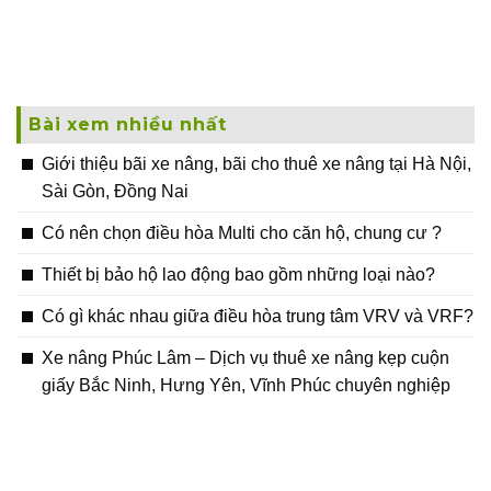
Bài xem nhiều nhất
Giới thiệu bãi xe nâng, bãi cho thuê xe nâng tại Hà Nội,
Sài Gòn, Đồng Nai
Có nên chọn điều hòa Multi cho căn hộ, chung cư ?
Thiết bị bảo hộ lao động bao gồm những loại nào?
Có gì khác nhau giữa điều hòa trung tâm VRV và VRF?
Xe nâng Phúc Lâm – Dịch vụ thuê xe nâng kẹp cuộn
giấy Bắc Ninh, Hưng Yên, Vĩnh Phúc chuyên nghiệp