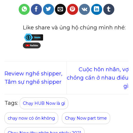
Like share và ủng hộ chúng mình nhé:
Cuộc hôn nhân, vợ
Review nghề shipper,
chồng cần ở nhau điều
Tâm sự nghề shipper
gì
Tags:
Chạy HUB Now là gì
chạy now có ổn không
Chạy Now part time
Chạy Now thu nhập bao nhiêu 2021