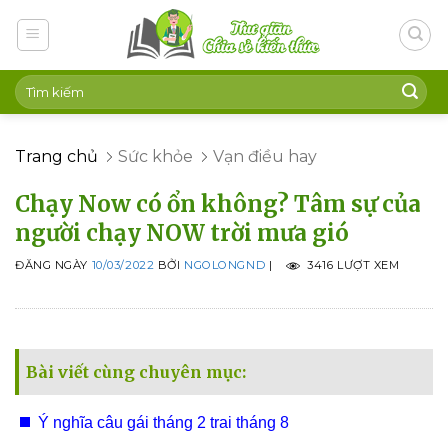
Skip
to
content
Trang chủ
Sức khỏe
Vạn điều hay
Chạy Now có ổn không? Tâm sự của
người chạy NOW trời mưa gió
ĐĂNG NGÀY
10/03/2022
BỞI
NGOLONGND
|
3416 LƯỢT XEM
Bài viết cùng chuyên mục:
Ý nghĩa câu gái tháng 2 trai tháng 8