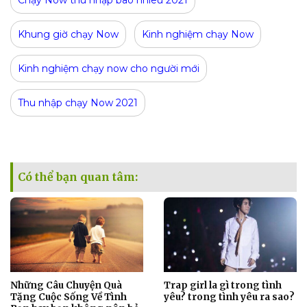
Khung giờ chạy Now
Kinh nghiệm chạy Now
Kinh nghiệm chạy now cho người mới
Thu nhập chạy Now 2021
Có thể bạn quan tâm:
Những Câu Chuyện Quà
Trap girl la gì trong tình
Tặng Cuộc Sống Về Tình
yêu? trong tình yêu ra sao?