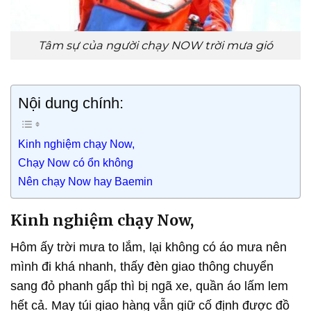
Tâm sự của người chạy NOW trời mưa gió
Nội dung chính:
Kinh nghiệm chạy Now,
Chạy Now có ổn không
Nên chạy Now hay Baemin
Kinh nghiệm chạy Now,
Hôm ấy trời mưa to lắm, lại không có áo mưa nên
mình đi khá nhanh, thấy đèn giao thông chuyển
sang đỏ phanh gấp thì bị ngã xe, quần áo lấm lem
hết cả. May túi giao hàng vẫn giữ cố định được đồ