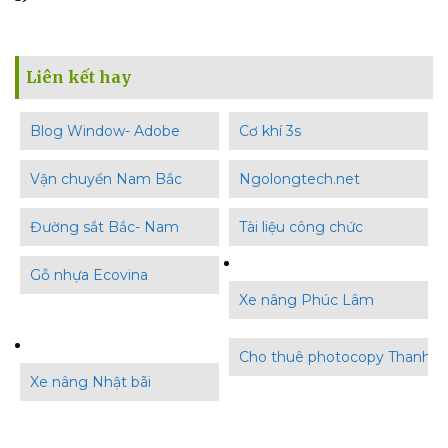
Liên kết hay
Blog Window- Adobe
Cơ khí 3s
Vận chuyển Nam Bắc
Ngolongtech.net
Đường sắt Bắc- Nam
Tài liệu công chức
Gỗ nhựa Ecovina
Xe nâng Phúc Lâm
Cho thuê photocopy Thanh B
Xe nâng Nhật bãi