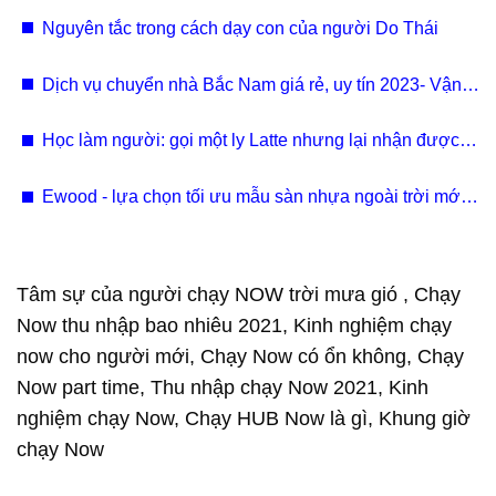
Nguyên tắc trong cách dạy con của người Do Thái
Dịch vụ chuyển nhà Bắc Nam giá rẻ, uy tín 2023- Vận
tải Nam Long
Học làm người: gọi một ly Latte nhưng lại nhận được
một ly Matcha.
Ewood - lựa chọn tối ưu mẫu sàn nhựa ngoài trời mới
nhất 2023
Tâm sự của người chạy NOW trời mưa gió , Chạy
Now thu nhập bao nhiêu 2021, Kinh nghiệm chạy
now cho người mới, Chạy Now có ổn không, Chạy
Now part time, Thu nhập chạy Now 2021, Kinh
nghiệm chạy Now, Chạy HUB Now là gì, Khung giờ
chạy Now