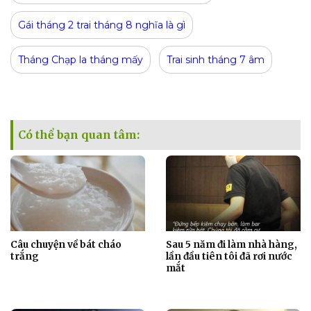
Gái tháng 2 trai tháng 8 nghĩa là gì
Tháng Chạp la tháng mấy
Trai sinh tháng 7 âm
Có thể bạn quan tâm:
Câu chuyện về bát cháo
Sau 5 năm đi làm nhà hàng,
trắng
lần đầu tiên tôi đã rơi nước
mắt