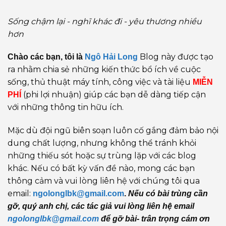
Sống chậm lại - nghĩ khác đi - yêu thương nhiều
hơn
Blog này được tạo
Chào các bạn, tôi là
Ngô Hải Long
ra nhằm chia sẻ những kiến thức bổ ích về cuộc
sống, thủ thuật máy tính, công việc và tài liệu
MIỄN
(phi lợi nhuận) giúp các bạn dễ dàng tiếp cận
PHÍ
với những thông tin hữu ích.
Mặc dù đội ngũ biên soạn luôn cố gắng đảm bảo nội
dung chất lượng, nhưng không thể tránh khỏi
những thiếu sót hoặc sự trùng lặp với các blog
khác. Nếu có bất kỳ vấn đề nào, mong các bạn
thông cảm và vui lòng liên hệ với chúng tôi qua
email:
ngolonglbk@gmail.com
.
Nếu có bài trùng cần
gỡ, quý anh chị, các tác giả vui lòng liên hệ email
ngolonglbk@gmail.com
để gỡ bài- trân trọng cám ơn