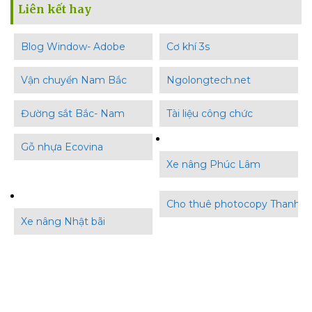
Liên kết hay
Blog Window- Adobe
Cơ khí 3s
Vận chuyển Nam Bắc
Ngolongtech.net
Đường sắt Bắc- Nam
Tài liệu công chức
Gỗ nhựa Ecovina
Xe nâng Phúc Lâm
Cho thuê photocopy Thanh B
Xe nâng Nhật bãi