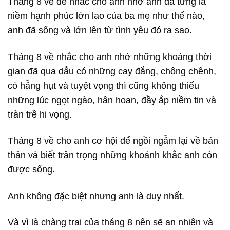
Tháng 8 về để nhắc cho anh nhớ anh đã từng là
niềm hạnh phúc lớn lao của ba mẹ như thế nào,
anh đã sống và lớn lên từ tình yêu đó ra sao.
Tháng 8 về nhắc cho anh nhớ những khoảng thời
gian đã qua dẫu có những cay đắng, chông chênh,
có hẫng hụt và tuyệt vọng thì cũng không thiếu
những lúc ngọt ngào, hân hoan, đầy ắp niềm tin và
tràn trề hi vọng.
Tháng 8 về cho anh cơ hội để ngồi ngẫm lại về bản
thân và biết trân trọng những khoảnh khắc anh còn
được sống.
Anh không đặc biệt nhưng anh là duy nhất.
Và vì là chàng trai của tháng 8 nên sẽ an nhiên và