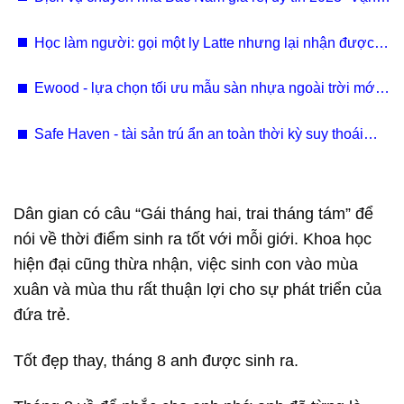
tải Nam Long
Học làm người: gọi một ly Latte nhưng lại nhận được
một ly Matcha.
Ewood - lựa chọn tối ưu mẫu sàn nhựa ngoài trời mới
nhất 2023
Safe Haven - tài sản trú ẩn an toàn thời kỳ suy thoái
kinh tế 2023 nên chọn phương thức nào?
Dân gian có câu “Gái tháng hai, trai tháng tám” để
nói về thời điểm sinh ra tốt với mỗi giới. Khoa học
hiện đại cũng thừa nhận, việc sinh con vào mùa
xuân và mùa thu rất thuận lợi cho sự phát triển của
đứa trẻ.
Tốt đẹp thay, tháng 8 anh được sinh ra.