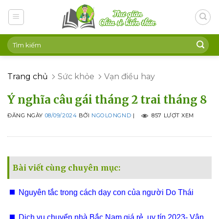
Skip
to
content
Trang chủ
Sức khỏe
Vạn điều hay
Ý nghĩa câu gái tháng 2 trai tháng 8
ĐĂNG NGÀY
08/09/2024
BỞI
NGOLONGND
|
857 LƯỢT XEM
Bài viết cùng chuyên mục:
Nguyên tắc trong cách dạy con của người Do Thái
Dịch vụ chuyển nhà Bắc Nam giá rẻ, uy tín 2023- Vận