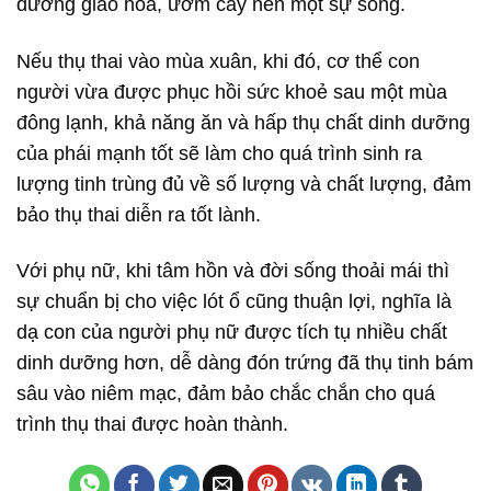
đương giao hòa, ươm cấy nên một sự sống.
Nếu thụ thai vào mùa xuân, khi đó, cơ thể con
người vừa được phục hồi sức khoẻ sau một mùa
đông lạnh, khả năng ăn và hấp thụ chất dinh dưỡng
của phái mạnh tốt sẽ làm cho quá trình sinh ra
lượng tinh trùng đủ về số lượng và chất lượng, đảm
bảo thụ thai diễn ra tốt lành.
Với phụ nữ, khi tâm hồn và đời sống thoải mái thì
sự chuẩn bị cho việc lót ổ cũng thuận lợi, nghĩa là
dạ con của người phụ nữ được tích tụ nhiều chất
dinh dưỡng hơn, dễ dàng đón trứng đã thụ tinh bám
sâu vào niêm mạc, đảm bảo chắc chắn cho quá
trình thụ thai được hoàn thành.