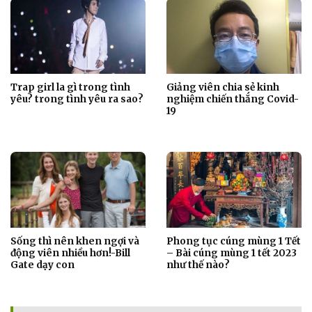
Trap girl la gì trong tình
Giảng viên chia sẻ kinh
yêu? trong tình yêu ra sao?
nghiệm chiến thắng Covid-
19
Sống thì nên khen ngợi và
Phong tục cúng mùng 1 Tết
động viên nhiều hơn!-Bill
– Bài cúng mùng 1 tết 2023
Gate dạy con
như thế nào?