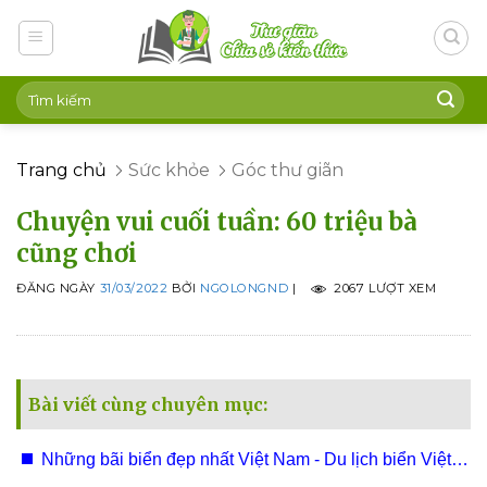
Skip
to
content
Trang chủ
Sức khỏe
Góc thư giãn
Chuyện vui cuối tuần: 60 triệu bà
cũng chơi
ĐĂNG NGÀY
31/03/2022
BỞI
NGOLONGND
|
2067 LƯỢT XEM
Bài viết cùng chuyên mục:
Những bãi biển đẹp nhất Việt Nam - Du lịch biển Việt