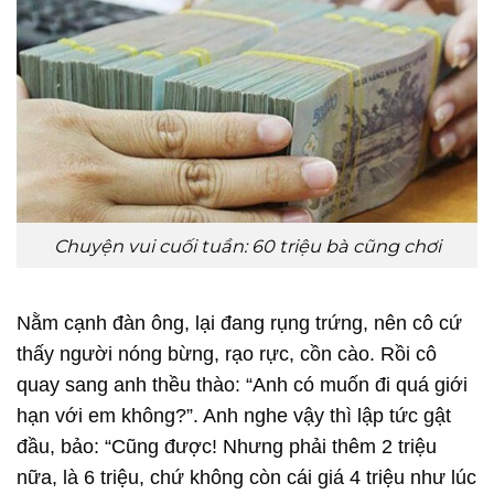
Chuyện vui cuối tuần: 60 triệu bà cũng chơi
Nằm cạnh đàn ông, lại đang rụng trứng, nên cô cứ
thấy người nóng bừng, rạo rực, cồn cào. Rồi cô
quay sang anh thều thào: “Anh có muốn đi quá giới
hạn với em không?”. Anh nghe vậy thì lập tức gật
đầu, bảo: “Cũng được! Nhưng phải thêm 2 triệu
nữa, là 6 triệu,
chứ không còn cái giá 4 triệu như lúc