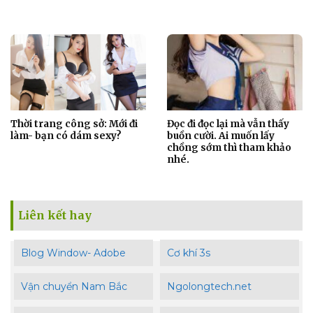
Thời trang công sở: Mới đi
Đọc đi đọc lại mà vẫn thấy
làm- bạn có dám sexy?
buồn cười. Ai muốn lấy
chồng sớm thì tham khảo
nhé.
Liên kết hay
Blog Window- Adobe
Cơ khí 3s
Vận chuyển Nam Bắc
Ngolongtech.net