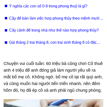
Nam
Ý nghĩa các con số 0-9 trong phong thuỷ là gì?
Cây để bàn làm việc hợp phong thủy theo mệnh mười
hai con giáp
Cây cảnh để trong nhà như thế nào hợp phong thủy?
Gái tháng 2 trai tháng 8, con trai sinh tháng 8 có đặc
điểm gì?
Chuyện vui cuối tuần: 60 triệu bà cũng chơi Cô thuê
anh 4 triệu để anh đóng giả làm người yêu về ra
mắt bố mẹ cô. Không ngờ, bố mẹ cô lại rất quý anh,
và cũng muốn hai người tiến triển nhanh, nên đêm
hôm đó, họ đã ép cô và anh phải ngủ chung phòng.