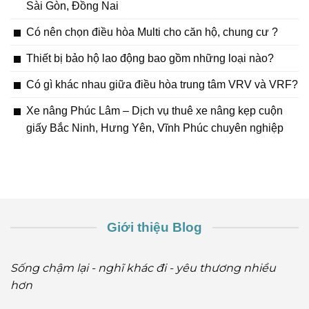
Sài Gòn, Đồng Nai
Có nên chọn điều hòa Multi cho căn hộ, chung cư ?
Thiết bị bảo hộ lao động bao gồm những loại nào?
Có gì khác nhau giữa điều hòa trung tâm VRV và VRF?
Xe nâng Phúc Lâm – Dịch vụ thuê xe nâng kẹp cuộn
giấy Bắc Ninh, Hưng Yên, Vĩnh Phúc chuyên nghiệp
Giới thiệu Blog
Sống chậm lại - nghĩ khác đi - yêu thương nhiều
hơn