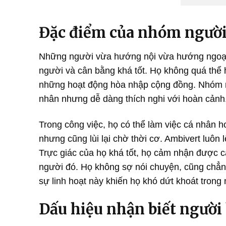
Đặc điểm của nhóm người
Những người vừa hướng nội vừa hướng ngoại l
người và cân bằng khá tốt. Họ không quá thể
những hoạt động hòa nhập cộng đồng. Nhóm ng
nhân nhưng dễ dàng thích nghi với hoàn cảnh
Trong công việc, họ có thể làm việc cá nhân 
nhưng cũng lùi lại chờ thời cơ. Ambivert luô
Trực giác của họ khá tốt, họ cảm nhận được c
người đó. Họ không sợ nói chuyện, cũng chẳng
sự linh hoạt này khiến họ khó dứt khoát trong 
Dấu hiệu nhận biết người