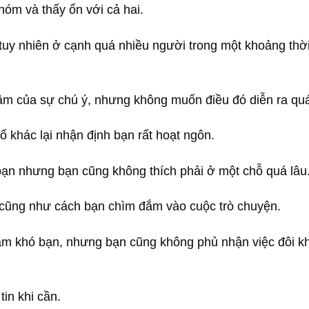
hóm và thấy ổn với cả hai.
, tuy nhiên ở cạnh quá nhiều người trong một khoảng thờ
tâm của sự chú ý, nhưng không muốn điều đó diễn ra quá
số khác lại nhận định bạn rất hoạt ngôn.
 bạn nhưng bạn cũng không thích phải ở một chỗ quá lâu
 cũng như cách bạn chìm đắm vào cuộc trò chuyện.
àm khó bạn, nhưng bạn cũng không phủ nhận việc đôi kh
in khi cần.