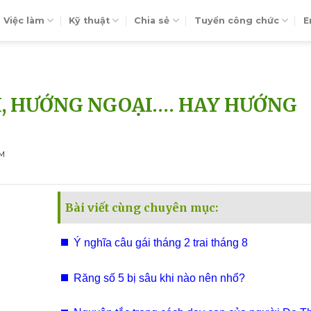
Việc làm
Kỹ thuật
Chia sẻ
Tuyển công chức
E
I, HƯỚNG NGOẠI…. HAY HƯỚNG
EM
Bài viết cùng chuyên mục:
Ý nghĩa câu gái tháng 2 trai tháng 8
Răng số 5 bị sâu khi nào nên nhổ?