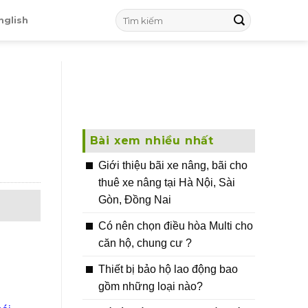
nglish
Bài xem nhiều nhất
Giới thiệu bãi xe nâng, bãi cho
thuê xe nâng tại Hà Nội, Sài
Gòn, Đồng Nai
Có nên chọn điều hòa Multi cho
căn hộ, chung cư ?
Thiết bị bảo hộ lao động bao
gồm những loại nào?