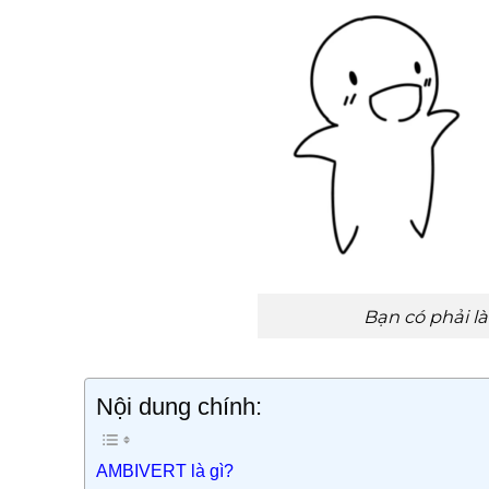
Bạn có phải l
Nội dung chính:
AMBIVERT là gì?