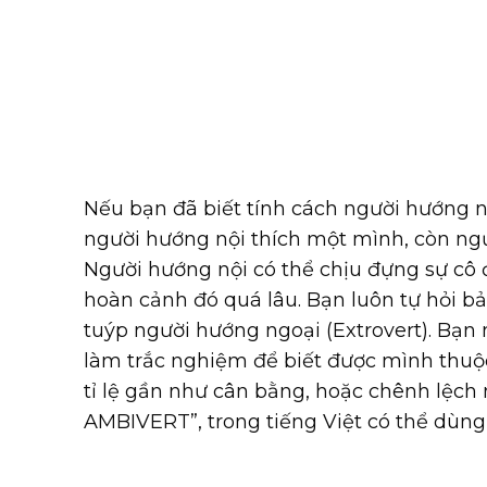
Nếu bạn đã biết tính cách người hướng n
người hướng nội thích một mình, còn ng
Người hướng nội có thể chịu đựng sự cô 
hoàn cảnh đó quá lâu. Bạn luôn tự hỏi b
tuýp người hướng ngoại (Extrovert). Bạn
làm trắc nghiệm để biết được mình thuộc
tỉ lệ gần như cân bằng, hoặc chênh lệch
AMBIVERT”, trong tiếng Việt có thể dùn