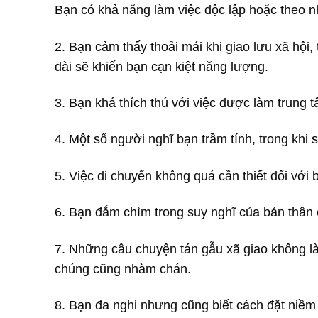
Bạn có khả năng làm việc độc lập hoặc theo n
2. Bạn cảm thấy thoải mái khi giao lưu xã hội
dài sẽ khiến bạn cạn kiệt năng lượng.
3. Bạn khá thích thú với việc được làm trung 
4. Một số người nghĩ bạn trầm tính, trong khi 
5. Việc di chuyển không quá cần thiết đối với
6. Bạn đắm chìm trong suy nghĩ của bản thân
7. Những câu chuyện tán gẫu xã giao không l
chúng cũng nhàm chán.
8. Bạn đa nghi nhưng cũng biết cách đặt niềm t