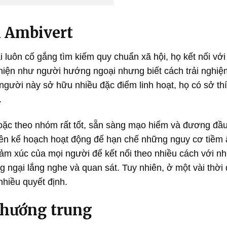
 Ambivert
uôn cố gắng tìm kiếm quy chuẩn xã hội, họ kết nối với
 hiện như người hướng ngoại nhưng biết cách trải nghiệ
ười này sở hữu nhiều đặc điểm linh hoạt, họ có sở th
.
hoặc theo nhóm rất tốt, sẵn sàng mạo hiểm và đương đầ
n lên kế hoạch hoạt động để hạn chế những nguy cơ tiềm 
ảm xúc của mọi người để kết nối theo nhiều cách với n
 ngại lắng nghe và quan sát. Tuy nhiên, ở một vài thời 
nhiều quyết định.
 hướng trung