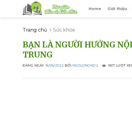
Skip
Home
Giới thiệu
to
content
Trang chủ
Sức khỏe
BẠN LÀ NGƯỜI HƯỚNG NỘ
TRUNG
ĐĂNG NGÀY
16/06/2022
BỞI
NGOLONGND
|
1617 LƯỢT X