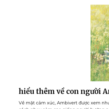
hiểu thêm về con người 
Về mặt cảm xúc, Ambivert được xem như 