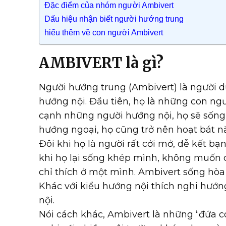
Đặc điểm của nhóm người Ambivert
Dấu hiệu nhận biết người hướng trung
hiểu thêm về con người Ambivert
AMBIVERT là gì?
Người hướng trung (Ambivert) là người 
hướng nội. Đầu tiên, họ là những con ngườ
cạnh những người hướng nội, họ sẽ sống 
hướng ngoại, họ cũng trở nên hoạt bát 
Đôi khi họ là người rất cởi mở, dễ kết b
khi họ lại sống khép mình, không muốn 
chỉ thích ở một mình. Ambivert sống hòa
Khác với kiểu hướng nội thích nghi hướ
nội.
Nói cách khác, Ambivert là những “đứa co