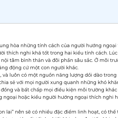
dung hòa những tính cách của người hướng ngoại
i thích nghi khá tốt trong hai kiểu tính cách. Lúc
nội tâm bình thản và đôi phần sâu sắc. Ở môi tr
năng động cứ một con người khác.
ạn, và luôn có một nguồn năng lượng dồi dào trong
chia sẻ với mọi người xung quanh những khó khă
 đồng và bất chấp mọi điều kiện môi trường khác
ng ngoại hoặc kiểu người hướng ngoại thích nghi 
n lai” nên sẽ có nhiều đặc điểm linh hoạt, có thể 