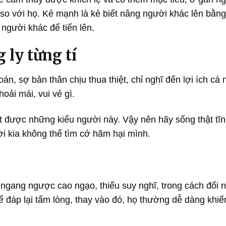
 so với họ. Kẻ mạnh là kẻ biết nâng người khác lên bằng
người khác để tiến lên.
 ly từng tí
oán, sợ bản thân chịu thua thiệt, chỉ nghĩ đến lợi ích cá 
ải mái, vui vẻ gì.
ết được những kiểu người này. Vậy nên hãy sống thật tĩn
ời kia không thể tìm cớ hãm hại mình.
gang ngược cao ngạo, thiếu suy nghĩ, trong cách đối 
ể đáp lại tấm lòng, thay vào đó, họ thường dễ dàng khiế