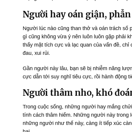
Người hay oán giận, phẫn
Người lúc nào cũng than thở và oán trách số 
gì cũng không vừa ý nên luôn luôn gặp phải k
thấy mặt tích cực và lạc quan của vấn đề, chỉ 
đau, xui rủi.
Gần người này lâu, bạn sẽ bị nhiễm năng lượng
cực dẫn tới suy nghĩ tiêu cực, rồi hành động t
Người thâm nho, khó đoá
Trong cuộc sống, những người hay mắng chửi
tính cách thâm hiểm. Những người này trong l
những người như thế này, càng ít tiếp xúc càn
hại.