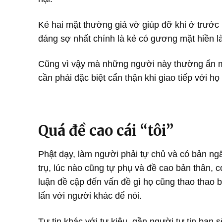
Kẻ hai mặt thường giả vờ giúp đỡ khi ở trước 
đáng sợ nhất chính là kẻ có gương mặt hiền l
Cũng vì vậy mà những người này thường ẩn mìn
cần phải đặc biệt cẩn thận khi giao tiếp với họ
Quá đề cao cái “tôi”
Phật dạy, làm người phải tự chủ và có bản ngã
trụ, lúc nào cũng tự phụ và đề cao bản thân,
luận đề cập đến vấn đề gì họ cũng thao thao b
lấn với người khác để nói.
Tự tin khác với tự kiêu, gần người tự tin bạn