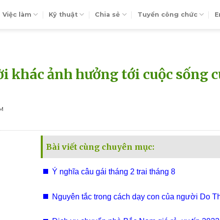
Việc làm
Kỹ thuật
Chia sẻ
Tuyển công chức
E
ời khác ảnh hưởng tới cuộc sống 
EM
Bài viết cùng chuyên mục:
Ý nghĩa câu gái tháng 2 trai tháng 8
Nguyên tắc trong cách dạy con của người Do T