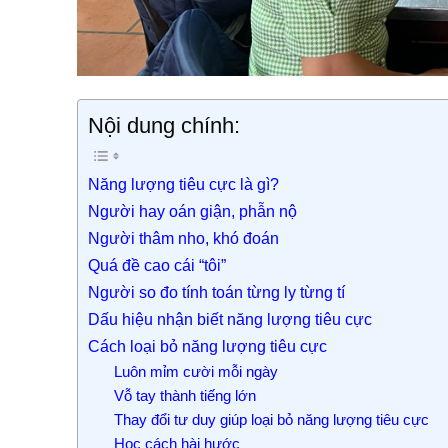
Nội dung chính:
Năng lượng tiêu cực là gì?
Người hay oán giận, phẫn nộ
Người thâm nho, khó đoán
Quá đề cao cái “tôi”
Người so đo tính toán từng ly từng tí
Dấu hiệu nhận biết năng lượng tiêu cực
Cách loại bỏ năng lượng tiêu cực
Luôn mỉm cười mỗi ngày
Vỗ tay thành tiếng lớn
Thay đổi tư duy giúp loại bỏ năng lượng tiêu cực
Học cách hài hước