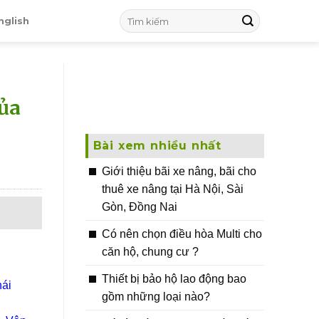
nglish
của
Bài xem nhiều nhất
Giới thiệu bãi xe nâng, bãi cho
thuê xe nâng tại Hà Nội, Sài
Gòn, Đồng Nai
Có nên chọn điều hòa Multi cho
căn hộ, chung cư ?
Thiết bị bảo hộ lao động bao
hái
gồm những loại nào?