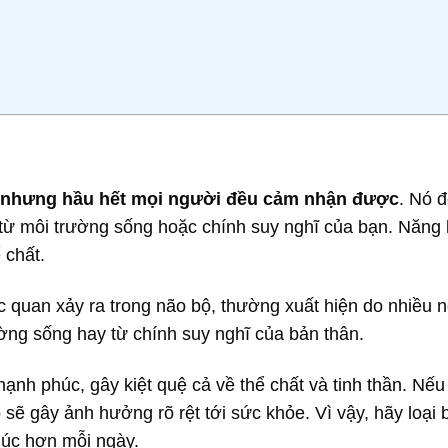
, nhưng hầu hết mọi người đều cảm nhận được
. Nó 
 từ môi trường sống hoặc chính suy nghĩ của bạn. Năng
 chất.
c quan xảy ra trong não bộ, thường xuất hiện do nhiều 
ường sống hay từ chính suy nghĩ của bản thân.
hạnh phúc, gây kiệt quệ cả về thể chất và tinh thần. Nếu
 sẽ gây ảnh hưởng rõ rệt tới sức khỏe. Vì vậy, hãy loại
húc hơn mỗi ngày.