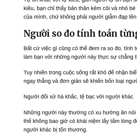
kiêu, bạn chỉ thấy bản thân kém cỏi và nhỏ bé
của mình, chứ không phải người giẫm đạp lên 
Người so đo tính toán từng
Bất cứ việc gì cũng có thể đem ra so đo, tính t
làm bạn với những người này thực sự chẳng tho
Tuy nhiên trong cuộc sống rất khó để nhận bi
ngay thẳng và đơn giản sẽ khiến bốn loại ngư
Người đối xử hà khắc, tệ bạc với người khác
Những người này thường có xu hướng ăn nói n
thế không bao giờ có khái niệm lấy tấm lòng đ
người khác bị tổn thương.