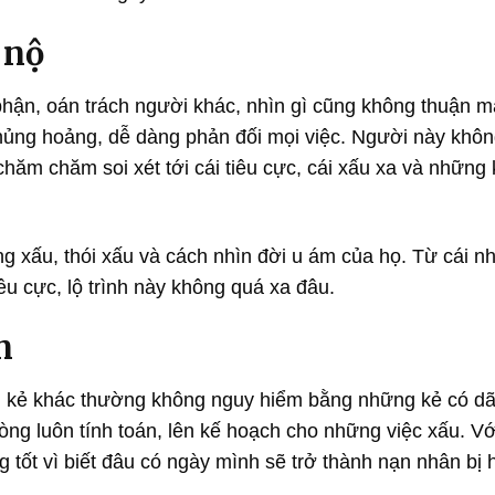
 nộ
phận, oán trách người khác, nhìn gì cũng không thuận m
hủng hoảng, dễ dàng phản đối mọi việc. Người này khôn
chăm chăm soi xét tới cái tiêu cực, cái xấu xa và những
 xấu, thói xấu và cách nhìn đời u ám của họ. Từ cái nh
iêu cực, lộ trình này không quá xa đâu.
n
 kẻ khác thường không nguy hiểm bằng những kẻ có dã
òng luôn tính toán, lên kế hoạch cho những việc xấu. Vớ
g tốt vì biết đâu có ngày mình sẽ trở thành nạn nhân bị