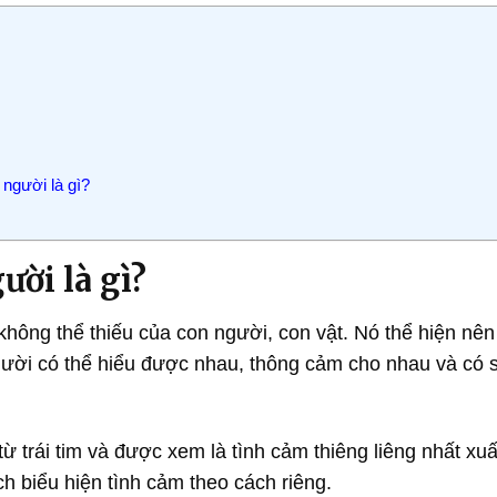
người là gì?
ười là gì?
hông thể thiếu của con người, con vật. Nó thể hiện nê
gười có thể hiểu được nhau, thông cảm cho nhau và có 
từ trái tim và được xem là tình cảm thiêng liêng nhất xuấ
h biểu hiện tình cảm theo cách riêng.