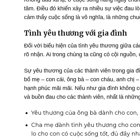
tâm. Điều đó khiến xảy ra nhiều sự việc đau 
cảm thấy cuộc sống là vô nghĩa, là những chu
Tình yêu thương với gia đình
Đối với biểu hiện của tình yêu thương giữa cá
rõ nhận. Ai trong chúng ta cũng có cội nguồn,
Sự yêu thương của các thành viên trong gia đì
bố mẹ – con cái, ông bà – con cháu, anh chị 
hạnh phúc mãi mãi. Nếu như gia đình không có 
và buồn đau cho các thành viên, nhất là những
Yêu thương của ông bà dành cho con,
Cha mẹ dành tình yêu thương cho con,
lo cho con có cuộc sống tốt, đủ đầy nh