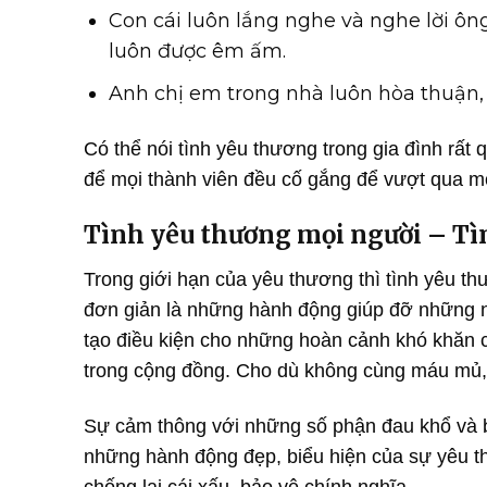
Con cái luôn lắng nghe và nghe lời ông
luôn được êm ấm.
Anh chị em trong nhà luôn hòa thuận,
Có thể nói tình yêu thương trong gia đình rất
để mọi thành viên đều cố gắng để vượt qua m
Tình yêu thương mọi người – Tìn
Trong giới hạn của yêu thương thì tình yêu th
đơn giản là những hành động giúp đỡ những n
tạo điều kiện cho những hoàn cảnh khó khăn 
trong cộng đồng. Cho dù không cùng máu mủ, ru
Sự cảm thông với những số phận đau khổ và bấ
những hành động đẹp, biểu hiện của sự yêu 
chống lại cái xấu, bảo vệ chính nghĩa.