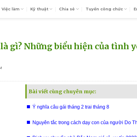
Việc làm
Kỹ thuật
Chia sẻ
Tuyển công chức
E
là gì? Những biểu hiện của tình 
M
Bài viết cùng chuyên mục:
Ý nghĩa câu gái tháng 2 trai tháng 8
Nguyên tắc trong cách dạy con của người Do T