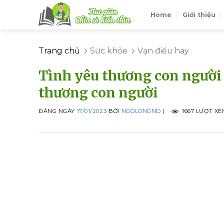
Skip
Home
Giới thiệu
to
content
Trang chủ
Sức khỏe
Vạn điều hay
Tình yêu thương con người 
thương con người
ĐĂNG NGÀY
17/01/2023
BỞI
NGOLONGND
|
1667 LƯỢT XE