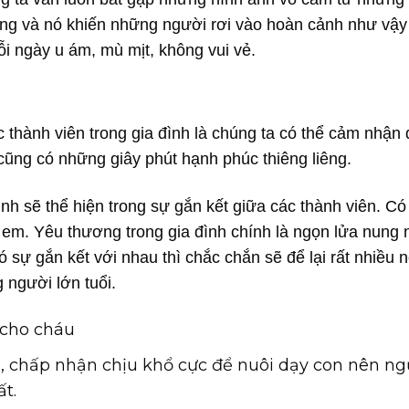
lòng và nó khiến những người rơi vào hoàn cảnh như vậy
ỗi ngày u ám, mù mịt, không vui vẻ.
c thành viên trong gia đình là chúng ta có thể cảm nhận
 cũng có những giây phút hạnh phúc thiêng liêng.
nh sẽ thể hiện trong sự gắn kết giữa các thành viên. Có 
– em. Yêu thương trong gia đình chính là ngọn lửa nung 
sự gắn kết với nhau thì chắc chắn sẽ để lại rất nhiều 
 người lớn tuổi.
 cho cháu
 chấp nhận chịu khổ cực để nuôi dạy con nên ng
ất.