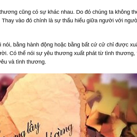
u thương cũng có sự khác nhau. Do đó chúng ta không t
Thay vào đó chính là sự thấu hiểu giữa người với ngườ
i nói, bằng hành động hoặc bằng bất cứ cử chỉ được xu
ời. Có thể nói sự yêu thương xuất phát từ tình thương,
êu và tình thương.