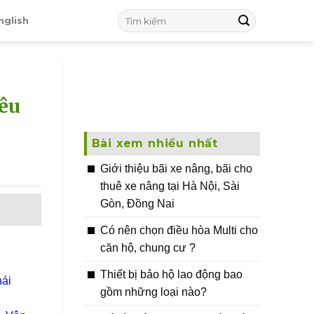
nglish
yêu
Bài xem nhiều nhất
Giới thiệu bãi xe nâng, bãi cho
thuê xe nâng tại Hà Nội, Sài
Gòn, Đồng Nai
Có nên chọn điều hòa Multi cho
căn hộ, chung cư ?
Thiết bị bảo hộ lao động bao
hái
gồm những loại nào?