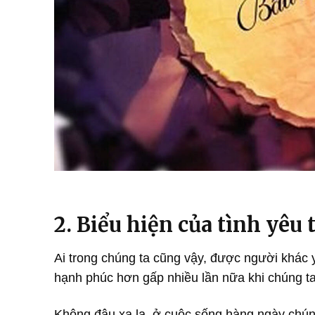
2. Biểu hiện của tình yêu
Ai trong chúng ta cũng vậy, được người khác
hạnh phúc hơn gấp nhiều lần nữa khi chúng ta
Không đâu xa lạ, ở cuộc sống hàng ngày chún