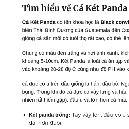
Tìm hiểu về Cá Két Panda
Cá Két Panda
có tên khoa học là
Black convi
biển Thái Bình Dương của Guatemala đến Co
giống cá săn mồi có tuổi thọ rất cao, có thể lê
Chúng có màu đen trắng và hơi ánh xanh, kíc
khoảng 5-10cm. Két Panda là loài cá ăn tạp v
vào khoảng 20-28 độ C cũng như độ PH vào k
cá đực có u trên đầu giống la hán, đầu bò. N
bụng. Trong khi đó cá đực có vây lưng và hậu
nhiên rất hiếm gặp), đầu u và lớn hơn cá mái.
Tay vây lớn, đầu có u
Két panda trống:
dài hơn đuôi.