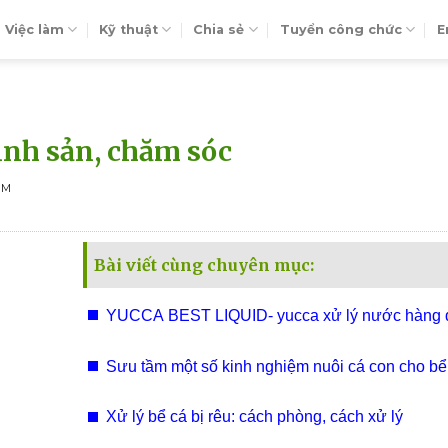
Việc làm
Kỹ thuật
Chia sẻ
Tuyển công chức
E
inh sản, chăm sóc
EM
Bài viết cùng chuyên mục:
YUCCA BEST LIQUID- yucca xử lý nước hàng 
hiện nay
Sưu tầm một số kinh nghiệm nuôi cá con cho bể
sinh
Xử lý bể cá bị rêu: cách phòng, cách xử lý