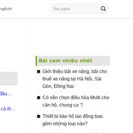
nglish
Bài xem nhiều nhất
Giới thiệu bãi xe nâng, bãi cho
thuê xe nâng tại Hà Nội, Sài
Gòn, Đồng Nai
đầu
Có nên chọn điều hòa Multi cho
căn hộ, chung cư ?
 cá thủy
Thiết bị bảo hộ lao động bao
gồm những loại nào?