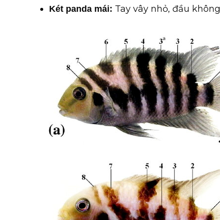
Tay vây nhỏ, đầu không
Két panda mái: