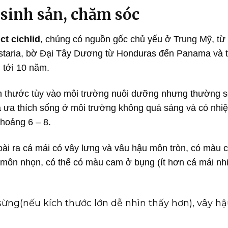
 sinh sản, chăm sóc
ct cichlid
, chúng có nguồn gốc chủ yếu ở Trung Mỹ, từ
staria, bờ Đại Tây Dương từ Honduras đến Panama và 
n tới 10 năm.
h thước tùy vào môi trường nuôi dưỡng nhưng thường s
à ưa thích sống ở môi trường không quá sáng và có nhiệt
hoảng 6 – 8.
goài ra cá mái có vây lưng và vâu hậu môn tròn, có màu
 môn nhọn, có thể có màu cam ở bụng (ít hơn cá mái nhi
 sừng(nếu kích thước lớn dễ nhìn thấy hơn), vây 