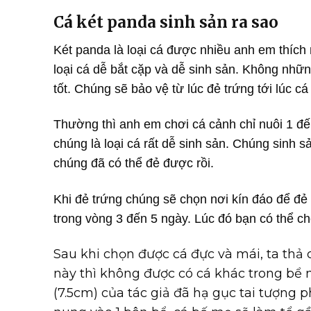
Cá két panda sinh sản ra sao
Két panda là loại cá được nhiều anh em thích 
loại cá dễ bắt cặp và dễ sinh sản. Không nhữn
tốt. Chúng sẽ bảo vệ từ lúc đẻ trứng tới lúc cá
Thường thì anh em chơi cá cảnh chỉ nuôi 1 đế
chúng là loại cá rất dễ sinh sản. Chúng sinh s
chúng đã có thể đẻ được rồi.
Khi đẻ trứng chúng sẽ chọn nơi kín đáo để đẻ 
trong vòng 3 đến 5 ngày. Lúc đó bạn có thể c
Sau khi chọn được cá đực và mái, ta thả 
này thì không được có cá khác trong bể 
(7.5cm) của tác giả đã hạ gục tai tượng p