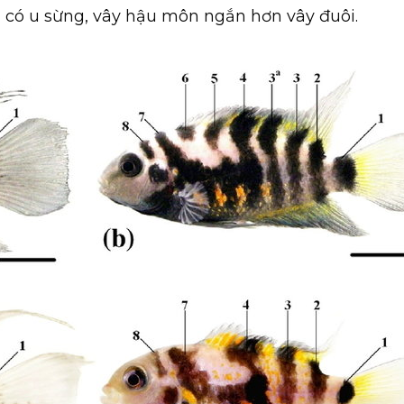
 có u sừng, vây hậu môn ngắn hơn vây đuôi.