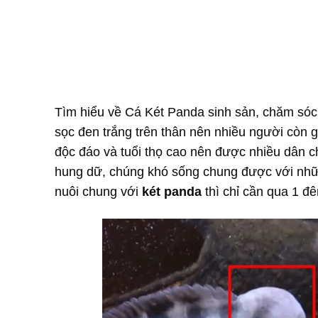
Tìm hiểu về Cá Két Panda sinh sản, chăm sóc
sọc đen trắng trên thân nên nhiều người còn gọ
độc đáo và tuổi thọ cao nên được nhiều dân c
hung dữ, chúng khó sống chung được với nhữn
nuôi chung với
két panda
thì chỉ cần qua 1 đ