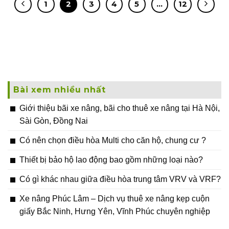
1
2
3
4
5
…
12
Bài xem nhiều nhất
Giới thiệu bãi xe nâng, bãi cho thuê xe nâng tại Hà Nội,
Sài Gòn, Đồng Nai
Có nên chọn điều hòa Multi cho căn hộ, chung cư ?
Thiết bị bảo hộ lao động bao gồm những loại nào?
Có gì khác nhau giữa điều hòa trung tâm VRV và VRF?
Xe nâng Phúc Lâm – Dịch vụ thuê xe nâng kẹp cuộn
giấy Bắc Ninh, Hưng Yên, Vĩnh Phúc chuyên nghiệp