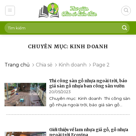
Skip
to
content
CHUYÊN MỤC: KINH DOANH
Trang chủ
Chia sẻ
Kinh doanh
Page 2
Thi công sàn gỗ nhựa ngoài trời, báo
giá sàn gỗ nhựa ban công sân vườn
20/05/2023
Chuyên mục: Kinh doanh Thi công sàn
gỗ nhựa ngoài trời, báo giá sàn gỗ...
Giới thiệu về lam nhựa giả gỗ, gỗ nhựa
ngoài trời Ecovina