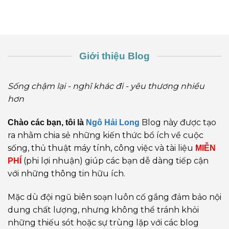
Giới thiệu Blog
Sống chậm lại - nghĩ khác đi - yêu thương nhiều
hơn
Blog này được tạo
Chào các bạn, tôi là
Ngô Hải Long
ra nhằm chia sẻ những kiến thức bổ ích về cuộc
sống, thủ thuật máy tính, công việc và tài liệu
MIỄN
(phi lợi nhuận) giúp các bạn dễ dàng tiếp cận
PHÍ
với những thông tin hữu ích.
Mặc dù đội ngũ biên soạn luôn cố gắng đảm bảo nội
dung chất lượng, nhưng không thể tránh khỏi
những thiếu sót hoặc sự trùng lặp với các blog