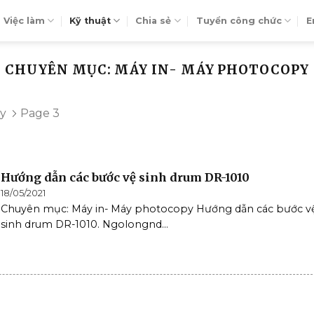
Việc làm
Kỹ thuật
Chia sẻ
Tuyển công chức
E
CHUYÊN MỤC: MÁY IN- MÁY PHOTOCOPY
py
Page 3
Hướng dẫn các bước vệ sinh drum DR-1010
18/05/2021
Chuyên mục: Máy in- Máy photocopy Hướng dẫn các bước v
sinh drum DR-1010. Ngolongnd...