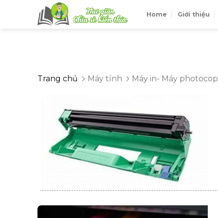
Skip
Home
Giới thiệu
to
content
Trang chủ
Máy tính
Máy in- Máy photoco