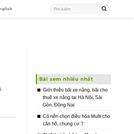
nglish
Bài xem nhiều nhất
ệ
Giới thiệu bãi xe nâng, bãi cho
thuê xe nâng tại Hà Nội, Sài
Gòn, Đồng Nai
Có nên chọn điều hòa Multi cho
căn hộ, chung cư ?