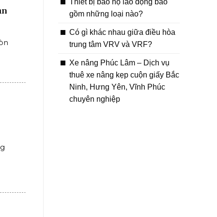
Thiết bị bảo hộ lao động bao
ạn
gồm những loại nào?
Có gì khác nhau giữa điều hòa
còn
trung tâm VRV và VRF?
Xe nâng Phúc Lâm – Dịch vụ
thuê xe nâng kẹp cuộn giấy Bắc
Ninh, Hưng Yên, Vĩnh Phúc
chuyên nghiệp
ng