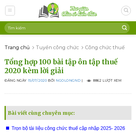
Skip
to
content
Trang chủ
Tuyển công chức
Công chức thuế
Tổng hợp 100 bài tập ôn tập thuế
2020 kèm lời giải
ĐĂNG NGÀY
15/07/2020
BỞI
NGOLONGND
|
8862 LƯỢT XEM
Bài viết cùng chuyên mục:
Trọn bộ tài liệu công chức thuế cập nhập 2025- 2026