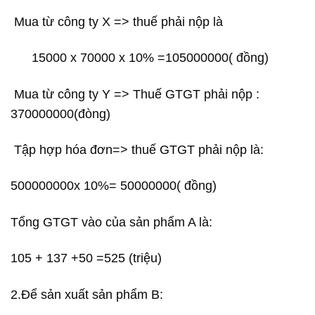
Mua từ công ty X => thuế phải nộp là
15000 x 70000 x 10% =105000000( đồng)
Mua từ công ty Y => Thuế GTGT phải nộp :
370000000(đòng)
Tập hợp hóa đơn=> thuế GTGT phải nộp là:
500000000x 10%= 50000000( đồng)
Tổng GTGT vào của sản phẩm A là:
105 + 137 +50 =525 (triệu)
2.Để sản xuất sản phẩm B: