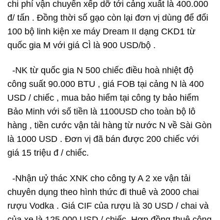
chi phí vận chuyển xếp dỡ tới cảng xuất là 400.000
đ/ tấn . Đồng thời số gạo còn lại đơn vị dùng để đổi
100 bộ linh kiện xe máy Dream II dạng CKD1 từ
quốc gia M với giá CÌ là 900 USD/bộ .
-NK từ quốc gia N 500 chiếc điều hoà nhiệt độ
công suất 90.000 BTU , giá FOB tại cảng N là 400
USD / chiếc , mua bảo hiểm tại công ty bảo hiểm
Bảo Minh với số tiền là 1100USD cho toàn bộ lô
hàng , tiền cước vận tải hàng từ nước N về Sài Gòn
là 1000 USD . Đơn vị đã bán được 200 chiếc với
giá 15 triệu đ / chiếc.
-Nhận uỷ thác XNK cho công ty A 2 xe vận tải
chuyên dụng theo hình thức đi thuê và 2000 chai
rượu Vodka . Giá CIF của rượu là 30 USD / chai và
của xe là 125.000 USD / chiếc .Hợp đồng thuê công