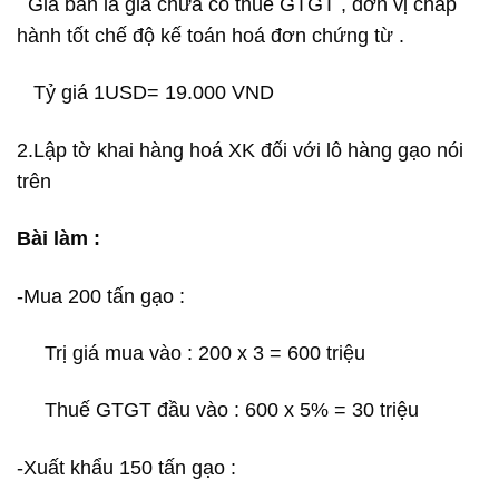
Giá bán là giá chưa có thuế GTGT , đơn vị chấp
hành tốt chế độ kế toán hoá đơn chứng từ .
Tỷ giá 1USD= 19.000 VND
2.Lập tờ khai hàng hoá XK đối với lô hàng gạo nói
trên
Bài làm :
-Mua 200 tấn gạo :
Trị giá mua vào : 200 x 3 = 600 triệu
Thuế GTGT đầu vào : 600 x 5% = 30 triệu
-Xuất khẩu 150 tấn gạo :