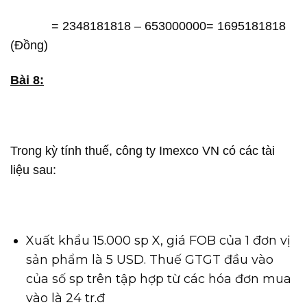
= 2348181818 – 653000000= 1695181818
(Đồng)
Bài 8:
Trong kỳ tính thuế, công ty Imexco VN có các tài
liệu sau:
Xuất khẩu 15.000 sp X, giá FOB của 1 đơn vị
sản phẩm là 5 USD. Thuế GTGT đầu vào
của số sp trên tập hợp từ các hóa đơn mua
vào là 24 tr.đ