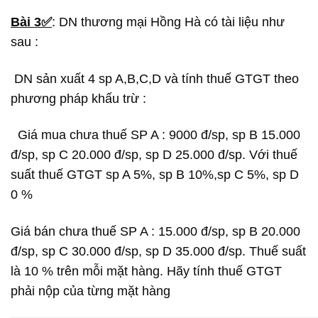
Bài 3✅
: DN thương mại Hồng Hà có tài liệu như
sau :
DN sản xuất 4 sp A,B,C,D và tính thuế GTGT theo
phương pháp khấu trừ :
Giá mua chưa thuế SP A : 9000 đ/sp, sp B 15.000
đ/sp, sp C 20.000 đ/sp, sp D 25.000 đ/sp. Với thuế
suất thuế GTGT sp A 5%, sp B 10%,sp C 5%, sp D
0 %
Giá bán chưa thuế SP A : 15.000 đ/sp, sp B 20.000
đ/sp, sp C 30.000 đ/sp, sp D 35.000 đ/sp. Thuế suất
là 10 % trên mỗi mặt hàng. Hãy tính thuế GTGT
phải nộp của từng mặt hàng