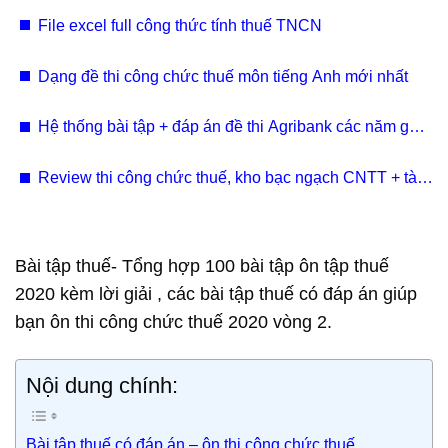
File excel full công thức tính thuế TNCN
Dạng đề thi công chức thuế môn tiếng Anh mới nhất
Hệ thống bài tập + đáp án đề thi Agribank các năm gần
đây
Review thi công chức thuế, kho bạc ngạch CNTT + tài
liệu
Bài tập thuế- Tổng hợp 100 bài tập ôn tập thuế
2020 kèm lời giải , các bài tập thuế có đáp án giúp
bạn ôn thi công chức thuế 2020 vòng 2.
Nội dung chính:
Bài tập thuế có đáp án – ôn thi công chức thuế