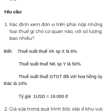
Yêu cầu:
Xác định xem đơn vị trên phải nộp những
loại thuế gì cho cơ quan nào, với số lượng
bao nhiêu?
Biết: Thuế suất thuế XK sp X là 6%
Thuế suất thuế NK sp Y là 50%
Thuế suất thuế GTGT đối với hoa hồng ủy
thác là 10%
Tỷ giá 1USD = 19.000 đ
Giả sửa trong quá trình bốc xếp ở khu vực