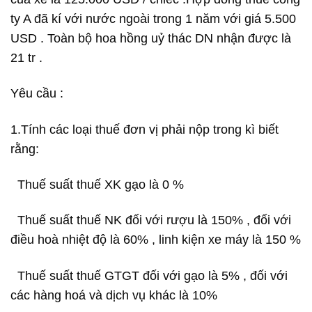
ty A đã kí với nước ngoài trong 1 năm với giá 5.500
USD . Toàn bộ hoa hồng uỷ thác DN nhận được là
21 tr .
Yêu cầu :
1.Tính các loại thuế đơn vị phải nộp trong kì biết
rằng:
Thuế suất thuế XK gạo là 0 %
Thuế suất thuế NK đối với rượu là 150% , đối với
điều hoà nhiệt độ là 60% , linh kiện xe máy là 150 %
Thuế suất thuế GTGT đối với gạo là 5% , đối với
các hàng hoá và dịch vụ khác là 10%