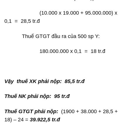
(10.000 x 19.000 + 95.000.000) x
0,1 = 28,5 tr.đ
Thuế GTGT đầu ra của 500 sp Y:
180.000.000 x 0,1 = 18 tr.đ
Vậy thuế XK phải nộp: 85,5 tr.đ
Thuế NK phải nộp: 95 tr.đ
Thuế GTGT phải nộp:
(1900 + 38.000 + 28,5 +
18) – 24 =
39.922,5 tr.đ