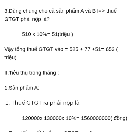
3.Dùng chung cho cả sản phẩm A và B l=> thuế
GTGT phải nộp là?
510 x 10%= 51(triệu )
Vậy tổng thuế GTGT vào = 525 + 77 +51= 653 (
triệu)
II.Tiêu thụ trong tháng :
1.Sản phẩm A:
Thuế GTGT ra phải nộp là:
120000x 130000x 10%= 1560000000( đồng)