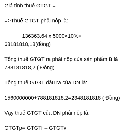
Giá tính thuế GTGT =
=>Thuế GTGT phải nộp là:
136363,64 x 5000×10%=
68181818,18(đồng)
Tổng thuế GTGT ra phải nộp của sản phẩm B là
788181818,2 ( Đồng)
Tổng thuế GTGT đầu ra của DN là:
1560000000+788181818,2=2348181818 ( Đồng)
Vạy thuế GTGT của DN phải nộp là:
GTGTp= GTGTr – GTGTv