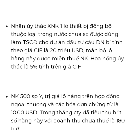
Nhận ủy thác XNK 1 lô thiết bị đồng bộ
thuộc loại trong nước chưa sx được dùng
làm TSCĐ cho dự án đầu tư cảu DN bị tính
theo giá CIF là 20 triệu USD, toàn bộ lô
hàng này được miễn thuế NK. Hoa hồng ủy
thác là 5% tính trên giá CIF
NK 500 sp Y, trị giá lô hàng trên hợp đồng
ngoại thương và các hóa đơn chứng từ là
10.00 USD. Trong tháng cty đã tiêu thụ hết
số hàng này với doanh thu chưa thuế là 180
tr.đ