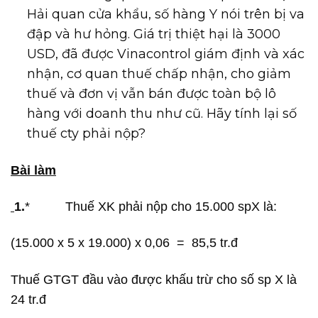
Hải quan cửa khẩu, số hàng Y nói trên bị va
đập và hư hỏng. Giá trị thiệt hại là 3000
USD, đã được Vinacontrol giám định và xác
nhận, cơ quan thuế chấp nhận, cho giảm
thuế và đơn vị vẫn bán được toàn bộ lô
hàng với doanh thu như cũ. Hãy tính lại số
thuế cty phải nộp?
Bài làm
1.
* Thuế XK phải nộp cho 15.000 spX là:
(15.000 x 5 x 19.000) x 0,06 = 85,5 tr.đ
Thuế GTGT đầu vào được khấu trừ cho số sp X là
24 tr.đ