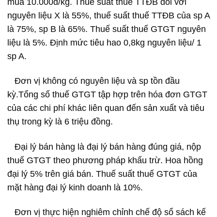
mua 10.000đ/kg. Thuế suất thuế TTĐB đối với
nguyên liệu X là 55%, thuế suất thuế TTĐB của sp A
là 75%, sp B là 65%. Thuế suất thuế GTGT nguyên
liệu là 5%. Định mức tiêu hao 0,8kg nguyên liệu/ 1
sp A.
Đơn vị không có nguyên liệu và sp tồn đầu
kỳ.Tổng số thuế GTGT tập hợp trên hóa đơn GTGT
của các chi phí khác liên quan đến sản xuất và tiêu
thụ trong kỳ là 6 triệu đồng.
Đại lý bán hàng là đại lý bán hàng đúng giá, nộp
thuế GTGT theo phương pháp khấu trừ. Hoa hồng
đại lý 5% trên giá bán. Thuế suất thuế GTGT của
mặt hàng đại lý kinh doanh là 10%.
Đơn vị thực hiện nghiêm chỉnh chế độ sổ sách kế