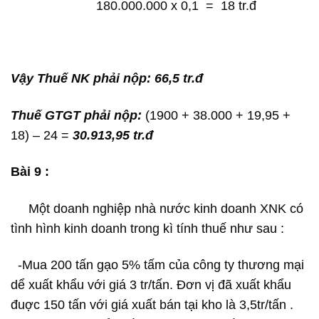
180.000.000 x 0,1 = 18 tr.đ
Vậy Thuế NK phải nộp: 66,5 tr.đ
Thuế GTGT phải nộp:
(1900 + 38.000 + 19,95 +
18) – 24 =
30.913,95 tr.đ
Bài 9 :
Một doanh nghiệp nhà nước kinh doanh XNK có
tình hình kinh doanh trong kì tính thuế như sau :
-Mua 200 tấn gạo 5% tấm của công ty thương mại
dể xuất khẩu với giá 3 tr/tấn. Đơn vị đã xuất khẩu
đuợc 150 tấn với giá xuất bán tại kho là 3,5tr/tấn .