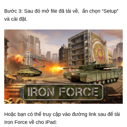
Bước 3: Sau đó mở file đã tải về, ấn chọn “Setup”
và cài đặt.
Hoặc bạn có thể truy cập vào đường link sau để tải
Iron Force về cho iPad: