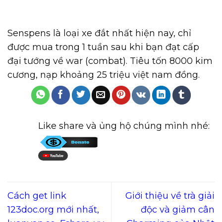
Senspens là loại xe đắt nhất hiện nay, chỉ
được mua trong 1 tuần sau khi bạn đạt cấp
đại tướng về war (combat). Tiêu tốn 8000 kim
cương, nạp khoảng 25 triệu việt nam đồng.
Like share và ủng hộ chúng mình nhé:
Cách get link
Giới thiệu về trà giải
123doc.org mới nhất,
độc và giảm cân