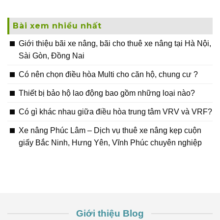
Bài xem nhiều nhất
Giới thiệu bãi xe nâng, bãi cho thuê xe nâng tại Hà Nội,
Sài Gòn, Đồng Nai
Có nên chọn điều hòa Multi cho căn hộ, chung cư ?
Thiết bị bảo hộ lao động bao gồm những loại nào?
Có gì khác nhau giữa điều hòa trung tâm VRV và VRF?
Xe nâng Phúc Lâm – Dịch vụ thuê xe nâng kẹp cuộn
giấy Bắc Ninh, Hưng Yên, Vĩnh Phúc chuyên nghiệp
Giới thiệu Blog