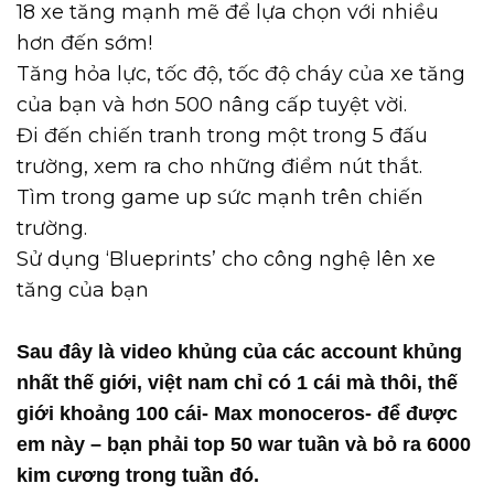
18 xe tăng mạnh mẽ để lựa chọn với nhiều
hơn đến sớm!
Tăng hỏa lực, tốc độ, tốc độ cháy của xe tăng
của bạn và hơn 500 nâng cấp tuyệt vời.
Đi đến chiến tranh trong một trong 5 đấu
trường, xem ra cho những điểm nút thắt.
Tìm trong game up sức mạnh trên chiến
trường.
Sử dụng ‘Blueprints’ cho công nghệ lên xe
tăng của bạn
Sau đây là video khủng của các account khủng
nhất thế giới, việt nam chỉ có 1 cái mà thôi, thế
giới khoảng 100 cái- Max monoceros- để được
em này – bạn phải top 50 war tuần và bỏ ra 6000
kim cương trong tuần đó.