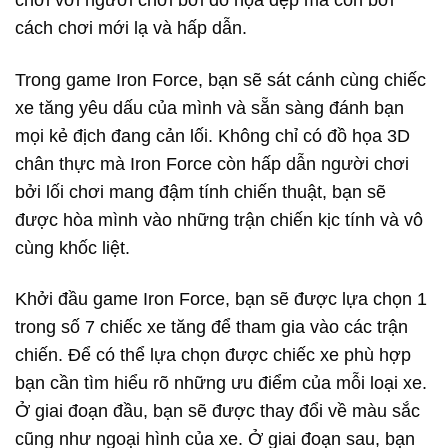
chơi với người chơi bởi đồ họa đẹp mà còn bởi
cách chơi mới lạ và hấp dẫn.
Trong game Iron Force, bạn sẽ sát cánh cùng chiếc
xe tăng yêu dấu của mình và sẵn sàng đánh bạn
mọi kẻ địch đang cản lối. Không chỉ có đồ họa 3D
chân thực mà Iron Force còn hấp dẫn người chơi
bởi lối chơi mang đậm tính chiến thuật, bạn sẽ
được hòa mình vào những trận chiến kịc tính và vô
cùng khốc liệt.
Khởi đầu game Iron Force, bạn sẽ được lựa chọn 1
trong số 7 chiếc xe tăng để tham gia vào các trận
chiến. Để có thể lựa chọn được chiếc xe phù hợp
bạn cần tìm hiểu rõ những ưu điểm của mỗi loại xe.
Ở giai đoạn đầu, bạn sẽ được thay đổi về màu sắc
cũng như ngoại hình của xe. Ở giai đoạn sau, bạn