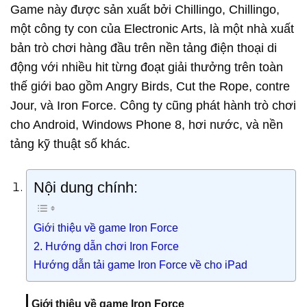
Game này được sản xuất bởi Chillingo, Chillingo,
một công ty con của Electronic Arts, là một nhà xuất
bản trò chơi hàng đầu trên nền tảng điện thoại di
động với nhiều hit từng đoạt giải thưởng trên toàn
thế giới bao gồm Angry Birds, Cut the Rope, contre
Jour, và Iron Force. Công ty cũng phát hành trò chơi
cho Android, Windows Phone 8, hơi nước, và nền
tảng kỹ thuật số khác.
Nội dung chính:
Giới thiệu về game Iron Force
2. Hướng dẫn chơi Iron Force
Hướng dẫn tải game Iron Force về cho iPad
Giới thiệu về game Iron Force