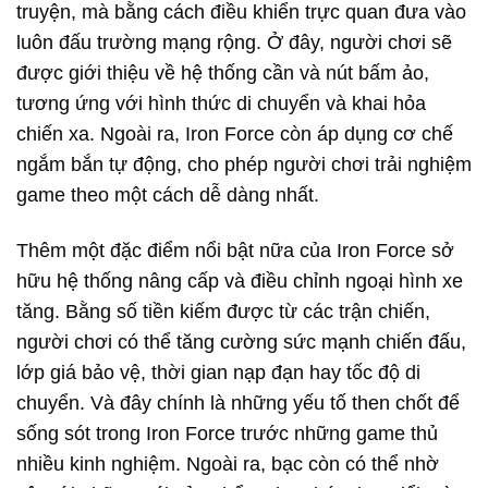
truyện, mà bằng cách điều khiển trực quan đưa vào
luôn đấu trường mạng rộng. Ở đây, người chơi sẽ
được giới thiệu về hệ thống cần và nút bấm ảo,
tương ứng với hình thức di chuyển và khai hỏa
chiến xa. Ngoài ra, Iron Force còn áp dụng cơ chế
ngắm bắn tự động, cho phép người chơi trải nghiệm
game theo một cách dễ dàng nhất.
Thêm một đặc điểm nổi bật nữa của Iron Force sở
hữu hệ thống nâng cấp và điều chỉnh ngoại hình xe
tăng. Bằng số tiền kiếm được từ các trận chiến,
người chơi có thể tăng cường sức mạnh chiến đấu,
lớp giá bảo vệ, thời gian nạp đạn hay tốc độ di
chuyển. Và đây chính là những yếu tố then chốt để
sống sót trong Iron Force trước những game thủ
nhiều kinh nghiệm. Ngoài ra, bạc còn có thể nhờ