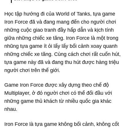
Học tập hướng đi của World of Tanks, tựa game
Iron Force đã và đang mang đến cho người chơi
những cuộc giao tranh đầy hấp dẫn và kịch tính
giữa những chiếc xe tăng. Iron Force là một trong
nhũng tựa game ít ỏi lấy lấy bối cảnh xoay quanh
những chiếc xe tăng. Cùng cách chơi rất cuốn hút,
tựa game này đã và đang thu hút được hàng triệu
người chơi trên thế giới.
Game Iron Force được xây dựng theo chế độ
Multiplayer, ở đó người chơi có thể đối đầu với
những game thủ khách từ nhiều quốc gia khác
nhau.
Iron Force là tựa game không bối cảnh, không cốt