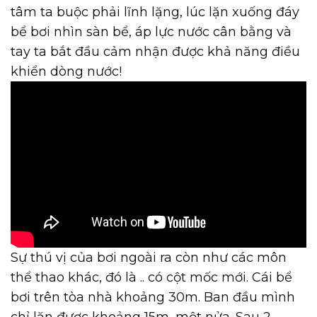
tâm ta buộc phải lĩnh lặng, lúc lặn xuống đáy
bể bơi nhìn sàn bể, áp lực nước cân bằng và
tay ta bắt đầu cảm nhận được khả năng điều
khiển dòng nước!
Sự thú vị của bơi ngoài ra còn như các môn
thể thao khác, đó là .. có cột mốc mới. Cái bể
bơi trên tòa nhà khoảng 30m. Ban đầu mình