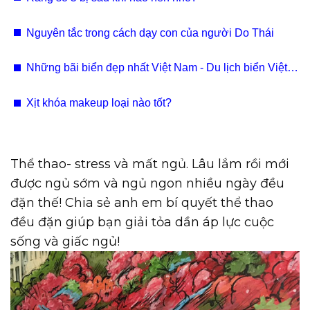
Nguyên tắc trong cách dạy con của người Do Thái
Những bãi biển đẹp nhất Việt Nam - Du lịch biển Việt
Nam
Xịt khóa makeup loại nào tốt?
Thể thao- stress và mất ngủ. Lâu lắm rồi mới
được ngủ sớm và ngủ ngon nhiều ngày đều
đặn thế! Chia sẻ anh em bí quyết thể thao
đều đặn giúp bạn giải tỏa dần áp lực cuộc
sống và giấc ngủ!