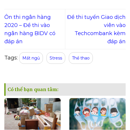
Ôn thi ngân hàng
Đề thi tuyển Giao dịch
2020 – Đề thi vào
viên vào
ngân hàng BIDV có
Techcombank kèm
đáp án
đáp án
Tags:
Mất ngủ
Stress
Thể thao
Có thể bạn quan tâm: