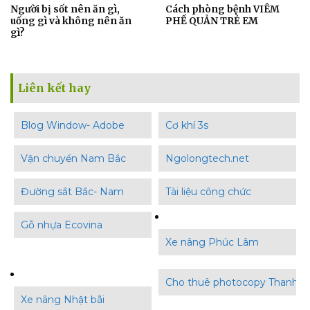
Người bị sốt nên ăn gì,
Cách phòng bệnh VIÊM
uống gì và không nên ăn
PHẾ QUẢN TRẺ EM
gì?
Liên kết hay
Blog Window- Adobe
Cơ khí 3s
Vận chuyển Nam Bắc
Ngolongtech.net
Đường sắt Bắc- Nam
Tài liệu công chức
Gỗ nhựa Ecovina
Xe nâng Phúc Lâm
Cho thuê photocopy Thanh B
Xe nâng Nhật bãi